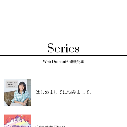
Series
Web Domaniの連載記事
はじめましてに悩みまして。