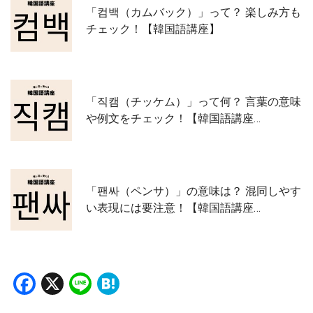
「컴백（カムバック）」って？ 楽しみ方も
チェック！【韓国語講座】
「직캠（チッケム）」って何？ 言葉の意味
や例文をチェック！【韓国語講座…
「팬싸（ペンサ）」の意味は？ 混同しやす
い表現には要注意！【韓国語講座…
Facebook
X
Line
Hatena