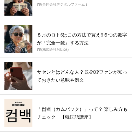
PR(合同会社デジタルファーム )
８月のロト6はこの方法で買え!!６つの数字
が『完全一致』する方法
PR(株式会社MURA)
サセンとはどんな人？ K-POPファンが知っ
ておきたい意味や例文
「컴백（カムバック）」って？ 楽しみ方も
チェック！【韓国語講座】