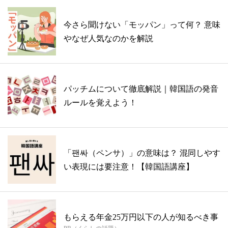
今さら聞けない「モッパン」って何？ 意味
やなぜ人気なのかを解説
パッチムについて徹底解説｜韓国語の発音
ルールを覚えよう！
「팬싸（ペンサ）」の意味は？ 混同しやす
い表現には要注意！【韓国語講座】
もらえる年金25万円以下の人が知るべき事