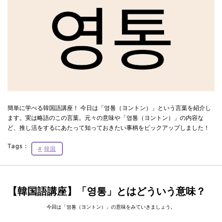
簡単に学べる韓国語講座！ 今日は「영통（ヨントン）」という言葉を紹介し
ます。実は略語のこの言葉。元々の意味や「영통（ヨントン）」の内容な
ど、推し活をするにあたって知っておきたい事柄をピックアップしました！
Tags：
韓国
【韓国語講座】「영통」とはどういう意味？
今回は「영통（ヨントン）」の意味をみていきましょう。