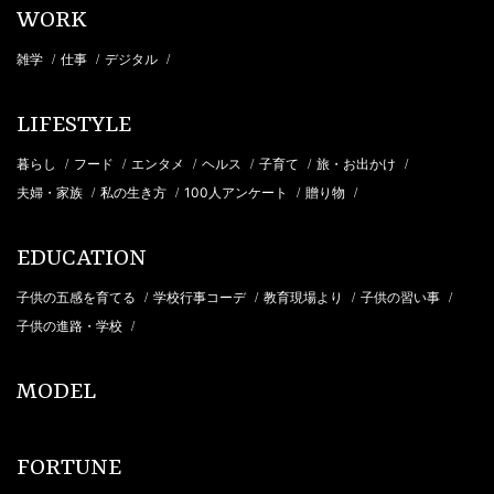
WORK
雑学
仕事
デジタル
/
/
/
LIFESTYLE
暮らし
フード
エンタメ
ヘルス
子育て
旅・お出かけ
/
/
/
/
/
/
夫婦・家族
私の生き方
100人アンケート
贈り物
/
/
/
/
EDUCATION
子供の五感を育てる
学校行事コーデ
教育現場より
子供の習い事
/
/
/
/
子供の進路・学校
/
MODEL
FORTUNE