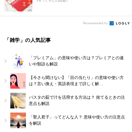
PR（くらしの話題）
Recommended by
「雑学」の人気記事
「プレミアム」の意味や使い方は？プレミアとの違
いや類語も解説
【今さら聞けない】「目の当たり」の意味や使い方
は？言い換え・英語表現まで詳しく解…
パスタの茹で汁を活用する方法は？ 捨てるときの注
意点も解説
「聖人君子」ってどんな人？ 意味や使い方の注意点
を解説