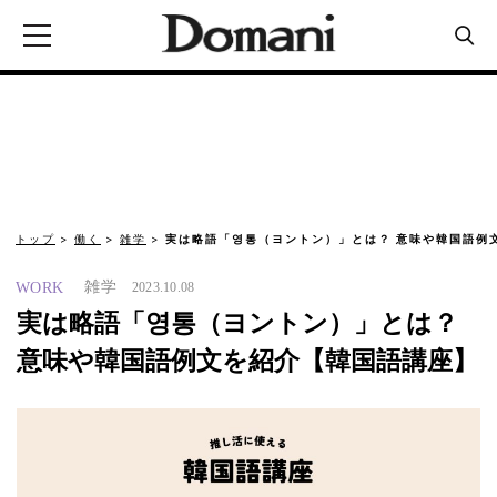
トップ
働く
雑学
実は略語「영통（ヨントン）」とは？ 意味や韓国語例
雑学
WORK
2023.10.08
実は略語「영통（ヨントン）」とは？
意味や韓国語例文を紹介【韓国語講座】