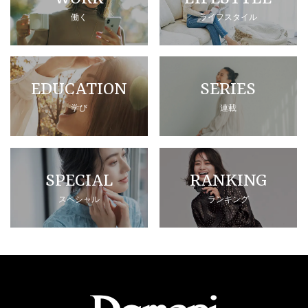
働く
ライフスタイル
EDUCATION
SERIES
学び
連載
SPECIAL
RANKING
スペシャル
ランキング