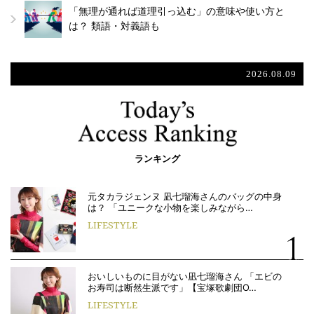
「無理が通れば道理引っ込む」の意味や使い方と
は？ 類語・対義語も
2026.08.09
ランキング
元タカラジェンヌ 凪七瑠海さんのバッグの中身
は？ 「ユニークな小物を楽しみながら…
LIFESTYLE
おいしいものに目がない凪七瑠海さん 「エビの
お寿司は断然生派です」【宝塚歌劇団O…
LIFESTYLE