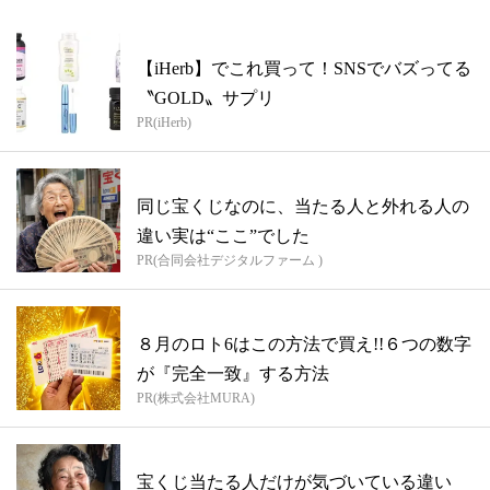
【iHerb】でこれ買って！SNSでバズってる
〝GOLD〟サプリ
PR(iHerb)
同じ宝くじなのに、当たる人と外れる人の
違い実は“ここ”でした
PR(合同会社デジタルファーム )
８月のロト6はこの方法で買え!!６つの数字
が『完全一致』する方法
PR(株式会社MURA)
宝くじ当たる人だけが気づいている違い