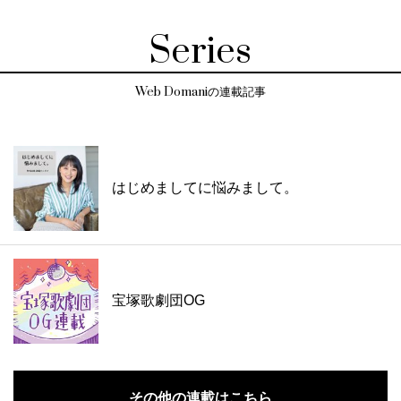
Series
Web Domaniの連載記事
はじめましてに悩みまして。
宝塚歌劇団OG
その他の連載はこちら