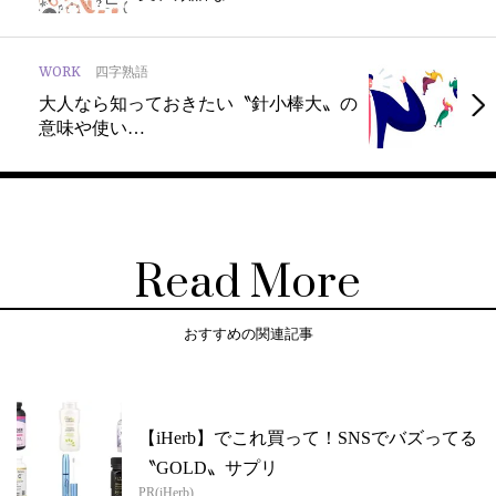
WORK
四字熟語
大人なら知っておきたい〝針小棒大〟の
意味や使い…
Read More
おすすめの関連記事
【iHerb】でこれ買って！SNSでバズってる
〝GOLD〟サプリ
PR(iHerb)