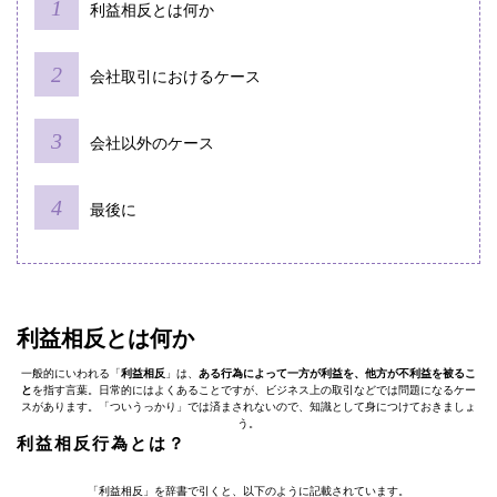
利益相反とは何か
会社取引におけるケース
会社以外のケース
最後に
利益相反とは何か
一般的にいわれる「
利益相反
」は、
ある行為によって一方が利益を、他方が不利益を被るこ
と
を指す言葉。日常的にはよくあることですが、ビジネス上の取引などでは問題になるケー
スがあります。「ついうっかり」では済まされないので、知識として身につけておきましょ
う。
利益相反行為とは？
「利益相反」を辞書で引くと、以下のように記載されています。