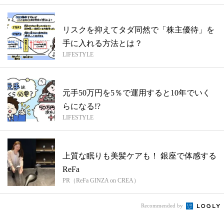
リスクを抑えてタダ同然で「株主優待」を
手に入れる方法とは？
LIFESTYLE
元手50万円を5％で運用すると10年でいく
らになる!?
LIFESTYLE
上質な眠りも美髪ケアも！ 銀座で体感する
ReFa
PR（ReFa GINZA on CREA）
Recommended by