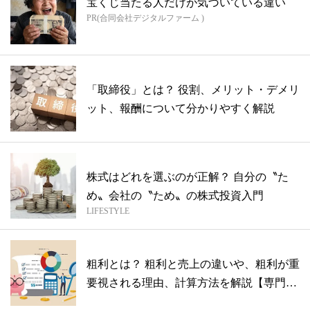
宝くじ当たる人だけが気づいている違い
PR(合同会社デジタルファーム )
「取締役」とは？ 役割、メリット・デメリ
ット、報酬について分かりやすく解説
株式はどれを選ぶのが正解？ 自分の〝た
め〟会社の〝ため〟の株式投資入門
LIFESTYLE
粗利とは？ 粗利と売上の違いや、粗利が重
要視される理由、計算方法を解説【専門家
監...