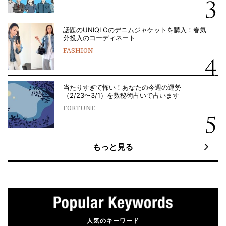
話題のUNIQLOのデニムジャケットを購入！春気
分投入のコーディネート
FASHION
当たりすぎて怖い！あなたの今週の運勢
（2/23〜3/1）を数秘術占いで占います
FORTUNE
もっと見る
人気のキーワード