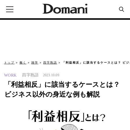
トップ
働く
雑学
四字熟語
「利益相反」に該当するケースとは？ ビジ
四字熟語
WORK
2023.10.09
「利益相反」に該当するケースとは？
ビジネス以外の身近な例も解説