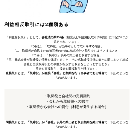
利益相反取引には2種類ある
「利益相反取引」として、
会社法の第356条
（競業及び利益相反取引の制限）に下記の2つが
規定されています。
1つ目は、「取締役」が当事者として取引をする場合。
「二 取締役が自己または第三者のために株式会社と取引をしようとするとき」
2つ目は、「取締役」以外の第三者と取引する場合。
「三 株式会社が取締役の債務を保証すること、その他取締役以外の者との間において株式
会社と当該取締役との利益が相反する取引をしようとするとき」
前者を直接取引、後者を間接取引と呼びます。
直接取引とは、「取締役」が直接「会社」と契約を行う当事者である場合
で、下記のような
ものがあります。
・取締役と会社間の売買契約
・会社から取締役への贈与
・取締役から会社への貸付（利息が発生する場合）
間接取引とは、「取締役」が「会社」以外の第三者と取引契約を結ぶ場合
で、下記のような
ものがあります。