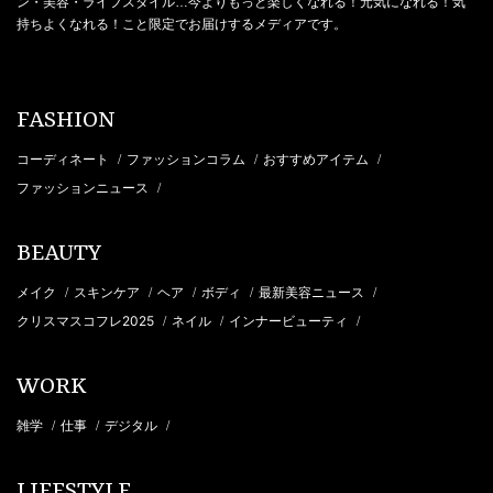
ン・美容・ライフスタイル…今よりもっと楽しくなれる！元気になれる！気
持ちよくなれる！こと限定でお届けするメディアです。
FASHION
コーディネート
ファッションコラム
おすすめアイテム
/
/
/
ファッションニュース
/
BEAUTY
メイク
スキンケア
ヘア
ボディ
最新美容ニュース
/
/
/
/
/
クリスマスコフレ2025
ネイル
インナービューティ
/
/
/
WORK
雑学
仕事
デジタル
/
/
/
LIFESTYLE