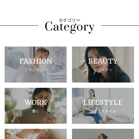
カテゴリー
FASHION
BEAUTY
ファッション
ビューティ
WORK
LIFESTYLE
働く
ライフスタイル