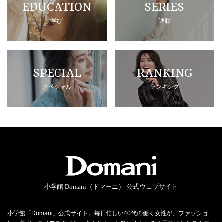
EDUCATION
SERIES
学び
連載
SPECIAL
RANKING
スペシャル
ランキング
小学館 Domani（ドマーニ） 公式ウェブサイト
小学館「Domani」公式サイト。毎日忙しい40代の働く女性が、ファッショ