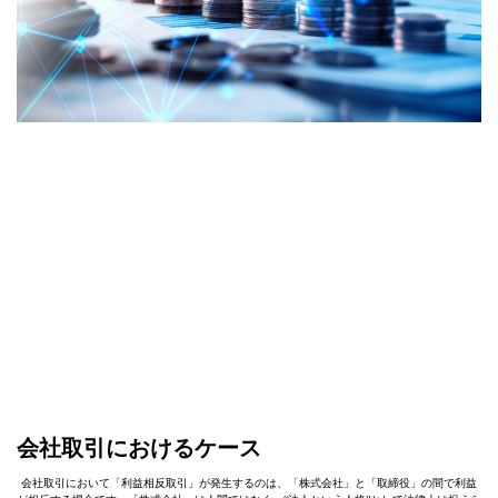
会社取引におけるケース
会社取引において「利益相反取引」が発生するのは、「株式会社」と「取締役」の間で利益