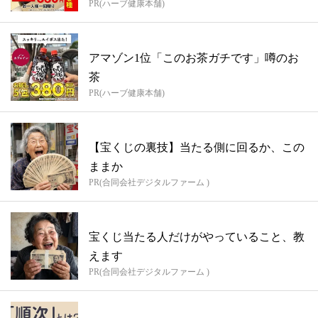
PR(ハーブ健康本舗)
アマゾン1位「このお茶ガチです」噂のお
茶
PR(ハーブ健康本舗)
【宝くじの裏技】当たる側に回るか、この
ままか
PR(合同会社デジタルファーム )
宝くじ当たる人だけがやっていること、教
えます
PR(合同会社デジタルファーム )