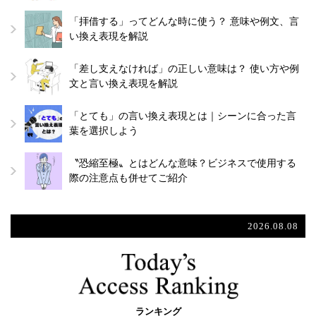
「拝借する」ってどんな時に使う？ 意味や例文、言
い換え表現を解説
「差し支えなければ」の正しい意味は？ 使い方や例
文と言い換え表現を解説
「とても」の言い換え表現とは｜シーンに合った言
葉を選択しよう
〝恐縮至極〟とはどんな意味？ビジネスで使用する
際の注意点も併せてご紹介
2026.08.08
ランキング