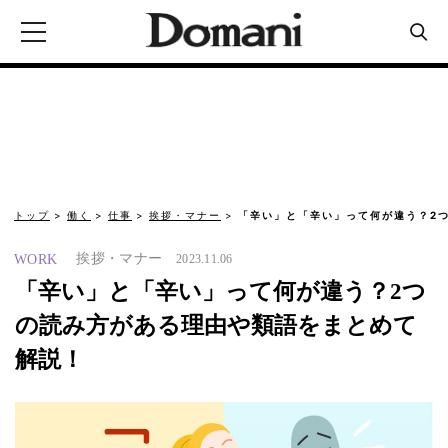
トップ
働く
仕事
挨拶・マナー
「辛い」と「辛い」って何が違う？2
挨拶・マナー
WORK
2023.11.06
「辛い」と「辛い」って何が違う？2つ
の読み方がある理由や類語をまとめて
解説！