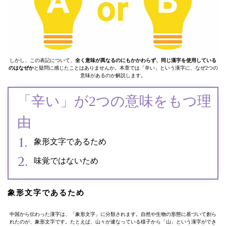
しかし、この表記について、
全く意味が異なるのにもかかわらず、同じ漢字を使用している
のはなぜか
と疑問に感じたことはありませんか。本章では「辛い」という漢字に、なぜ2つの
意味があるのか解説します。
「辛い」が2つの意味をもつ理
由
象形文字であるため
味覚ではないため
象形文字であるため
中国から伝わった漢字は、「象形文字」に分類されます。自然や生物の形態に基づいて創ら
れたのが、象形文字です。たとえば、山々が連なっている様子から「山」という漢字ができ