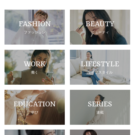
FASHION
BEAUTY
ファッション
ビューティ
WORK
LIFESTYLE
働く
ライフスタイル
EDUCATION
SERIES
学び
連載