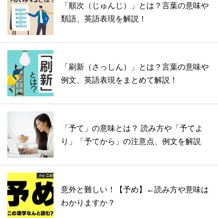
「順次（じゅんじ）」とは？言葉の意味や
類語、英語表現を解説！
「刷新（さっしん）」とは？言葉の意味や
例文、英語表現をまとめて解説！
「予て」の意味とは？ 読み方や「予てよ
り」「予てから」の注意点、例文を解説
意外と難しい！【予め】←読み方や意味は
わかりますか？