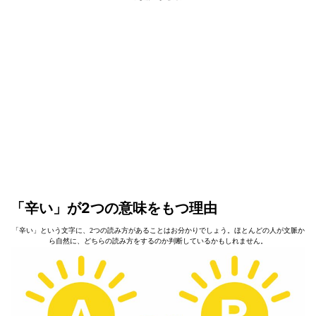
「辛い」が2つの意味をもつ理由
「辛い」という文字に、2つの読み方があることはお分かりでしょう。ほとんどの人が文脈か
ら自然に、どちらの読み方をするのか判断しているかもしれません。