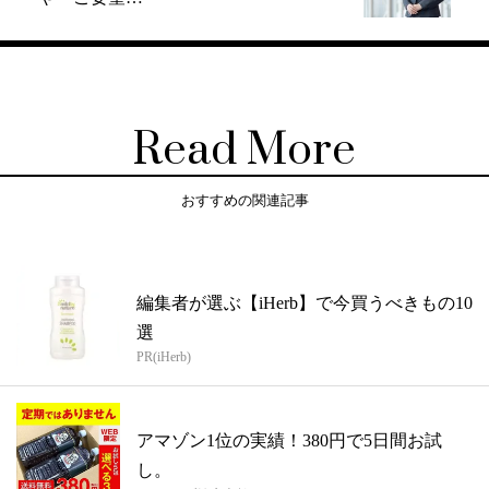
Read More
おすすめの関連記事
編集者が選ぶ【iHerb】で今買うべきもの10
選
PR(iHerb)
アマゾン1位の実績！380円で5日間お試
し。