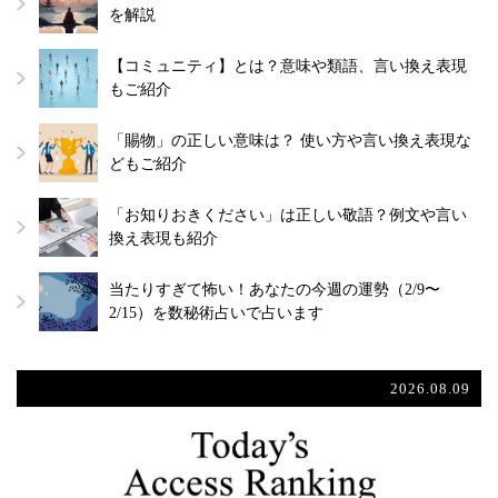
を解説
【コミュニティ】とは？意味や類語、言い換え表現
もご紹介
「賜物」の正しい意味は？ 使い方や言い換え表現な
どもご紹介
「お知りおきください」は正しい敬語？例文や言い
換え表現も紹介
当たりすぎて怖い！あなたの今週の運勢（2/9〜
2/15）を数秘術占いで占います
2026.08.09