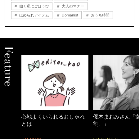
働く私にごほうび
大人のマナー
ほめられアイテム
Domanist
おうち時間
しゃれ
優木まおみさん「女の時間
40代の小顔メイク
割。」
BEAUTY