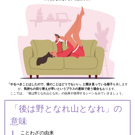
「やるべきことはしたので、後のことはどうでもいい」と開き直っている様子
を表します
が、
気持ちの切り替えが早いというプラスの意味で使う場合も
あります。
ここでは、「後は野となれ山となれ」の由来や使用するシーンをみていきましょう。
「後は野となれ山となれ」の
意味
ことわざの由来