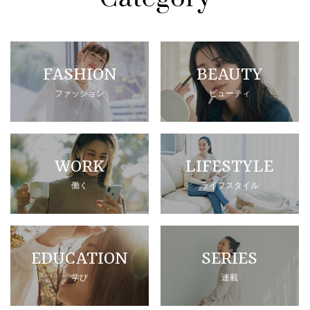
FASHION
BEAUTY
ファッション
ビューティ
WORK
LIFESTYLE
働く
ライフスタイル
EDUCATION
SERIES
学び
連載