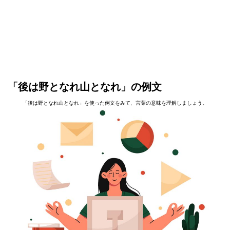
「後は野となれ山となれ」の例文
「後は野となれ山となれ」を使った例文をみて、言葉の意味を理解しましょう。