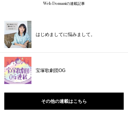
Web Domaniの連載記事
はじめましてに悩みまして。
宝塚歌劇団OG
その他の連載はこちら