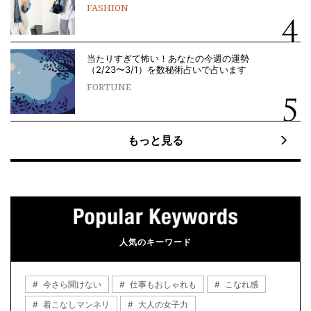
FASHION
当たりすぎて怖い！あなたの今週の運勢
（2/23〜3/1）を数秘術占いで占います
FORTUNE
もっと見る
人気のキーワード
今さら聞けない
仕事もおしゃれも
こなれ感
着こなしマンネリ
大人の女子力