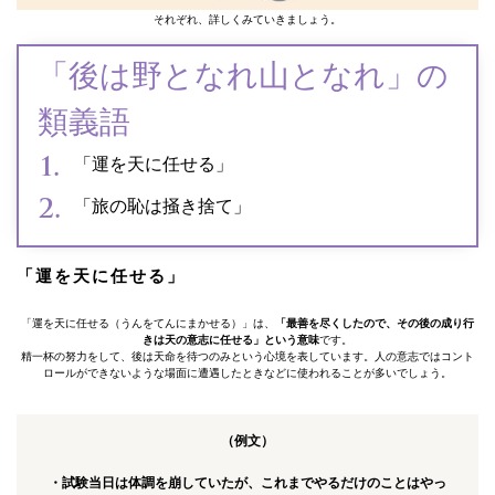
それぞれ、詳しくみていきましょう。
「後は野となれ山となれ」の
類義語
「運を天に任せる」
「旅の恥は掻き捨て」
「運を天に任せる」
「運を天に任せる（うんをてんにまかせる）」は、
「最善を尽くしたので、その後の成り行
きは天の意志に任せる」という意味
です。
精一杯の努力をして、後は天命を待つのみという心境を表しています。人の意志ではコント
ロールができないような場面に遭遇したときなどに使われることが多いでしょう。
（例文）
・試験当日は体調を崩していたが、これまでやるだけのことはやっ