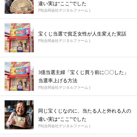
違い実は“ここ”でした
PR(合同会社デジタルファーム )
宝くじ当選で貧乏女性が人生変えた実話
PR(合同会社デジタルファーム )
3億当選主婦「宝くじ買う前に〇〇した」
当選率上げる方法
PR(合同会社デジタルファーム )
同じ宝くじなのに、当たる人と外れる人の
違い実は“ここ”でした
PR(合同会社デジタルファーム )