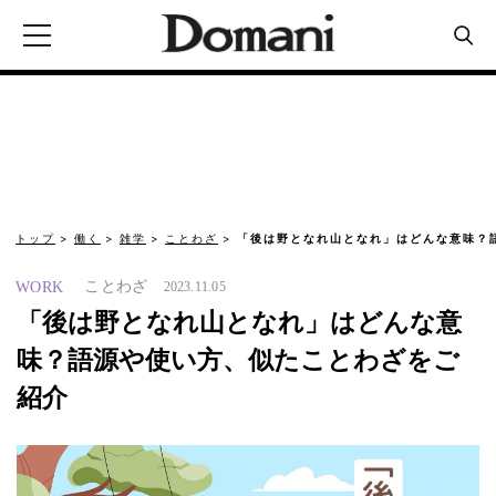
トップ
働く
雑学
ことわざ
「後は野となれ山となれ」はどんな意味？
ことわざ
WORK
2023.11.05
「後は野となれ山となれ」はどんな意
味？語源や使い方、似たことわざをご
紹介