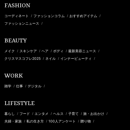
FASHION
コーディネート
ファッションコラム
おすすめアイテム
/
/
/
ファッションニュース
/
BEAUTY
メイク
スキンケア
ヘア
ボディ
最新美容ニュース
/
/
/
/
/
クリスマスコフレ2025
ネイル
インナービューティ
/
/
/
WORK
雑学
仕事
デジタル
/
/
/
LIFESTYLE
暮らし
フード
エンタメ
ヘルス
子育て
旅・お出かけ
/
/
/
/
/
/
夫婦・家族
私の生き方
100人アンケート
贈り物
/
/
/
/