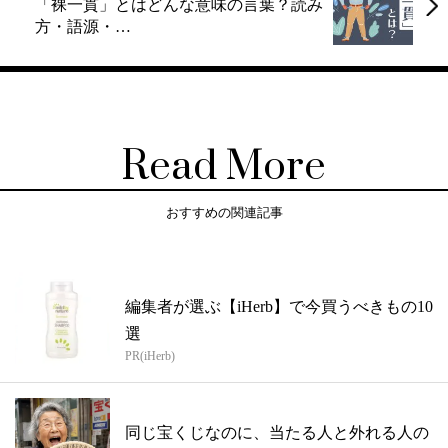
「裸一貫」とはどんな意味の言葉？読み
方・語源・…
Read More
おすすめの関連記事
編集者が選ぶ【iHerb】で今買うべきもの10
選
PR(iHerb)
同じ宝くじなのに、当たる人と外れる人の