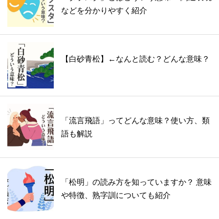
などを分かりやすく紹介
【白砂青松】←なんと読む？どんな意味？
「流言飛語」ってどんな意味？使い方、類
語も解説
「松明」の読み方を知っていますか？ 意味
や特徴、熟字訓についても紹介