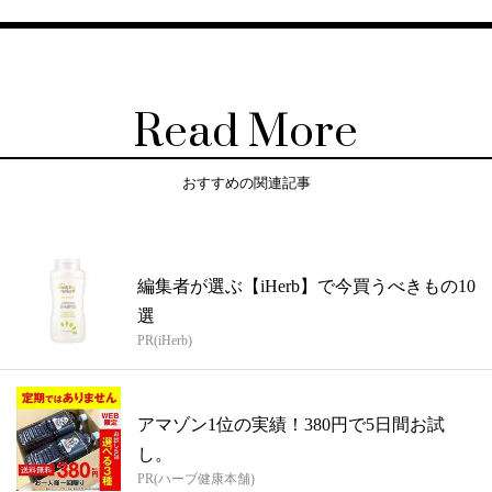
Read More
おすすめの関連記事
編集者が選ぶ【iHerb】で今買うべきもの10
選
PR(iHerb)
アマゾン1位の実績！380円で5日間お試
し。
PR(ハーブ健康本舗)