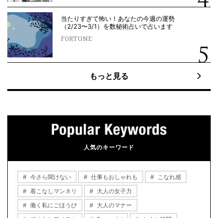
当たりすぎて怖い！あなたの今週の運勢
（2/23〜3/1）を数秘術占いで占います
FORTUNE
もっと見る
人気のキーワード
今さら聞けない
仕事もおしゃれも
こなれ感
着こなしマンネリ
大人の女子力
働く私にごほうび
大人のマナー