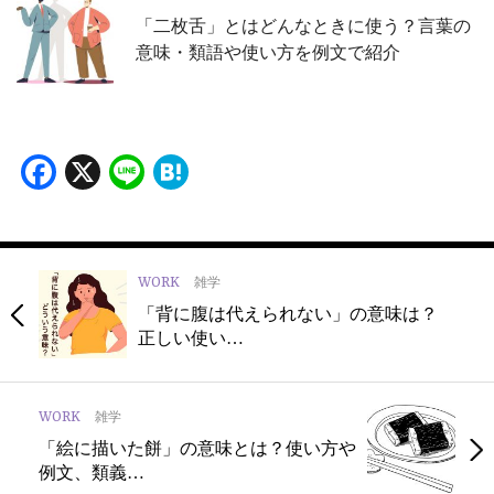
「二枚舌」とはどんなときに使う？言葉の
意味・類語や使い方を例文で紹介
Facebook
X
Line
Hatena
WORK
雑学
「背に腹は代えられない」の意味は？
正しい使い…
WORK
雑学
「絵に描いた餅」の意味とは？使い方や
例文、類義…