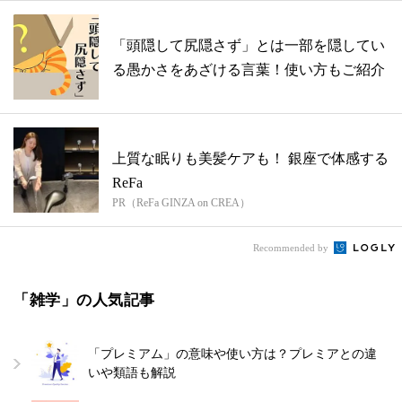
「頭隠して尻隠さず」とは一部を隠してい
る愚かさをあざける言葉！使い方もご紹介
上質な眠りも美髪ケアも！ 銀座で体感する
ReFa
PR（ReFa GINZA on CREA）
Recommended by
「雑学」の人気記事
「プレミアム」の意味や使い方は？プレミアとの違
いや類語も解説