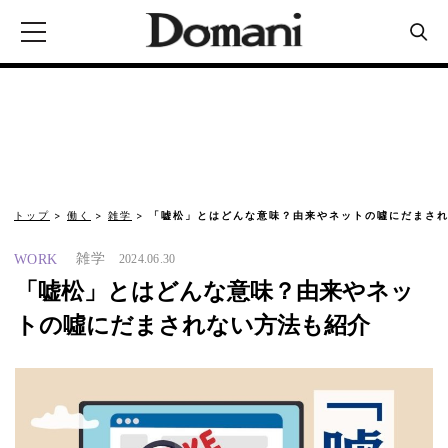
トップ
働く
雑学
「嘘松」とはどんな意味？由来やネットの噓にだまされ
雑学
WORK
2024.06.30
「嘘松」とはどんな意味？由来やネッ
トの噓にだまされない方法も紹介