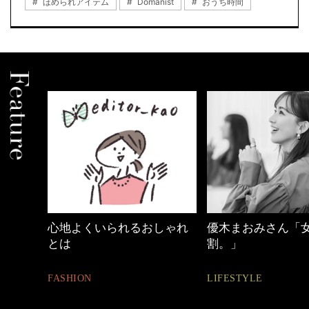
ほめられアイテム
Domanist
おうち時間
心地よくいられるおしゃれ
優木まおみさん「
とは
割。」
FASHION
LIFESTYLE