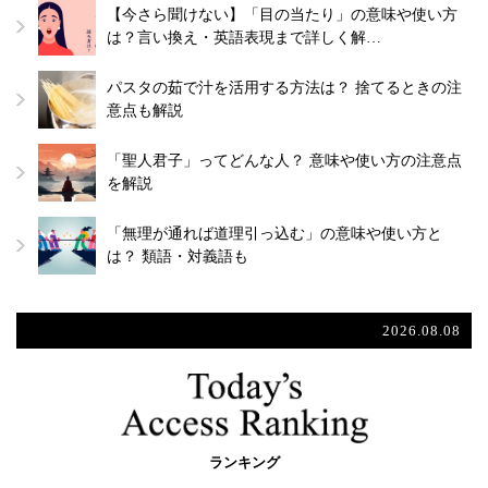
【今さら聞けない】「目の当たり」の意味や使い方
は？言い換え・英語表現まで詳しく解…
パスタの茹で汁を活用する方法は？ 捨てるときの注
意点も解説
「聖人君子」ってどんな人？ 意味や使い方の注意点
を解説
「無理が通れば道理引っ込む」の意味や使い方と
は？ 類語・対義語も
2026.08.08
ランキング