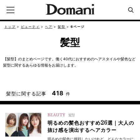
トップ
ビューティ
ヘア
髪型
6ページ
髪型
【髪型】のまとめページです。働く40代におすすめのヘアスタイルや髪色など
髪型に関するあらゆる情報をお届けします。
418
髪型に関する記事
件
BEAUTY
髪型
明るめの髪色おすすめ26選｜大人の
抜け感を演出するヘアカラー
明るめの髪色に挑戦したいけれど、どんなカラーに