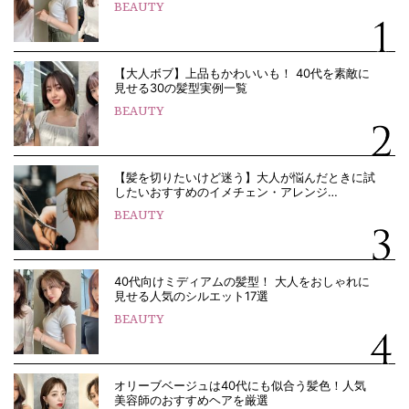
BEAUTY
【大人ボブ】上品もかわいいも！ 40代を素敵に
見せる30の髪型実例一覧
BEAUTY
【髪を切りたいけど迷う】大人が悩んだときに試
したいおすすめのイメチェン・アレンジ…
BEAUTY
40代向けミディアムの髪型！ 大人をおしゃれに
見せる人気のシルエット17選
BEAUTY
オリーブベージュは40代にも似合う髪色！人気
美容師のおすすめヘアを厳選