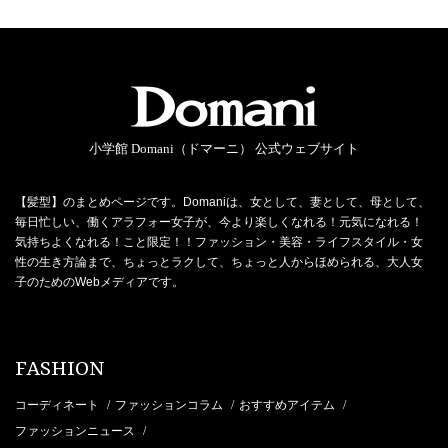
小学館 Domani（ドマーニ） 公式ウェブサイト
【髪型】のまとめページです。Domaniは、女として、妻として、母として、
毎日忙しい、働くアラフォー女子が、今より楽しくなれる！元気になれる！
気持ちよくなれる！こと限定！！ファッション・美容・ライフスタイル・女
性の生き方論まで、ちょっとラクして、ちょっと人からほめられる、大人女
子のためのWebメディアです。
FASHION
コーディネート
ファッションコラム
おすすめアイテム
/
/
/
ファッションニュース
/