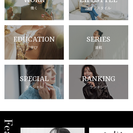
WORK
LIFESTYLE
働く
ライフスタイル
EDUCATION
SERIES
学び
連載
SPECIAL
RANKING
スペシャル
ランキング