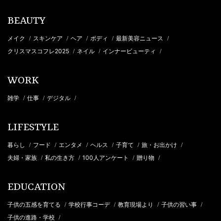
BEAUTY
メイク
スキンケア
ヘア
ボディ
最新美容ニュース
/
/
/
/
/
クリスマスコフレ2025
ネイル
インナービューティ
/
/
/
WORK
雑学
仕事
デジタル
/
/
/
LIFESTYLE
暮らし
フード
エンタメ
ヘルス
子育て
旅・お出かけ
/
/
/
/
/
/
夫婦・家族
私の生き方
100人アンケート
贈り物
/
/
/
/
EDUCATION
子供の五感を育てる
学校行事コーデ
教育現場より
子供の習い事
/
/
/
/
子供の進路・学校
/