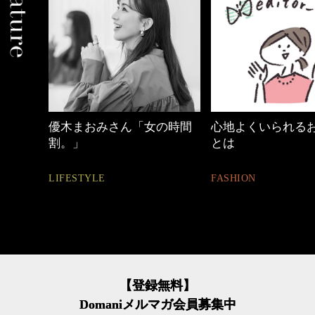
の時間
心地よくいられるおしゃれ
働く女性のバッグ
とは
FASHION
FASHION
【登録無料】
Domaniメルマガ会員募集中