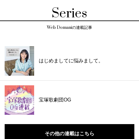
Series
Web Domaniの連載記事
はじめましてに悩みまして。
宝塚歌劇団OG
その他の連載はこちら