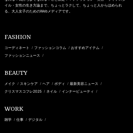
イル・女性の生き方論まで、ちょっとラクして、ちょっと人からほめられ
る、大人女子のためのWebメディアです。
FASHION
コーディネート
ファッションコラム
おすすめアイテム
/
/
/
ファッションニュース
/
BEAUTY
メイク
スキンケア
ヘア
ボディ
最新美容ニュース
/
/
/
/
/
クリスマスコフレ2025
ネイル
インナービューティ
/
/
/
WORK
雑学
仕事
デジタル
/
/
/