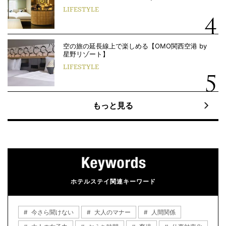
LIFESTYLE
空の旅の延長線上で楽しめる【OMO関西空港 by
星野リゾート】
LIFESTYLE
もっと見る
ホテルステイ関連キーワード
今さら聞けない
大人のマナー
人間関係