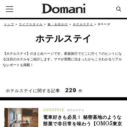
トップ
ライフスタイル
旅・お出かけ
ホテルステイ
2ページ
ホテルステイ
【ホテルステイ】のまとめページです。家族旅行でどこに行く？のヒントにな
る注目のホテルをご紹介します。ママが実際に泊まったからこそわかるリアル
なレポートも掲載！
229
ホテルステイに関する記事
件
LIFESTYLE
ホテルステイ
電車好きも必見！ 秘密基地のような
部屋で非日常を味わう【OMO5東京