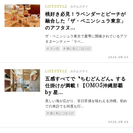
LIFESTYLE
ホテルステイ
桃好き必見！ラベンダーとピーチが
融合した「ザ・ペニンシュラ東京」
のアフタヌ…
ザ・ペニンシュラ東京で夏季に開催されているアフ
タヌーンティー「ラベ…
ヌン活
働く私にごほうび
2024.08.03
LIFESTYLE
ホテルステイ
五感すべてで〝ちむどんどん〟する
仕掛けが満載！【OMO5沖縄那覇
by 星…
美しい海が広がり、非日常感を味わえる沖縄。初め
ての来訪でも何度も行…
働く私にごほうび
2024.08.02