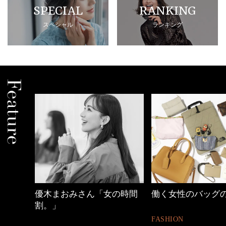
SPECIAL
RANKING
スペシャル
ランキング
めカジ
優木まおみさん「女の時間
働く女性のバッグ
割。」
FASHION