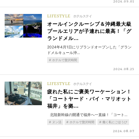
2024.09.01
LIFESTYLE
ホテルステイ
オールインクルーシブ＆沖縄最大級
プールエリアが子連れに最高！「グ
ランドメル…
2024年4月1日にリブランドオープンした「グラン
ドメルキュール沖…
ホテルで贅沢時間
2024.08.25
LIFESTYLE
ホテルステイ
疲れた私にご褒美ワーケーション！
「コートヤード・バイ・マリオット
福井」を拠…
北陸新幹線の開通で福井へ一直線！「コート…
ヌン活
ホテルで贅沢時間
働く私にごほうび
2024.08.07