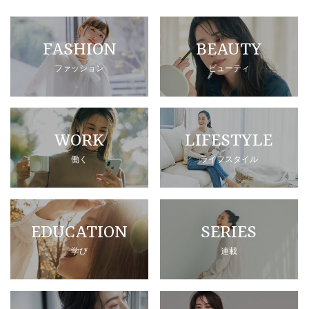
FASHION
BEAUTY
ファッション
ビューティ
WORK
LIFESTYLE
働く
ライフスタイル
EDUCATION
SERIES
学び
連載