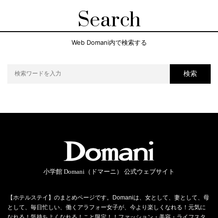
Search
Web Domani内で検索する
検索
小学館 Domani（ドマーニ） 公式ウェブサイト
【ホテルステイ】のまとめページです。Domaniは、女として、妻として、母
として、毎日忙しい、働くアラフォー女子が、今より楽しくなれる！元気に
なれる！気持ちよくなれる！こと限定！！ファッション・美容・ライフスタ