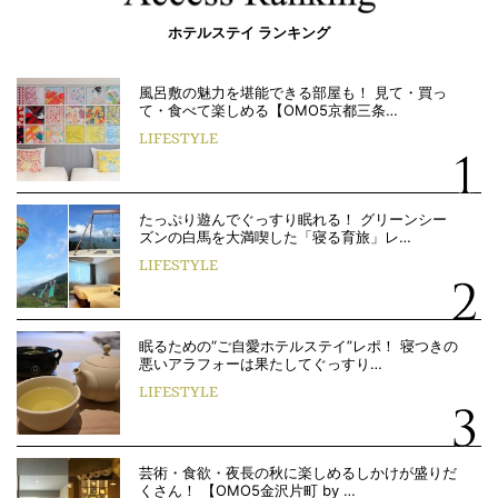
ホテルステイ ランキング
風呂敷の魅力を堪能できる部屋も！ 見て・買っ
て・食べて楽しめる【OMO5京都三条…
LIFESTYLE
たっぷり遊んでぐっすり眠れる！ グリーンシー
ズンの白馬を大満喫した「寝る育旅」レ…
LIFESTYLE
眠るための“ご自愛ホテルステイ”レポ！ 寝つきの
悪いアラフォーは果たしてぐっすり…
LIFESTYLE
芸術・食欲・夜長の秋に楽しめるしかけが盛りだ
くさん！ 【OMO5金沢片町 by …