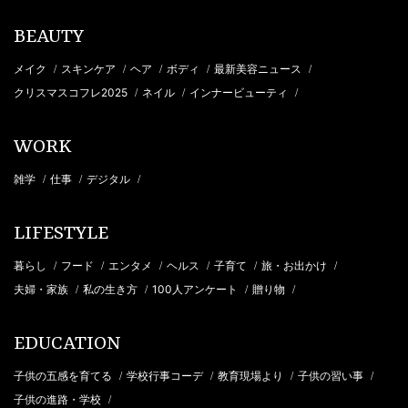
BEAUTY
メイク
スキンケア
ヘア
ボディ
最新美容ニュース
/
/
/
/
/
クリスマスコフレ2025
ネイル
インナービューティ
/
/
/
WORK
雑学
仕事
デジタル
/
/
/
LIFESTYLE
暮らし
フード
エンタメ
ヘルス
子育て
旅・お出かけ
/
/
/
/
/
/
夫婦・家族
私の生き方
100人アンケート
贈り物
/
/
/
/
EDUCATION
子供の五感を育てる
学校行事コーデ
教育現場より
子供の習い事
/
/
/
/
子供の進路・学校
/