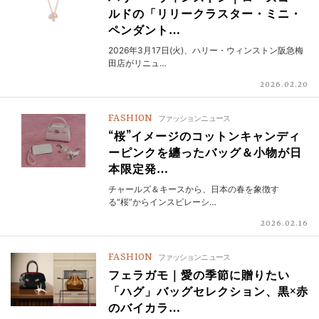
ルドの「リリークラスター・ミニ・
ペンダント…
2026年3月17日(火)、ハリー・ウィンストン阪急梅
田店がリニュ…
2026.02.20
FASHION
ファッションニュース
“桜”イメージのコットンキャンディ
ーピンクを纏ったバッグ＆小物が日
本限定発…
チャールズ＆キースから、日本の春を象徴す
る“桜”からインスピレーシ…
2026.02.16
FASHION
ファッションニュース
フェラガモ｜愛の季節に贈りたい
「ハグ」バッグセレクション、黒×赤
のバイカラ…