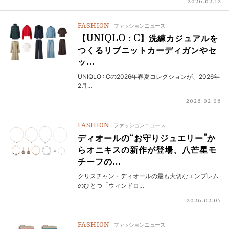
2026.02.12
FASHION
ファッションニュース
【UNIQLO : C】洗練カジュアルを
つくるリブニットカーディガンやセ
ッ…
UNIQLO : Cの2026年春夏コレクションが、2026年
2月…
2026.02.06
FASHION
ファッションニュース
ディオールの“お守りジュエリー”か
らオニキスの新作が登場、八芒星モ
チーフの…
クリスチャン・ディオールの最も大切なエンブレム
のひとつ「ウィンドロ…
2026.02.05
FASHION
ファッションニュース