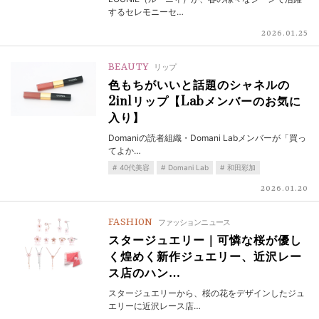
するセレモニーセ…
2026.01.25
BEAUTY
リップ
色もちがいいと話題のシャネルの
2in1リップ【Labメンバーのお気に
入り】
Domaniの読者組織・Domani Labメンバーが「買っ
てよか…
40代美容
Domani Lab
和田彩加
2026.01.20
FASHION
ファッションニュース
スタージュエリー｜可憐な桜が優し
く煌めく新作ジュエリー、近沢レー
ス店のハン…
スタージュエリーから、桜の花をデザインしたジュ
エリーに近沢レース店…