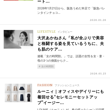
ート…
2026年1月21日から、阪急うめだ本店で「阪急バレ
ンタインチョコ…
2026.01.26
LIFESTYLE
インタビュー
大沢あかねさん「私が全ぶりで美容
と格闘する姿を見ているうちに、夫
も肌のケア…
連載「女の時間割。」では、話題の女性を女・妻・
母の3つの側面からク…
女の時間割
2026.01.25
FASHION
ファッションニュース
ルーニィ｜オフィスやデイリーにも
着回せる“セレモニーセットアッ
プ”イージー…
LOUNIE（ルーニィ）が、春の様々なシーンで活躍