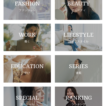
FASHION
BEAUTY
ファッション
ビューティ
WORK
LIFESTYLE
働く
ライフスタイル
EDUCATION
SERIES
学び
連載
SPECIAL
RANKING
スペシャル
ランキング