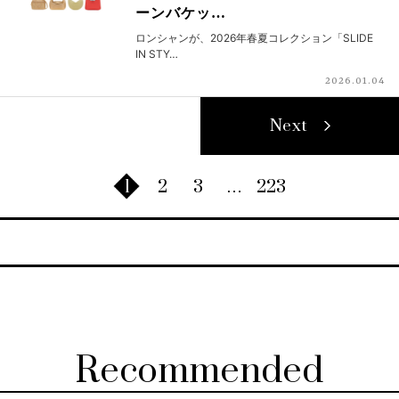
ーンバケッ…
ロンシャンが、2026年春夏コレクション「SLIDE
IN STY…
2026.01.04
Next
1
2
3
…
223
Recommended