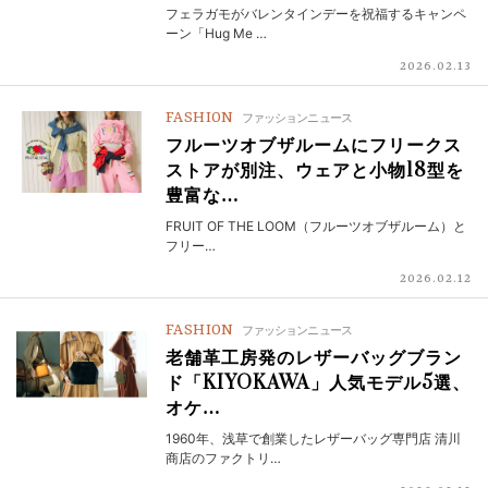
フェラガモがバレンタインデーを祝福するキャンペ
ーン「Hug Me …
2026.02.13
FASHION
ファッションニュース
フルーツオブザルームにフリークス
ストアが別注、ウェアと小物18型を
豊富な…
FRUIT OF THE LOOM（フルーツオブザルーム）と
フリー…
2026.02.12
FASHION
ファッションニュース
老舗革工房発のレザーバッグブラン
ド「KIYOKAWA」人気モデル5選、
オケ…
1960年、浅草で創業したレザーバッグ専門店 清川
商店のファクトリ…