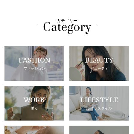
カテゴリー
FASHION
BEAUTY
ファッション
ビューティ
WORK
LIFESTYLE
働く
ライフスタイル