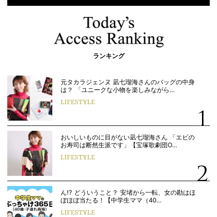
ランキング
元タカラジェンヌ 凪七瑠海さんのバッグの中身
は？ 「ユニークな小物を楽しみながら…
LIFESTYLE
おいしいものに目がない凪七瑠海さん 「エビの
お寿司は断然生派です」【宝塚歌劇団O…
LIFESTYLE
ん!? どういうこと？ 安堵から一転、女の勘はほ
ぼほぼ当たる！【中学生ママ（40…
LIFESTYLE