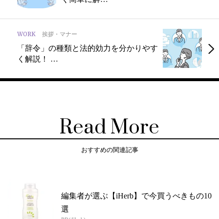
WORK
挨拶・マナー
「辞令」の種類と法的効力を分かりやす
く解説！ …
Read More
おすすめの関連記事
編集者が選ぶ【iHerb】で今買うべきもの10
選