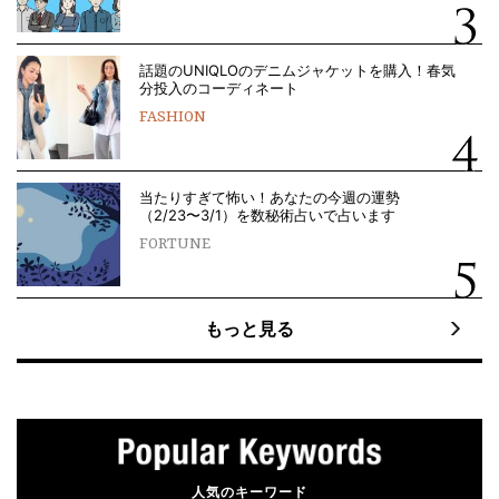
話題のUNIQLOのデニムジャケットを購入！春気
分投入のコーディネート
FASHION
当たりすぎて怖い！あなたの今週の運勢
（2/23〜3/1）を数秘術占いで占います
FORTUNE
もっと見る
人気のキーワード