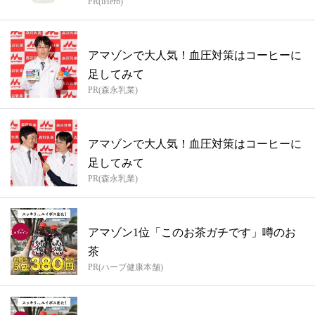
PR(iHerb)
アマゾンで大人気！血圧対策はコーヒーに
足してみて
PR(森永乳業)
アマゾンで大人気！血圧対策はコーヒーに
足してみて
PR(森永乳業)
アマゾン1位「このお茶ガチです」噂のお
茶
PR(ハーブ健康本舗)