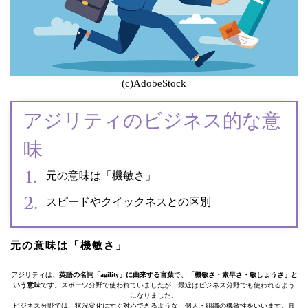
(c)AdobeStock
アジリティのビジネス的な意
味
元の意味は「機敏さ」
スピードやクイックネスとの区別
元の意味は「機敏さ」
アジリティは、
英語の名詞「agility」に由来する言葉
で、
「機敏さ・素早さ・敏しょうさ」と
いう意味
です。スポーツ分野で使われていましたが、最近はビジネス分野でも使われるよう
になりました。
ビジネス分野では、状況変化にすぐ対応できるような、個人・組織の機敏性をいいます。具