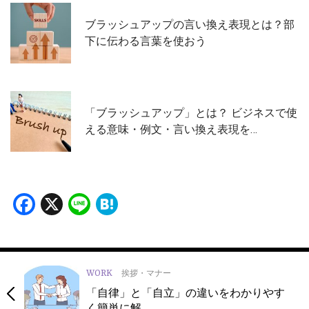
ブラッシュアップの言い換え表現とは？部
下に伝わる言葉を使おう
「ブラッシュアップ」とは？ ビジネスで使
える意味・例文・言い換え表現を…
Facebook
X
Line
Hatena
WORK
挨拶・マナー
「自律」と「自立」の違いをわかりやす
く簡単に解…