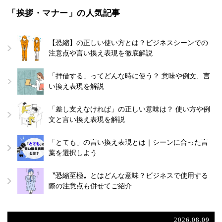
「挨拶・マナー」の人気記事
【恐縮】の正しい使い方とは？ビジネスシーンでの
注意点や言い換え表現を徹底解説
「拝借する」ってどんな時に使う？ 意味や例文、言
い換え表現を解説
「差し支えなければ」の正しい意味は？ 使い方や例
文と言い換え表現を解説
「とても」の言い換え表現とは｜シーンに合った言
葉を選択しよう
〝恐縮至極〟とはどんな意味？ビジネスで使用する
際の注意点も併せてご紹介
2026.08.09