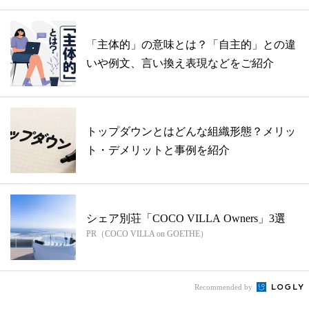
「主体的」の意味とは？「自主的」との違
いや例文、言い換え表現などをご紹介
トップダウンとはどんな組織形態？メリッ
ト・デメリットと事例を紹介
シェア別荘「COCO VILLA Owners」3選
PR（COCO VILLA on GOETHE）
Recommended by