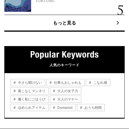
FORTUNE
もっと見る
人気のキーワード
今さら聞けない
仕事もおしゃれも
こなれ感
着こなしマンネリ
大人の女子力
働く私にごほうび
大人のマナー
ほめられアイテム
Domanist
おうち時間