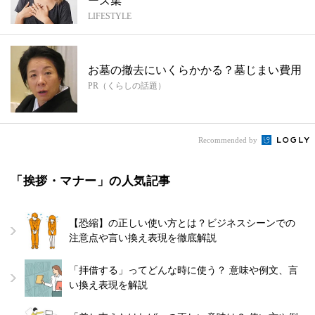
ーズ集
LIFESTYLE
お墓の撤去にいくらかかる？墓じまい費用
PR（くらしの話題）
Recommended by
「挨拶・マナー」の人気記事
【恐縮】の正しい使い方とは？ビジネスシーンでの
注意点や言い換え表現を徹底解説
「拝借する」ってどんな時に使う？ 意味や例文、言
い換え表現を解説