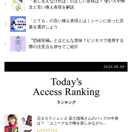
「差し支えなければ」の正しい意味は？ 使い方や例
文と言い換え表現を解説
「とても」の言い換え表現とは｜シーンに合った言
葉を選択しよう
〝恐縮至極〟とはどんな意味？ビジネスで使用する
際の注意点も併せてご紹介
2026.08.09
ランキング
元タカラジェンヌ 凪七瑠海さんのバッグの中身
は？ 「ユニークな小物を楽しみながら…
LIFESTYLE