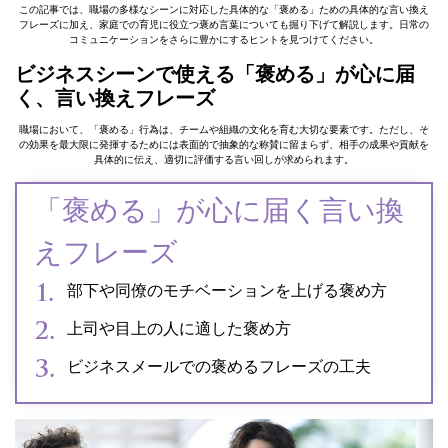
この記事では、職場の多様なシーンに対応した具体的な「褒める」ための具体的な言い換え
フレーズに加え、家庭での育児に役立つ褒め言葉についても掘り下げて解説します。日常の
コミュニケーションをさらに豊かにするヒントを見つけてください。
ビジネスシーンで使える「褒める」が心に届
く、言い換えフレーズ
職場において、「褒める」行為は、チームや組織の文化を育む大切な要素です。ただし、そ
の効果を最大限に発揮するためには表面的で抽象的な称賛に留まらず、相手の成果や貢献を
具体的に伝え、適切に評価する言い回しが求められます。
「褒める」が心に届く言い換
えフレーズ
部下や同僚のモチベーションを上げる褒め方
上司や目上の人に適した褒め方
ビジネスメールでの褒めるフレーズの工夫