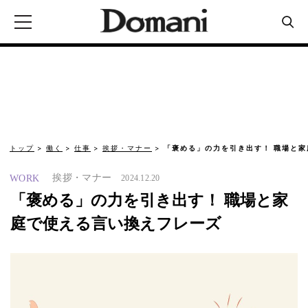
トップ
働く
仕事
挨拶・マナー
「褒める」の力を引き出す！ 職場と
挨拶・マナー
WORK
2024.12.20
「褒める」の力を引き出す！ 職場と家
庭で使える言い換えフレーズ