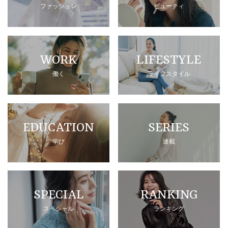
ファッション
ビューティ
WORK
LIFESTYLE
働く
ライフスタイル
EDUCATION
SERIES
学び
連載
SPECIAL
RANKING
スペシャル
ランキング