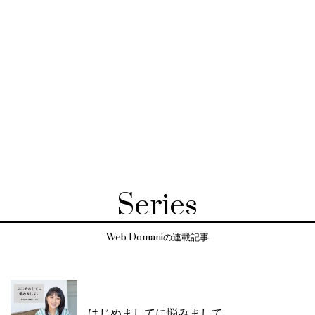
Series
Web Domaniの連載記事
はじめましてに悩みまして。