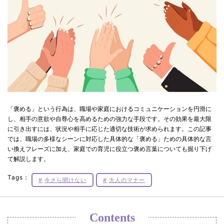
「褒める」という行為は、職場や家庭におけるコミュニケーションを円滑に
し、相手の意欲や自尊心を高めるための強力な手段です。その効果を最大限
に引き出すには、状況や相手に応じた適切な技術が求められます。この記事
では、職場の多様なシーンに対応した具体的な「褒める」ための具体的な言
い換えフレーズに加え、家庭での育児に役立つ褒め言葉についても掘り下げ
て解説します。
Tags：
今さら聞けない
大人のマナー
Contents