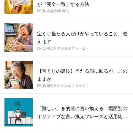
が『完全一致』する方法
PR(株式会社MURA)
宝くじ当たる人だけがやっていること、教
えます
PR(合同会社デジタルファーム )
【宝くじの裏技】当たる側に回るか、この
ままか
PR(合同会社デジタルファーム )
「難しい」を的確に言い換える｜場面別の
ポジティブな言い換えフレーズと活用術を
紹介