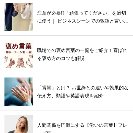
注意が必要!?「頑張ってください」を適切
に使う｜ ビジネスシーンでの敬語と言い
換...
職場での褒め言葉の一覧をご紹介！喜ばれ
る褒め方のコツも解説
「賞賛」とは？ お世辞との違いや効果的な
伝え方、類語や英語表現を紹介
人間関係を円滑にする【労いの言葉】フレ