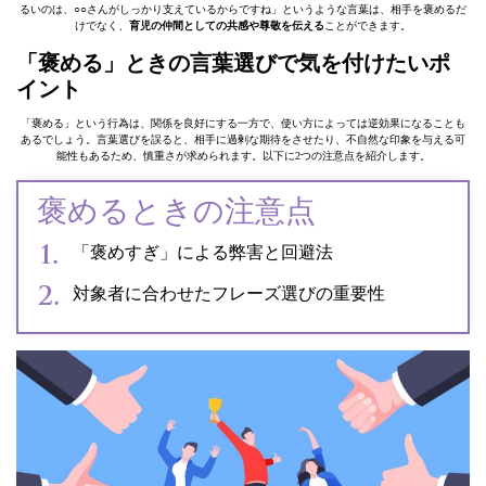
るいのは、○○さんがしっかり支えているからですね」というような言葉は、相手を褒めるだ
けでなく、
育児の仲間としての共感や尊敬を伝える
ことができます。
「褒める」ときの言葉選びで気を付けたいポ
イント
「褒める」という行為は、関係を良好にする一方で、使い方によっては逆効果になることも
あるでしょう。言葉選びを誤ると、相手に過剰な期待をさせたり、不自然な印象を与える可
能性もあるため、慎重さが求められます。以下に2つの注意点を紹介します。
褒めるときの注意点
「褒めすぎ」による弊害と回避法
対象者に合わせたフレーズ選びの重要性