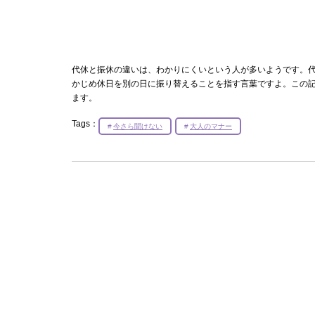
代休と振休の違いは、わかりにくいという人が多いようです。
かじめ休日を別の日に振り替えることを指す言葉ですよ。この
ます。
Tags：
今さら聞けない
大人のマナー