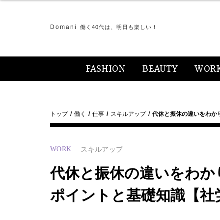
Domani
働く40代は、明日も楽しい！
FASHION
BEAUTY
WOR
トップ
働く
仕事
スキルアップ
代休と振休の違いをわか
WORK
スキルアップ
代休と振休の違いをわか
ポイントと基礎知識【社