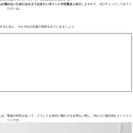
らか迷わないためにおさえておきたいポイントや注意点
も解説しますので、ぜひチェックしてみてく
ださいね。
するために、それぞれの言葉の意味をみていきましょう。
えば、緊急の対応があって、どうしても休日に働かざるを得ない時に、代わりに後日休むというイメ
ージです。