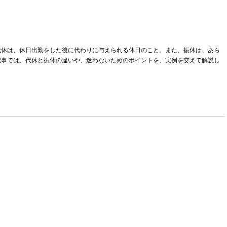
代休は、休日出勤をした後に代わりに与えられる休日のこと。また、振休は、あら
記事では、代休と振休の違いや、迷わないためのポイントを、実例を交えて解説し