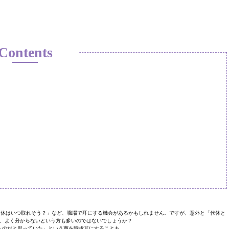
Contents
振休はいつ取れそう？」など、職場で耳にする機会があるかもしれません。ですが、意外と「代休と
、よく分からないという方も多いのではないでしょうか？
ものだと思っていた」という声を時折耳にすることも。