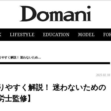
K
LIFESTYLE
EDUCATION
MODEL
FO
りやすく解説！ 迷わないため…
2025.02.10
りやすく解説！ 迷わないための
労士監修】