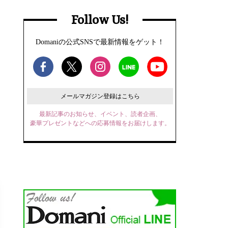
Follow Us!
Domaniの公式SNSで最新情報をゲット！
メールマガジン登録はこちら
最新記事のお知らせ、イベント、読者企画、
豪華プレゼントなどへの応募情報をお届けします。