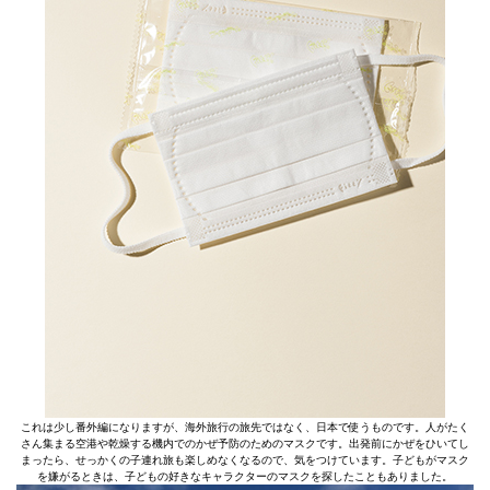
これは少し番外編になりますが、海外旅行の旅先ではなく、日本で使うものです。人がたく
さん集まる空港や乾燥する機内でのかぜ予防のためのマスクです。出発前にかぜをひいてし
まったら、せっかくの子連れ旅も楽しめなくなるので、気をつけています。子どもがマスク
を嫌がるときは、子どもの好きなキャラクターのマスクを探したこともありました。