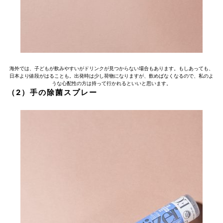
海外では、子どもが飲みやすいがドリンクが見つからない場合もあります。もしあっても、
日本より値段がはることも。出発時は少し荷物になりますが、飲めばなくなるので、私のよ
うな心配性の方は持って行かれるといいと思います。
（2）手の除菌スプレー