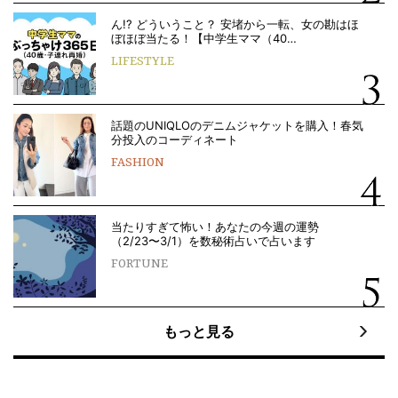
ん!? どういうこと？ 安堵から一転、女の勘はほ
ぼほぼ当たる！【中学生ママ（40…
LIFESTYLE
話題のUNIQLOのデニムジャケットを購入！春気
分投入のコーディネート
FASHION
当たりすぎて怖い！あなたの今週の運勢
（2/23〜3/1）を数秘術占いで占います
FORTUNE
もっと見る