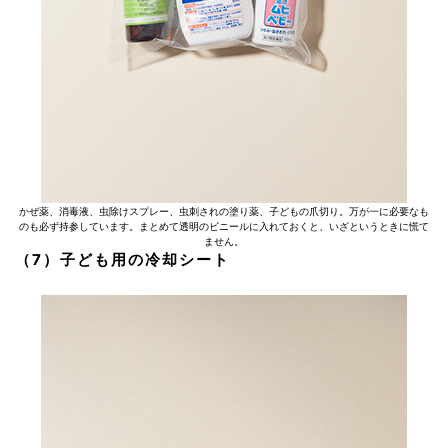
かぜ薬、消毒液、虫除けスプレー、虫刺されの塗り薬、子どもの爪切り。万が一に必要なも
のも必ず持参しています。まとめて透明のビニールに入れておくと、いざというときに慌て
ません。
（7）子ども用の冷却シート