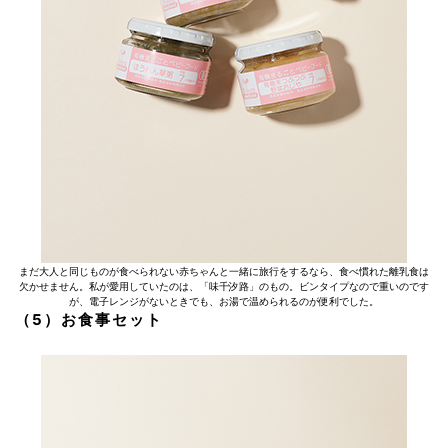
まだ大人と同じものが食べられない赤ちゃんと一緒に旅行をするなら、食べ慣れた離乳食は
欠かせません。私が愛用していたのは、「味千汐路」のもの。ビンタイプなので重いのです
が、電子レンジがないときでも、お湯で温められるのが便利でした。
（5）お食事セット