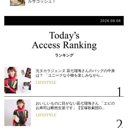
ルサコッシュ！
2026.08.08
ランキング
元タカラジェンヌ 凪七瑠海さんのバッグの中身
は？ 「ユニークな小物を楽しみながら…
LIFESTYLE
おいしいものに目がない凪七瑠海さん 「エビの
お寿司は断然生派です」【宝塚歌劇団O…
LIFESTYLE