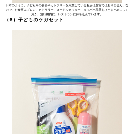
日本のように、子ども用の食器やカトラリーを用意しているお店は豊富ではありません。な
ので、お食事エプロン、カトラリー、ヌードルカッター、タッパー容器をひとまとめにして
おき、飛行機内に、レストランに持ち込んでいます。
（6）子どものケガセット