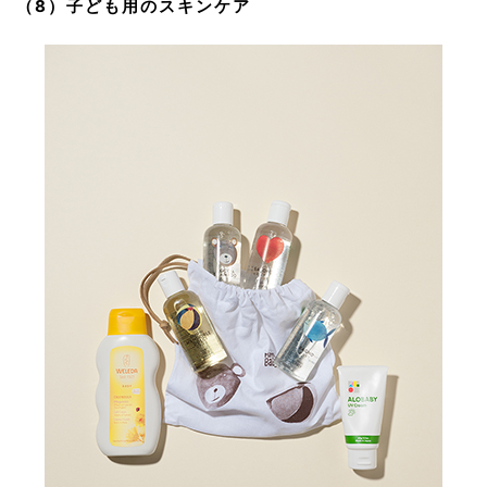
（8）子ども用のスキンケア