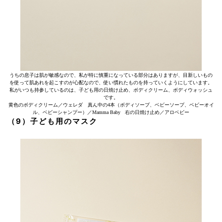
うちの息子は肌が敏感なので、私が特に慎重になっている部分はありますが、目新しいもの
を使って肌あれを起こすのが心配なので、使い慣れたものを持っていくようにしています。
私がいつも持参しているのは、子ども用の日焼け止め、ボディクリーム、ボディウォッシュ
です。
黄色のボディクリーム／ウェレダ 真ん中の4本（ボディソープ、ベビーソープ、ベビーオイ
ル、ベビーシャンプー）／Mamma Baby 右の日焼け止め／アロベビー
（9）子ども用のマスク