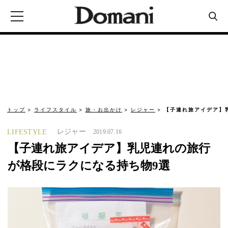
トップ
ライフスタイル
旅・お出かけ
レジャー
【子連れ旅アイデア】
レジャー
LIFESTYLE
2019.07.16
【子連れ旅アイデア】乳児連れの旅行
が格段にラクになる持ち物9選