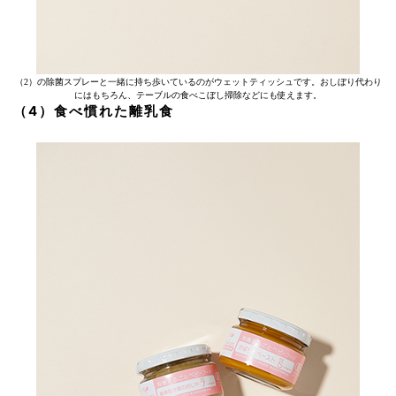
（2）の除菌スプレーと一緒に持ち歩いているのがウェットティッシュです。おしぼり代わり
にはもちろん、テーブルの食べこぼし掃除などにも使えます。
（4）食べ慣れた離乳食