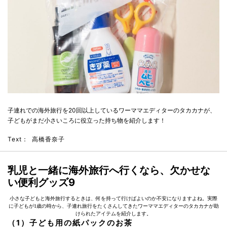
子連れでの海外旅行を20回以上しているワーママエディターのタカカナが、
子どもがまだ小さいころに役立った持ち物を紹介します！
Text：
高橋香奈子
乳児と一緒に海外旅行へ行くなら、欠かせな
い便利グッズ9
小さな子どもと海外旅行するときは、何を持って行けばよいのか不安になりますよね。実際
に子どもが1歳の時から、子連れ旅行をたくさんしてきたワーママエディターのタカカナが助
けられたアイテムを紹介します。
（1）子ども用の紙パックのお茶