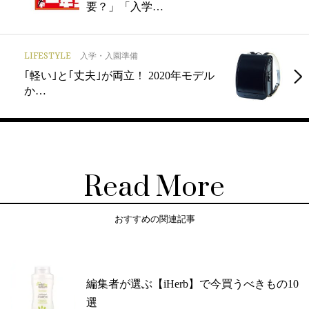
要？」「入学…
LIFESTYLE
入学・入園準備
｢軽い｣と｢丈夫｣が両立！ 2020年モデル
か…
Read More
おすすめの関連記事
編集者が選ぶ【iHerb】で今買うべきもの10
選