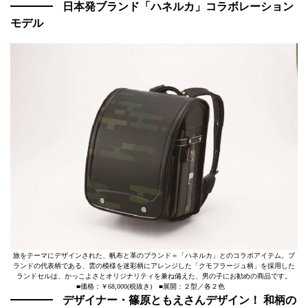
日本発ブランド「ハネルカ」コラボレーション
モデル
旅をテーマにデザインされた、帆布と革のブランド＝「ハネルカ」とのコラボアイテム。ブ
ランドの代表柄である、雲の模様を迷彩柄にアレンジした「クモフラージュ柄」を採用した
ランドセルは、かっこよさとオリジナリティを兼ね備えた、男の子にお勧めの商品です。
■価格：￥68,000(税抜き) ■展開：２型／各２色
デザイナー・篠原ともえさんデザイン！ 和柄の