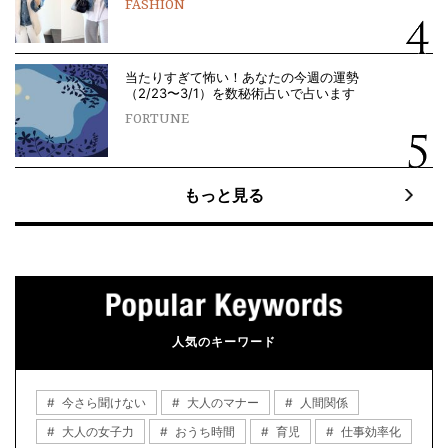
FASHION
当たりすぎて怖い！あなたの今週の運勢
（2/23〜3/1）を数秘術占いで占います
FORTUNE
もっと見る
人気のキーワード
今さら聞けない
大人のマナー
人間関係
大人の女子力
おうち時間
育児
仕事効率化