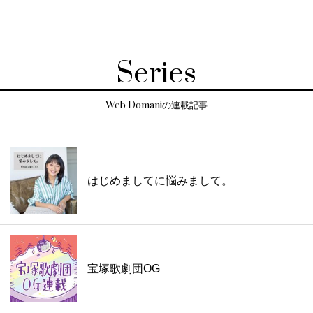
Series
Web Domaniの連載記事
はじめましてに悩みまして。
宝塚歌劇団OG