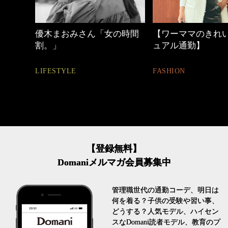
の時間
【ワーママのきれいめカジ
働く女性のバッグ
ュアル通勤】
FASHION
FASHION
【登録無料】
Domaniメルマガ会員募集中
管理職世代の通勤コーデ、明日は
何を着る？子供の受験や習い事、
どうする？人気モデル、ハイセン
スなDomani読者モデル、教育のプ