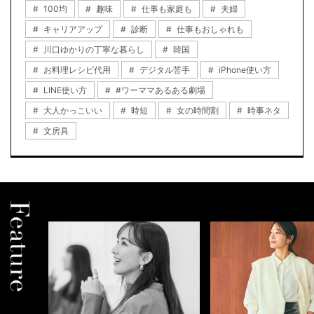
100均
趣味
仕事も家庭も
夫婦
キャリアアップ
診断
仕事もおしゃれも
川口ゆかりの丁寧な暮らし
韓国
お料理レシピ代用
デジタル苦手
iPhone使い方
LINE使い方
#ワーママあるある劇場
大人かっこいい
時短
女の時間割
時事ネタ
文房具