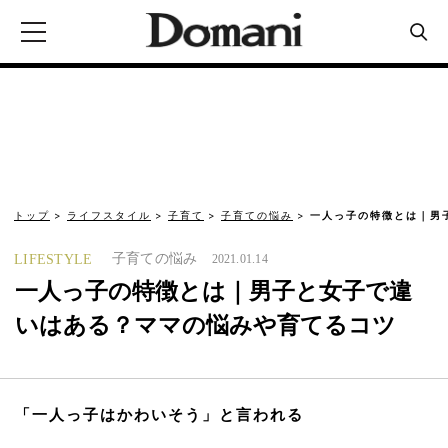
トップ
ライフスタイル
子育て
子育ての悩み
一人っ子の特徴とは｜男
子育ての悩み
LIFESTYLE
2021.01.14
一人っ子の特徴とは｜男子と女子で違
いはある？ママの悩みや育てるコツ
「一人っ子はかわいそう」と言われる