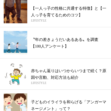
【一人っ子の性格に共通する特徴】と【一
人っ子を育てるためのコツ】
LIFESTYLE
〝年の差きょうだいあるある〟を調査
【100人アンケート】
赤ちゃん返りはいつからいつまで続く？原
因や言動、対応方法も紹介
LIFESTYLE
子どものイライラを和らげる「アンガーマ
ネージメント」って？