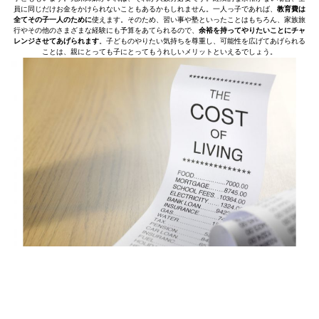
員に同じだけお金をかけられないこともあるかもしれません。一人っ子であれば、
教育費は
全てその子一人のために
使えます。そのため、習い事や塾といったことはもちろん、家族旅
行やその他のさまざまな経験にも予算をあてられるので、
余裕を持ってやりたいことにチャ
レンジさせてあげられます
。子どものやりたい気持ちを尊重し、可能性を広げてあげられる
ことは、親にとっても子にとってもうれしいメリットといえるでしょう。