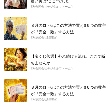
違い実は“ここ”でした
PR(合同会社デジタルファーム )
８月のロト6はこの方法で買え!!６つの数字
が『完全一致』する方法
PR(株式会社MURA)
【宝くじ落選】外れ続ける流れ、ここで断
ちませんか
PR(合同会社デジタルファーム )
８月のロト6はこの方法で買え!!６つの数字
が『完全一致』する方法
PR(株式会社MURA)