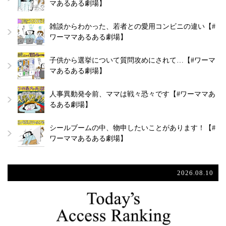
マあるある劇場】
雑談からわかった、若者との愛用コンビニの違い【#
ワーママあるある劇場】
子供から選挙について質問攻めにされて…【#ワーマ
マあるある劇場】
人事異動発令前、ママは戦々恐々です【#ワーママあ
るある劇場】
シールブームの中、物申したいことがあります！【#
ワーママあるある劇場】
2026.08.10