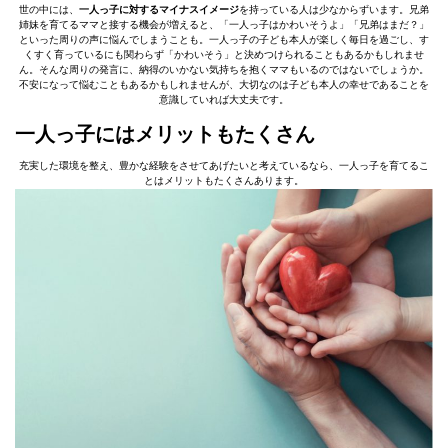
世の中には、
一人っ子に対するマイナスイメージ
を持っている人は少なからずいます。兄弟
姉妹を育てるママと接する機会が増えると、「一人っ子はかわいそうよ」「兄弟はまだ？」
といった周りの声に悩んでしまうことも。一人っ子の子ども本人が楽しく毎日を過ごし、す
くすく育っているにも関わらず「かわいそう」と決めつけられることもあるかもしれませ
ん。そんな周りの発言に、納得のいかない気持ちを抱くママもいるのではないでしょうか。
不安になって悩むこともあるかもしれませんが、大切なのは子ども本人の幸せであることを
意識していれば大丈夫です。
一人っ子にはメリットもたくさん
充実した環境を整え、豊かな経験をさせてあげたいと考えているなら、一人っ子を育てるこ
とはメリットもたくさんあります。