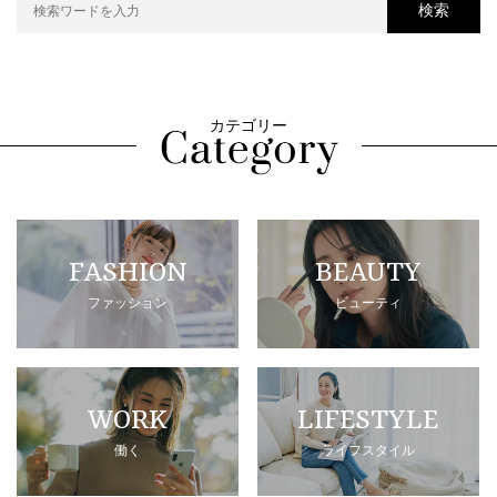
検索
カテゴリー
FASHION
BEAUTY
ファッション
ビューティ
WORK
LIFESTYLE
働く
ライフスタイル