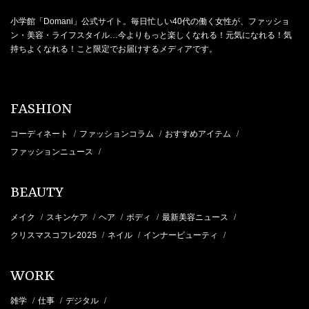
小学館「Domani」公式サイト。毎日忙しい40代の働く女性が、ファッショ
ン・美容・ライフスタイル…今よりもっと楽しくなれる！元気になれる！気
持ちよくなれる！こと限定でお届けするメディアです。
FASHION
コーディネート
ファッションコラム
おすすめアイテム
/
/
/
ファッションニュース
/
BEAUTY
メイク
スキンケア
ヘア
ボディ
最新美容ニュース
/
/
/
/
/
クリスマスコフレ2025
ネイル
インナービューティ
/
/
/
WORK
雑学
仕事
デジタル
/
/
/