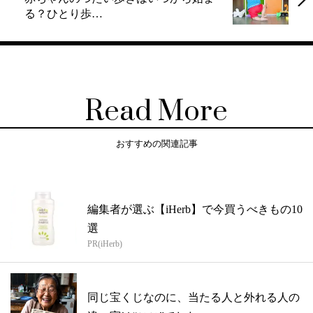
る？ひとり歩…
Read More
おすすめの関連記事
編集者が選ぶ【iHerb】で今買うべきもの10
選
PR(iHerb)
同じ宝くじなのに、当たる人と外れる人の