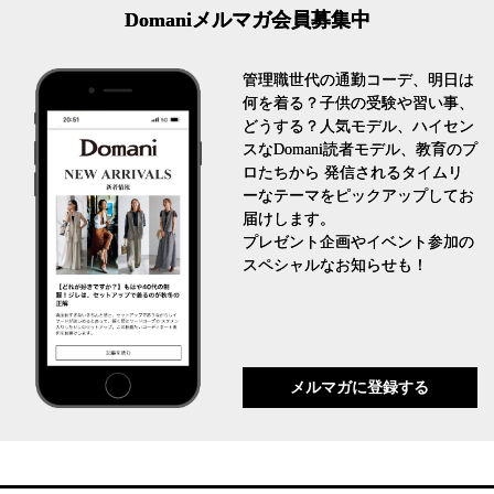
Domaniメルマガ会員募集中
管理職世代の通勤コーデ、明日は
何を着る？子供の受験や習い事、
どうする？人気モデル、ハイセン
スなDomani読者モデル、教育のプ
ロたちから 発信されるタイムリ
ーなテーマをピックアップしてお
届けします。
プレゼント企画やイベント参加の
スペシャルなお知らせも！
メルマガに登録する