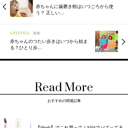
赤ちゃんに歯磨き粉はいつごろから使
う？ 正しい…
LIFESTYLE
産後
赤ちゃんのつたい歩きはいつから始ま
る？ひとり歩…
Read More
おすすめの関連記事
【iHerb】でこれ買って！SNSでバズってる