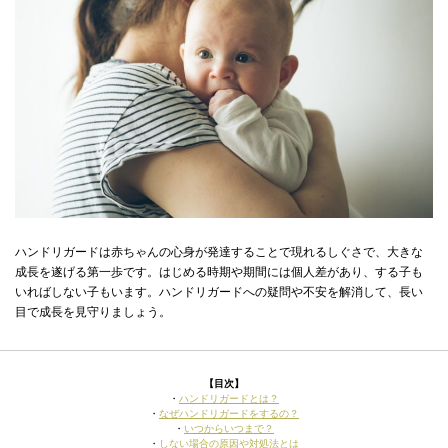
ハンドリガードは赤ちゃんの心身が発達することで現れるしぐさで、大きな
成長を遂げる第一歩です。はじめる時期や期間には個人差があり、する子も
いればしない子もいます。ハンドリガードへの疑問や不安を解消して、長い
目で成長を見守りましょう。
【目次】
・
ハンドリガードとは？
・
なぜハンドリガードをするの？
・
いつからいつまで？
・
しない場合の原因や対処法とは