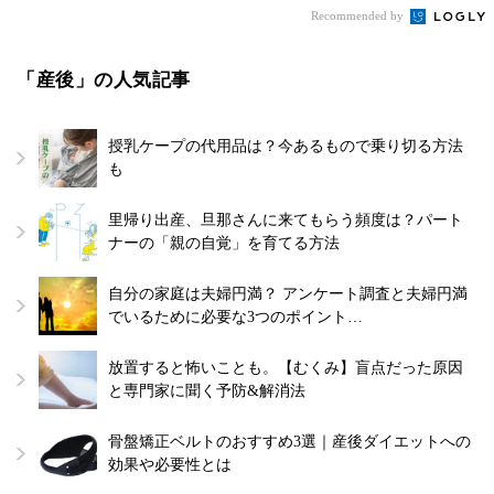
Recommended by
「産後」の人気記事
授乳ケープの代用品は？今あるもので乗り切る方法
も
里帰り出産、旦那さんに来てもらう頻度は？パート
ナーの「親の自覚」を育てる方法
自分の家庭は夫婦円満？ アンケート調査と夫婦円満
でいるために必要な3つのポイント…
放置すると怖いことも。【むくみ】盲点だった原因
と専門家に聞く予防&解消法
骨盤矯正ベルトのおすすめ3選｜産後ダイエットへの
効果や必要性とは