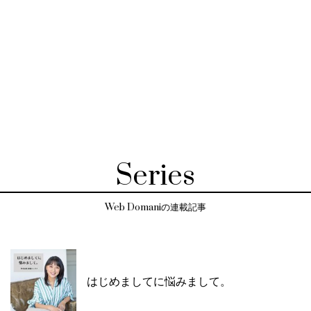
Series
Web Domaniの連載記事
はじめましてに悩みまして。