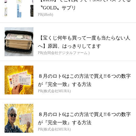
〝GOLD〟サプリ
PR(iHerb)
【宝くじ何年も買って一度も当たらない人
へ】原因、はっきりしてます
PR(合同会社デジタルファーム )
８月のロト6はこの方法で買え!!６つの数字
が『完全一致』する方法
PR(株式会社MURA)
８月のロト6はこの方法で買え!!６つの数字
が『完全一致』する方法
PR(株式会社MURA)