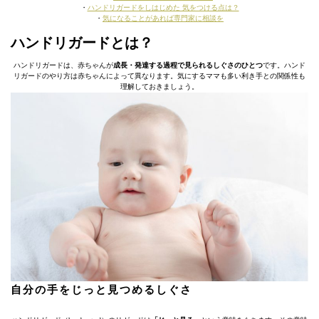
・
ハンドリガードをしはじめた 気をつける点は？
・
気になることがあれば専門家に相談を
ハンドリガードとは？
ハンドリガードは、赤ちゃんが
成長・発達する過程で見られるしぐさのひとつ
です。ハンド
リガードのやり方は赤ちゃんによって異なります。気にするママも多い利き手との関係性も
理解しておきましょう。
自分の手をじっと見つめるしぐさ