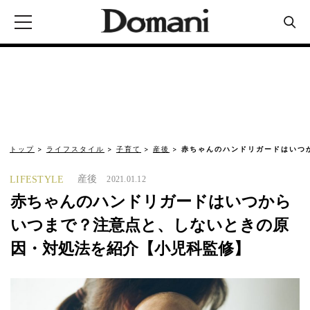
トップ
ライフスタイル
子育て
産後
赤ちゃんのハンドリガードはいつ
産後
LIFESTYLE
2021.01.12
赤ちゃんのハンドリガードはいつから
いつまで？注意点と、しないときの原
因・対処法を紹介【小児科監修】