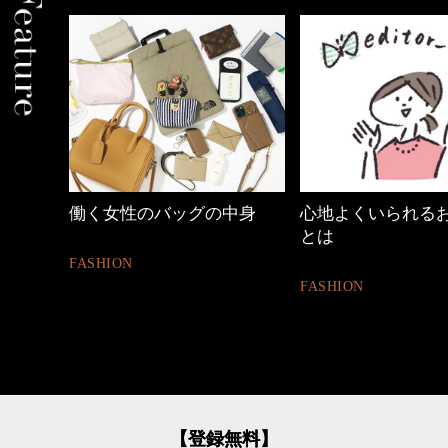
めカジ
働く女性のバッグの中身
心地よくいられる
とは
FASHION
FASHION
【登録無料】