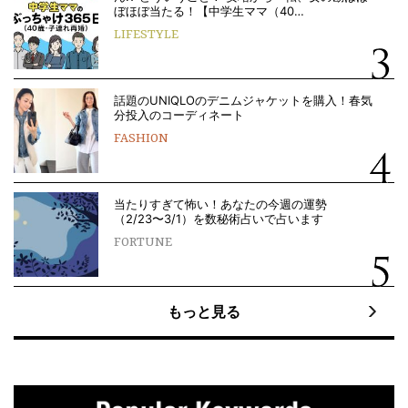
ぼほぼ当たる！【中学生ママ（40…
LIFESTYLE
話題のUNIQLOのデニムジャケットを購入！春気
分投入のコーディネート
FASHION
当たりすぎて怖い！あなたの今週の運勢
（2/23〜3/1）を数秘術占いで占います
FORTUNE
もっと見る