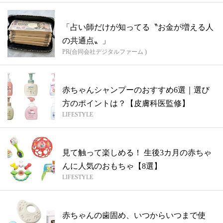
「占い師だけが知ってる〝お金が増える人
の共通点〟」
PR(合同会社デジタルファーム )
赤ちゃんシャンプーのおすすめ6選｜選び
方のポイントは？【皮膚科医監修】
LIFESTYLE
見て触って楽しめる！ 生後3カ月の赤ちゃ
んに人気のおもちゃ【8選】
LIFESTYLE
赤ちゃんの歯固め、いつからいつまで使