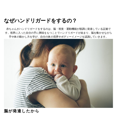
なぜハンドリガードをするの？
赤ちゃんがハンドリガードをするのは、脳・視覚・運動機能が順調に発達している証拠で
す。視界に入った自分の手に興味をもつことでハンドリガードが始まり、脳を働かせながら
手や体の動かし方を学び、自分の体の境界やボディーイメージを認識していきます。
脳が発達したから