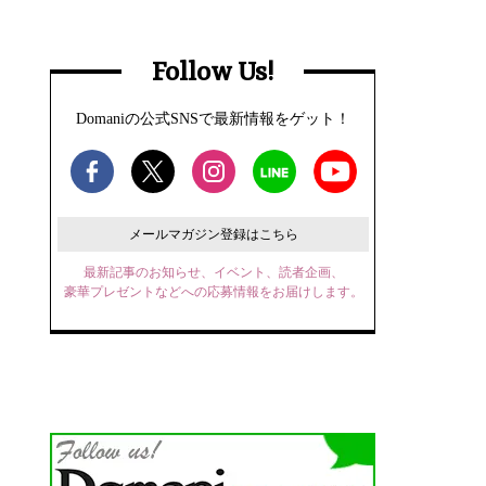
Follow Us!
Domaniの公式SNSで最新情報をゲット！
メールマガジン登録はこちら
最新記事のお知らせ、イベント、読者企画、
豪華プレゼントなどへの応募情報をお届けします。