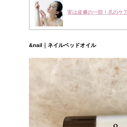
実は皮膚の一部！爪のケ
&nail｜ネイルベッドオイル