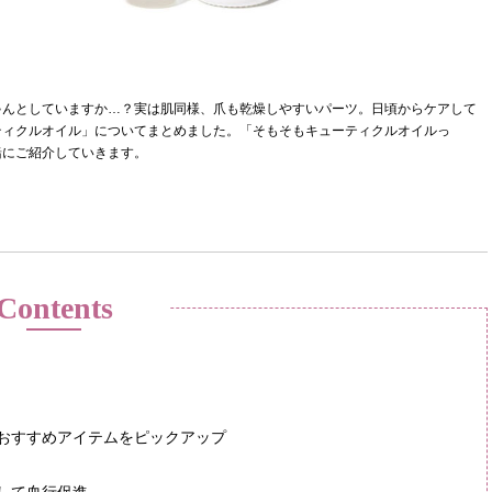
ゃんとしていますか…？実は肌同様、爪も乾燥しやすいパーツ。日頃からケアして
ティクルオイル」についてまとめました。「そもそもキューティクルオイルっ
緒にご紹介していきます。
Contents
おすすめアイテムをピックアップ