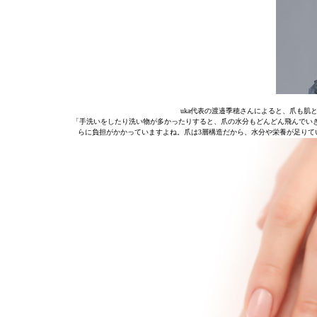
uka代表の渡邉季穂さんによると、爪も
「手洗いをしたり洗い物が多かったりすると、爪の水分もどんどん飛んでい
らに負担がかかっていますよね。爪は3層構造だから、水分や栄養が足りて