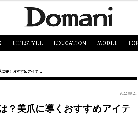
K
LIFESTYLE
EDUCATION
MODEL
FO
爪に導くおすすめアイテ…
2022.09.21
は？美爪に導くおすすめアイテ