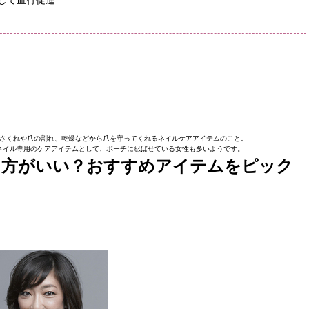
して血行促進
さくれや爪の割れ、乾燥などから爪を守ってくれるネイルケアアイテムのこと。
ネイル専用のケアアイテムとして、ポーチに忍ばせている女性も多いようです。
た方がいい？おすすめアイテムをピック