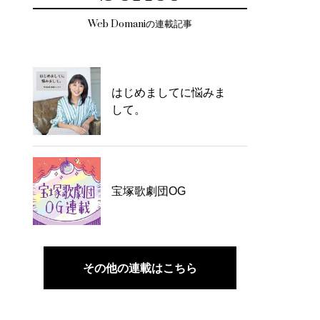
Web Domaniの連載記事
はじめましてに悩みま
して。
宝塚歌劇団OG
その他の連載はこちら