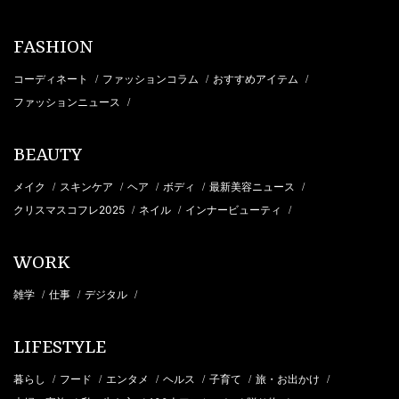
FASHION
コーディネート
ファッションコラム
おすすめアイテム
/
/
/
ファッションニュース
/
BEAUTY
メイク
スキンケア
ヘア
ボディ
最新美容ニュース
/
/
/
/
/
クリスマスコフレ2025
ネイル
インナービューティ
/
/
/
WORK
雑学
仕事
デジタル
/
/
/
LIFESTYLE
暮らし
フード
エンタメ
ヘルス
子育て
旅・お出かけ
/
/
/
/
/
/