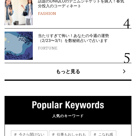
話題のUNIQLOのデニムジャケットを購入！春気
分投入のコーディネート
FASHION
当たりすぎて怖い！あなたの今週の運勢
（2/23〜3/1）を数秘術占いで占います
FORTUNE
もっと見る
人気のキーワード
今さら聞けない
仕事もおしゃれも
こなれ感