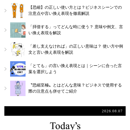
【恐縮】の正しい使い方とは？ビジネスシーンでの
注意点や言い換え表現を徹底解説
「拝借する」ってどんな時に使う？ 意味や例文、言
い換え表現を解説
「差し支えなければ」の正しい意味は？ 使い方や例
文と言い換え表現を解説
「とても」の言い換え表現とは｜シーンに合った言
葉を選択しよう
〝恐縮至極〟とはどんな意味？ビジネスで使用する
際の注意点も併せてご紹介
2026.08.07