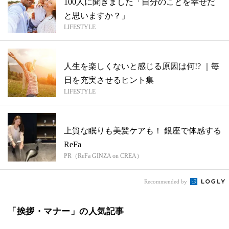
100人に聞きました「自分のことを幸せだ
と思いますか？」
LIFESTYLE
人生を楽しくないと感じる原因は何!? ｜毎
日を充実させるヒント集
LIFESTYLE
上質な眠りも美髪ケアも！ 銀座で体感する
ReFa
PR（ReFa GINZA on CREA）
Recommended by
「挨拶・マナー」の人気記事