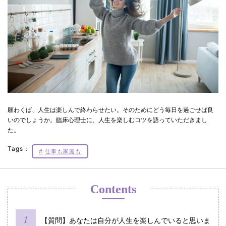
願わくば、人生は楽しんで終わらせたい。そのためにどう毎日を過ごせば良
いのでしょうか。臨床心理士に、人生を楽しむコツを語っていただきまし
た。
Tags：
仕事も家庭も
Contents
【質問】あなたは自分が人生を楽しんでいると思いま