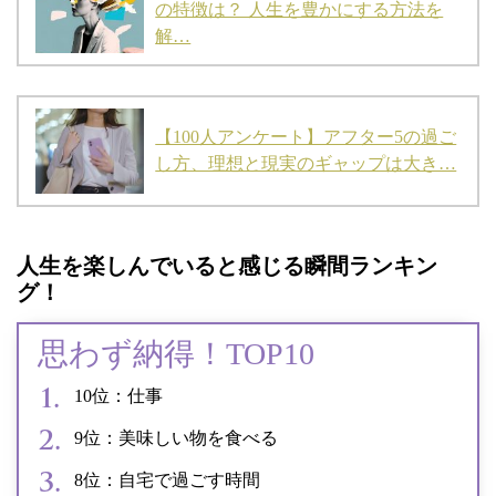
の特徴は？ 人生を豊かにする方法を
解…
【100人アンケート】アフター5の過ご
し方、理想と現実のギャップは大き…
人生を楽しんでいると感じる瞬間ランキン
グ！
思わず納得！TOP10
10位：仕事
9位：美味しい物を食べる
8位：自宅で過ごす時間