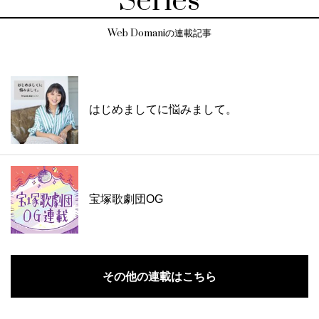
Series
Web Domaniの連載記事
はじめましてに悩みまして。
宝塚歌劇団OG
その他の連載はこちら