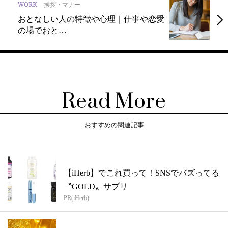
WORK
挨拶・マナー
おとなしい人の特徴や心理｜仕事や恋愛
の場でおと…
Read More
おすすめの関連記事
【iHerb】でこれ買って！SNSでバズってる
〝GOLD〟サプリ
PR(iHerb)