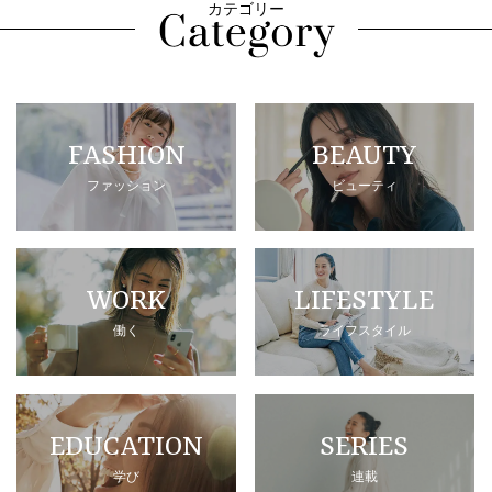
カテゴリー
FASHION
BEAUTY
ファッション
ビューティ
WORK
LIFESTYLE
働く
ライフスタイル
EDUCATION
SERIES
学び
連載