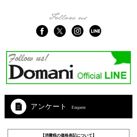
アンケート
Enquete
【消費税の価格表記について】