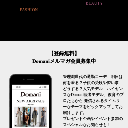
BEAUTY
LIFESTYLE
【登録無料】
Domaniメルマガ会員募集中
管理職世代の通勤コーデ、明日は
何を着る？子供の受験や習い事、
どうする？人気モデル、ハイセン
スなDomani読者モデル、教育のプ
ロたちから 発信されるタイムリ
ーなテーマをピックアップしてお
届けします。
プレゼント企画やイベント参加の
スペシャルなお知らせも！