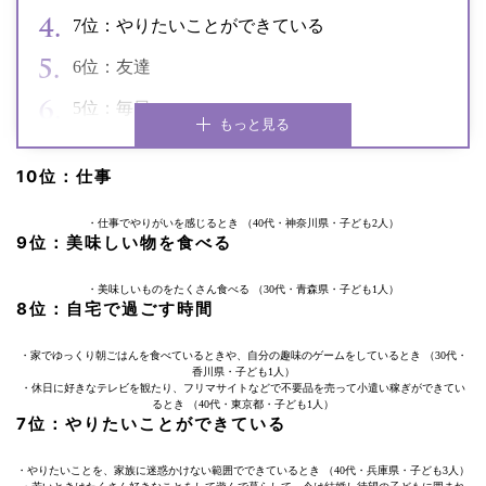
7位：やりたいことができている
6位：友達
5位：毎日
もっと見る
10位：仕事
・仕事でやりがいを感じるとき （40代・神奈川県・子ども2人）
9位：美味しい物を食べる
・美味しいものをたくさん食べる （30代・青森県・子ども1人）
8位：自宅で過ごす時間
・家でゆっくり朝ごはんを食べているときや、自分の趣味のゲームをしているとき （30代・
香川県・子ども1人）
・休日に好きなテレビを観たり、フリマサイトなどで不要品を売って小遣い稼ぎができてい
るとき （40代・東京都・子ども1人）
7位：やりたいことができている
・やりたいことを、家族に迷惑かけない範囲でできているとき （40代・兵庫県・子ども3人）