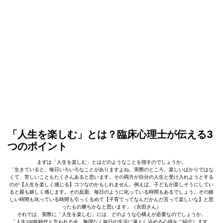
「人生を楽しむ」とは？臨床心理士が伝える3
つのポイント
まずは「人生を楽しむ」とはどのようなことを指すのでしょうか。
「生きていると、毎日いろいろなことがありますよね。実際のところ、楽しいばかりではな
くて、苦しいこともたくさんあると思います。その両方が自分の人生と受け入れようとする
のが【人生を楽しく感じる】コツなのかもしれません。例えば、子どもが楽しそうにしてい
ると親も嬉しく感じます。その反面、毎日のように叱っている時間もあるでしょう。その嬉
しい時間も叱っている時間も引っくるめて【子育てってなんだかんだ言って楽しいな】と思
ったもの勝ちかなと思います」（吉田さん）
それでは、実際に「人生を楽しむ」には、どのような心構えが必要なのでしょうか。
「人生100年時代と言われる今、無理なく毎日の生活に落とし込める心得をご紹介します。