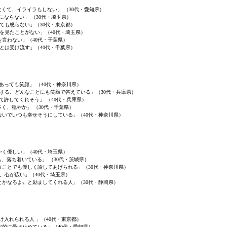
くて、イライラもしない」 （30代・愛知県）
にならない」 （30代・埼玉県）
ても怒らない」（30代・東京都）
を見たことがない」（40代・埼玉県）
を言わない」（40代・千葉県）
とは受け流す」（40代・千葉県）
あっても笑顔」 （40代・神奈川県）
する。どんなことにも笑顔で答えている」（30代・兵庫県）
て許してくれそう」 （40代・兵庫県）
く、穏やか」 （30代・千葉県）
ないでいつも幸せそうにしている」（40代・神奈川県）
かく優しい」（40代・埼玉県）
、落ち着いている」 （30代・茨城県）
うことでも優しく諭してあげられる」（30代・神奈川県）
。心が広い」（40代・埼玉県）
とかなるよ〟と励ましてくれる人」（30代・静岡県）
け入れられる人 」（40代・東京都）
定的に受け止めている」（40代・愛知県）