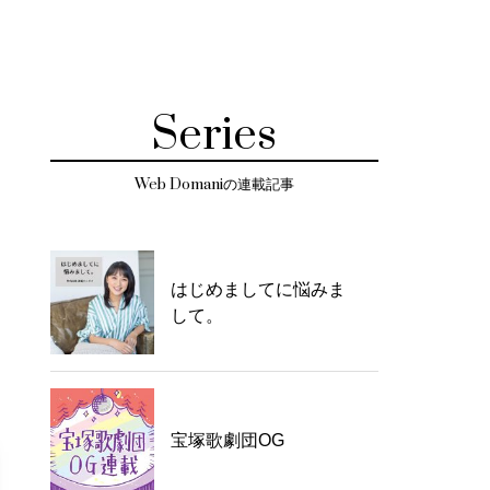
Series
Web Domaniの連載記事
はじめましてに悩みま
して。
宝塚歌劇団OG