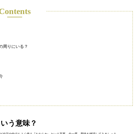
Contents
の周りにいる？
介
ういう意味？
ど会話の中でもよく使う『おおらか』という言葉。今一度、意味を確認してみましょう。