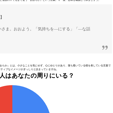
か】
いさま。おおよう。「気持ちを—にする」「—な話
おらか』とは、小さなことを気にせず、心にゆとりがあり、落ち着いている様を表している言葉で
ジティブなイメージがぎっしりと詰まっていますね。
人はあなたの周りにいる？