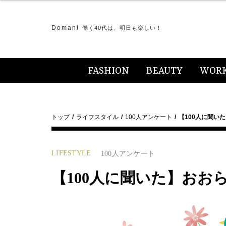
Domani
働く40代は、明日も楽しい！
FASHION
BEAUTY
WOR
トップ
ライフスタイル
100人アンケート
【100人に聞い
LIFESTYLE
100人アンケート
【100人に聞いた】おお