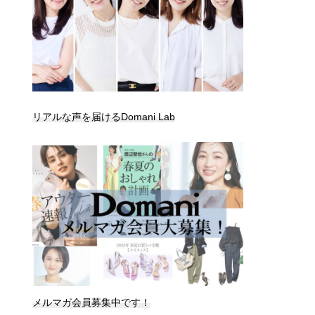
リアルな声を届けるDomani Lab
メルマガ会員募集中です！