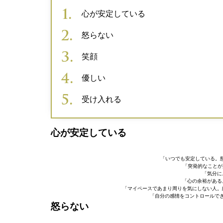
心が安定している
怒らない
笑顔
優しい
受け入れる
心が安定している
「いつでも安定している。
「突発的なことが
「気分に
「心の余裕がある
「マイペースであまり周りを気にしない人。
「自分の感情をコントロールでき
怒らない