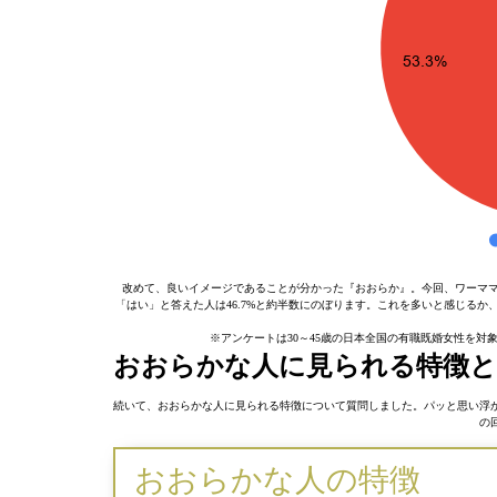
改めて、良いイメージであることが分かった『おおらか』。今回、ワーママ
「はい」と答えた人は46.7%と約半数にのぼります。これを多いと感じる
※アンケートは30～45歳の日本全国の有職既婚女性を対象に
おおらかな人に見られる特徴と
続いて、おおらかな人に見られる特徴について質問しました。パッと思い浮
の
おおらかな人の特徴