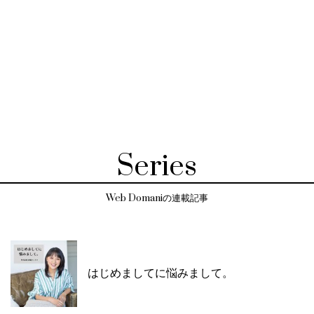
Series
Web Domaniの連載記事
はじめましてに悩みまして。