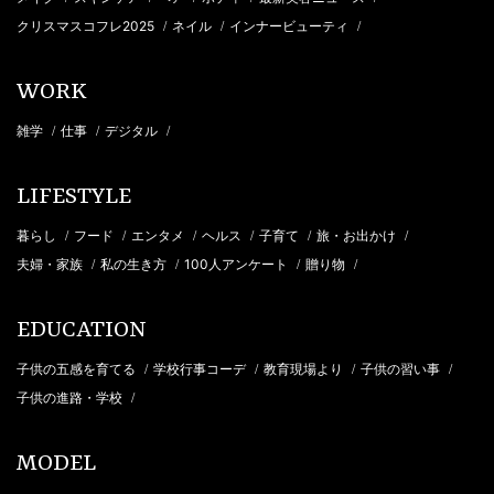
クリスマスコフレ2025
ネイル
インナービューティ
/
/
/
WORK
雑学
仕事
デジタル
/
/
/
LIFESTYLE
暮らし
フード
エンタメ
ヘルス
子育て
旅・お出かけ
/
/
/
/
/
/
夫婦・家族
私の生き方
100人アンケート
贈り物
/
/
/
/
EDUCATION
子供の五感を育てる
学校行事コーデ
教育現場より
子供の習い事
/
/
/
/
子供の進路・学校
/
MODEL