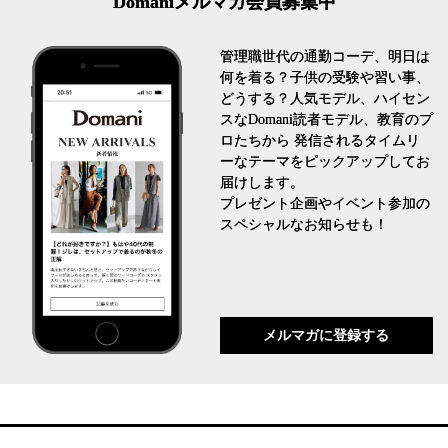
Domaniメルマガ会員募集中
管理職世代の通勤コーデ、明日は
何を着る？子供の受験や習い事、
どうする？人気モデル、ハイセン
スなDomani読者モデル、教育のプ
ロたちから 発信されるタイムリ
ーなテーマをピックアップしてお
届けします。
プレゼント企画やイベント参加の
スペシャルなお知らせも！
メルマガに登録する