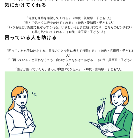
気にかけてくれる
「何度も進捗を確認してくれる」（30代・茨城県・子ども1人）
「進んで気さくに声をかけてくれる」（30代・愛知県・子ども1人）
「いつも程よい距離で見守ってくれる。いざというときに頼りになり、こちらのピンチにい
ち早く気づいてくれる」（40代・埼玉県・子ども1人）
困っている人を助ける
「困っていたら手助けをする。周りのことを常に考えて行動する」（30代・兵庫県・子ども3
人）
「『困っている』と言わなくても、自分から声をかけてあげる」（30代・兵庫県・子ども2
人）
「誰かが困っていたら、さっと手助けできる人」 （40代・宮崎県・子ども2人）