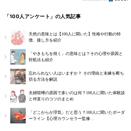
「100人アンケート」の人気記事
天然の意味とは【100人に聞いた】性格や行動の特
徴、接し方を紹介
「やきもちを焼く」の意味とは？その心理や原因と
対処法も紹介
忘れられない人はいますか？ その理由と未練を断ち
切る方法を解説
夫婦喧嘩の原因で多いのは何？100人に聞いた体験談
と仲直りのコツのまとめ
「どこからが浮気」だと思う？100人に聞いたボーダ
ーライン【心理カウンセラー監修…