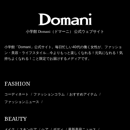
小学館 Domani（ドマーニ） 公式ウェブサイト
小学館「Domani」公式サイト。毎日忙しい40代の働く女性が、ファッショ
ン・美容・ライフスタイル…今よりもっと楽しくなれる！元気になれる！気
持ちよくなれる！こと限定でお届けするメディアです。
FASHION
コーディネート
ファッションコラム
おすすめアイテム
/
/
/
ファッションニュース
/
BEAUTY
メイク
スキンケア
ヘア
ボディ
最新美容ニュース
/
/
/
/
/