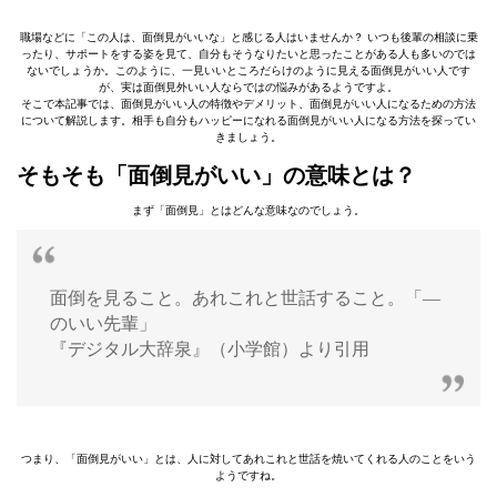
職場などに「この人は、面倒見がいいな」と感じる人はいませんか？ いつも後輩の相談に乗
ったり、サポートをする姿を見て、自分もそうなりたいと思ったことがある人も多いのでは
ないでしょうか。このように、一見いいところだらけのように見える面倒見がいい人です
が、実は面倒見外いい人ならではの悩みがあるようですよ。
そこで本記事では、面倒見がいい人の特徴やデメリット、面倒見がいい人になるための方法
について解説します。相手も自分もハッピーになれる面倒見がいい人になる方法を探ってい
きましょう。
そもそも「面倒見がいい」の意味とは？
まず「面倒見」とはどんな意味なのでしょう。
面倒を見ること。あれこれと世話すること。「―
のいい先輩」
『デジタル大辞泉』（小学館）より引用
つまり、「面倒見がいい」とは、人に対してあれこれと世話を焼いてくれる人のことをいう
ようですね。