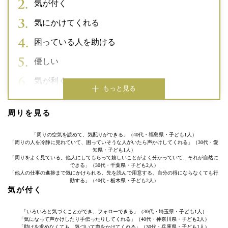
気が付く
気にかけてくれる
困っている人を助ける
優しい
気が利く
もっと見る
周りを見る
「周りの空気を読めて、気配りができる」（40代・福島県・子ども1人）
「周りの人を冷静に見れていて、困っていそうな人がいたら声かけしてくれる」（30代・愛
知県・子ども1人）
「周りをよく見ている。他人にしてもらって嬉しいことがよく分かっていて、それが自然に
できる」（30代・千葉県・子ども2人）
「他人の仕事の進捗まで気にかけられる。先を読んで用意する、自分の得にならなくても行
動する」（40代・栃木県・子ども2人）
気が付く
「いろいろと気づくことができ、フォローできる」（30代・埼玉県・子ども1人）
「気になって声かけしたり手伝ったりしてくれる」（40代・神奈川県・子ども2人）
「助けを求めなくても、気づいて声をかけてくれる」（30代・兵庫県・子ども1人）