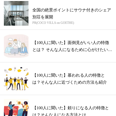
全国の絶景ポイントにサウナ付きのシェア
別荘を展開
PR(COCO VILLA on GOETHE)
【100人に聞いた】面倒見がいい人の特徴
とは？ そんな人になるために心がけたい
こ...
【100人に聞いた】慕われる人の特徴と
は？そんな人に近づくための方法も紹介
【100人に聞いた】頼りになる人の特徴と
は？そんな人になる方法とは