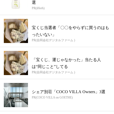
選
PR(iHerb)
宝くじ当選者「〇〇をやらずに買うのはも
ったいない」
PR(合同会社デジタルファーム )
「宝くじ、運じゃなかった」当たる人
は“同じこと”してる
PR(合同会社デジタルファーム )
シェア別荘「COCO VILLA Owners」3選
PR(COCO VILLA on GOETHE)