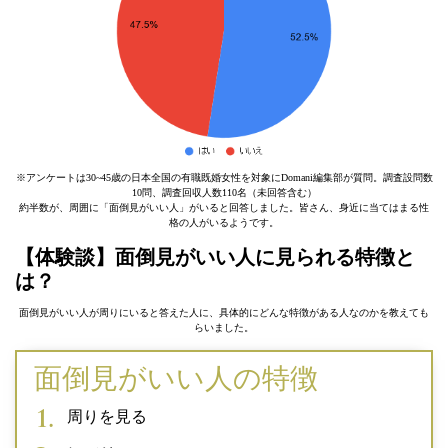
※アンケートは30~45歳の日本全国の有職既婚女性を対象にDomani編集部が質問。調査設問数
10問、調査回収人数110名（未回答含む）
約半数が、周囲に「面倒見がいい人」がいると回答しました。皆さん、身近に当てはまる性
格の人がいるようです。
【体験談】面倒見がいい人に見られる特徴と
は？
面倒見がいい人が周りにいると答えた人に、具体的にどんな特徴がある人なのかを教えても
らいました。
面倒見がいい人の特徴
周りを見る