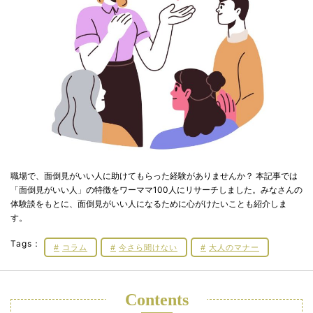
職場で、面倒見がいい人に助けてもらった経験がありませんか？ 本記事では
「面倒見がいい人」の特徴をワーママ100人にリサーチしました。みなさんの
体験談をもとに、面倒見がいい人になるために心がけたいことも紹介しま
す。
Tags：
コラム
今さら聞けない
大人のマナー
Contents