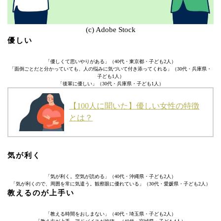
(c) Adobe Stock
優しい
「優しくて思いやりがある」（40代・東京都・子ども2人）
「面倒ごとだと分かっていても、人の悩みに気づいて付き添ってくれる」（30代・兵庫県・
子ども1人）
「後輩に優しい」（30代・兵庫県・子ども1人）
【100人に聞いた】優しい女性の特徴
とは？
気が利く
「気が利く。空気が読める」（40代・沖縄県・子ども2人）
「気が利くので、周囲を常に気遣う。観察眼に優れている」（30代・愛媛県・子ども2人）
教えるのが上手い
「教える時間をおしまない」（40代・埼玉県・子ども2人）