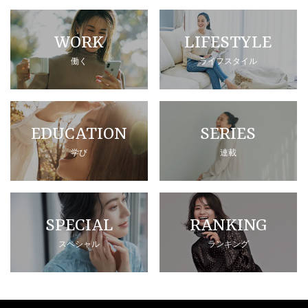
WORK
LIFESTYLE
働く
ライフスタイル
EDUCATION
SERIES
学び
連載
SPECIAL
RANKING
スペシャル
ランキング