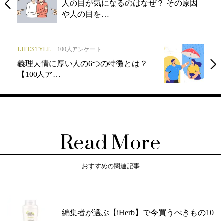
人の目が気になるのはなぜ？ その原因
や人の目を…
LIFESTYLE
100人アンケート
義理人情に厚い人の6つの特徴とは？
【100人ア…
Read More
おすすめの関連記事
編集者が選ぶ【iHerb】で今買うべきもの10