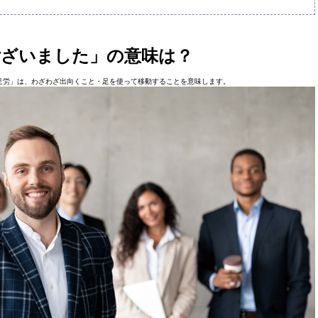
ございました」の意味は？
足労」は、わざわざ出向くこと・足を使って移動することを意味します。