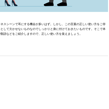
ジネスシーンで耳にする機会が多いはず。しかし、この言葉の正しい使い方をご存
ーとして欠かせないものなのでしっかりと身に付けておきたいものです。そこで本
や類語などをご紹介しますので、正しい使い方を覚えましょう。