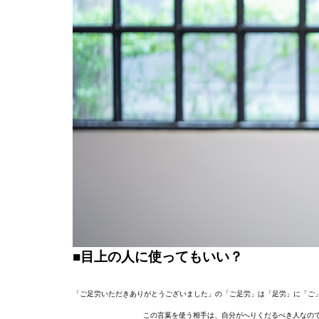
■目上の人に使ってもいい？
「ご足労いただきありがとうございました」の「ご足労」は「足労」に「ご
この言葉を使う相手は、自分がへりくだるべき人なの