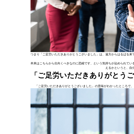
つまり「ご足労いただきありがとうございました」は、遠方からはるばる来
本来はこちらから出向くべきなのに恐縮です、という気持ちが込められてい
えるかというと、自
「ご足労いただきありがとう
「ご足労いただきありがとうございました」の意味がわかったところで、