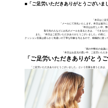
■「ご足労いただきありがとうございま
「本日はご足
「メールにて失礼いたします。本日は遠方に
「昨日はお忙しい中、弊
取引先の人などにお礼のメールを送るときは、「できるだ
また、「本日はご足労いただきありがとうございました」の前に、
クッション言葉は柔らかく気遣いの丁寧な印象を与えるので、積極的に使っ
「雨の中弊社の会議に
「本日はお足元の悪い中、ご足労いただき
「ご足労いただきありがとう
「ご足労いただきありがとうございました」という言葉を使うときは、