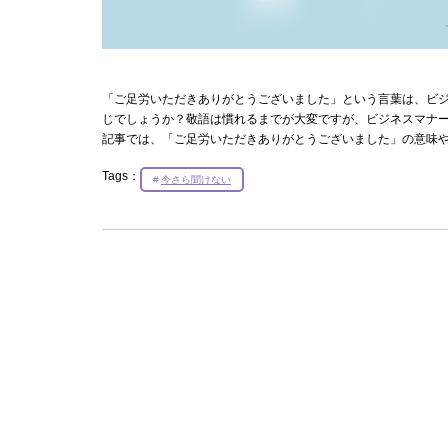
「ご足労いただきありがとうございました」という言葉は、ビ
じでしょうか？敬語は慣れるまでが大変ですが、ビジネスマナ
記事では、「ご足労いただきありがとうございました」の意味
Tags：
今さら聞けない