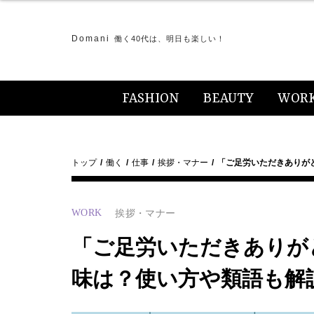
Domani
働く40代は、明日も楽しい！
FASHION
BEAUTY
WOR
トップ
働く
仕事
挨拶・マナー
「ご足労いただきありが
WORK
挨拶・マナー
「ご足労いただきありが
味は？使い方や類語も解