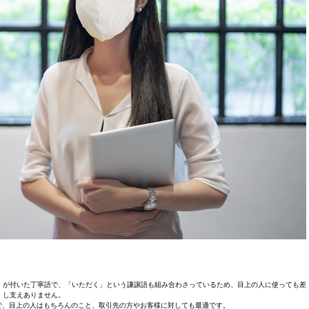
」が付いた丁寧語で、「いただく」という謙譲語も組み合わさっているため、目上の人に使っても差
し支えありません。
で、目上の人はもちろんのこと、取引先の方やお客様に対しても最適です。