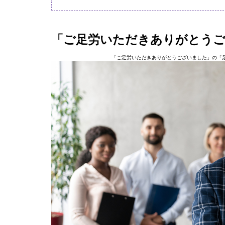
「ご足労いただきありがとう
「ご足労いただきありがとうございました」の「