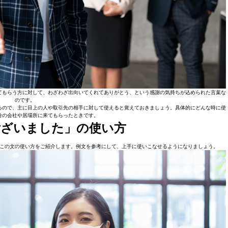
てもらう方に対して、わざわざ出向いてくれてありがとう、という感謝の気持ちが込められた言葉な
のです。
るので、主に目上の人や取引先の相手に対して使えると覚えておきましょう。具体的にどんな時に使
分の会社や居場所に来てもらったときです。
ございました」の使い方
この文の使い方をご紹介します。例文を参考にして、上手に使いこなせるようになりましょう。