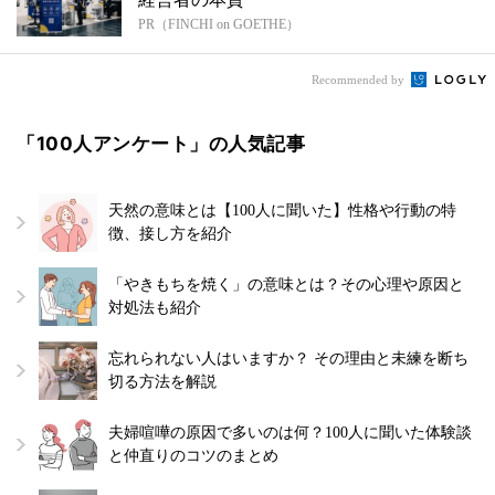
PR（FINCHI on GOETHE）
Recommended by
「100人アンケート」の人気記事
天然の意味とは【100人に聞いた】性格や行動の特
徴、接し方を紹介
「やきもちを焼く」の意味とは？その心理や原因と
対処法も紹介
忘れられない人はいますか？ その理由と未練を断ち
切る方法を解説
夫婦喧嘩の原因で多いのは何？100人に聞いた体験談
と仲直りのコツのまとめ