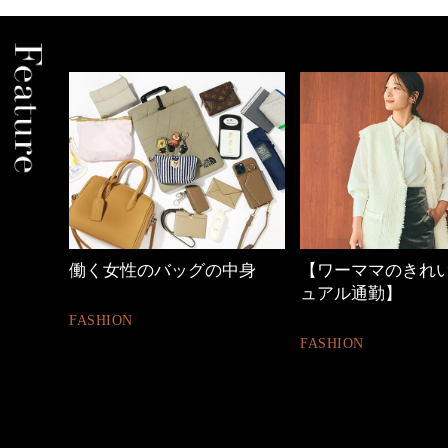
の時間
働く女性のバッグの中身
【ワーママのきれ
ュアル通勤】
FASHION
FASHION