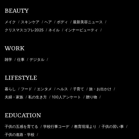
BEAUTY
メイク
スキンケア
ヘア
ボディ
最新美容ニュース
/
/
/
/
/
クリスマスコフレ2025
ネイル
インナービューティ
/
/
/
WORK
雑学
仕事
デジタル
/
/
/
LIFESTYLE
暮らし
フード
エンタメ
ヘルス
子育て
旅・お出かけ
/
/
/
/
/
/
夫婦・家族
私の生き方
100人アンケート
贈り物
/
/
/
/
EDUCATION
子供の五感を育てる
学校行事コーデ
教育現場より
子供の習い事
/
/
/
/
子供の進路・学校
/