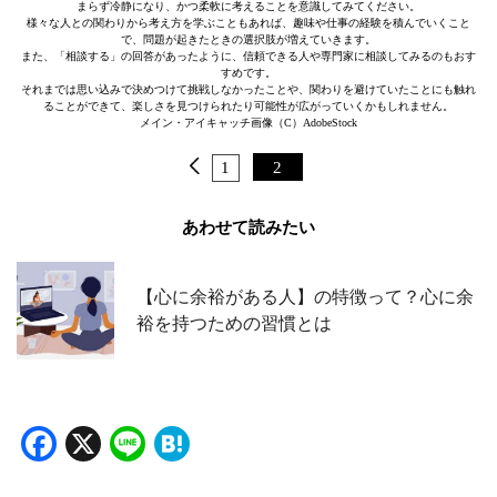
まらず冷静になり、かつ柔軟に考えることを意識してみてください。
様々な人との関わりから考え方を学ぶこともあれば、趣味や仕事の経験を積んでいくこと
で、問題が起きたときの選択肢が増えていきます。
また、「相談する」の回答があったように、信頼できる人や専門家に相談してみるのもおす
すめです。
それまでは思い込みで決めつけて挑戦しなかったことや、関わりを避けていたことにも触れ
ることができて、楽しさを見つけられたり可能性が広がっていくかもしれません。
メイン・アイキャッチ画像（C）AdobeStock
1
2
あわせて読みたい
【心に余裕がある人】の特徴って？心に余
裕を持つための習慣とは
Facebook
X
Line
Hatena