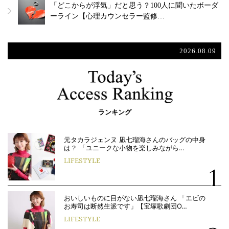
「どこからが浮気」だと思う？100人に聞いたボーダ
ーライン【心理カウンセラー監修…
2026.08.09
ランキング
元タカラジェンヌ 凪七瑠海さんのバッグの中身
は？ 「ユニークな小物を楽しみながら…
LIFESTYLE
おいしいものに目がない凪七瑠海さん 「エビの
お寿司は断然生派です」【宝塚歌劇団O…
LIFESTYLE