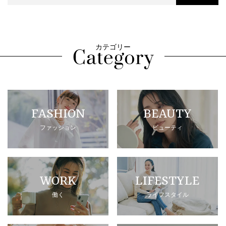
カテゴリー
FASHION
BEAUTY
ファッション
ビューティ
WORK
LIFESTYLE
働く
ライフスタイル