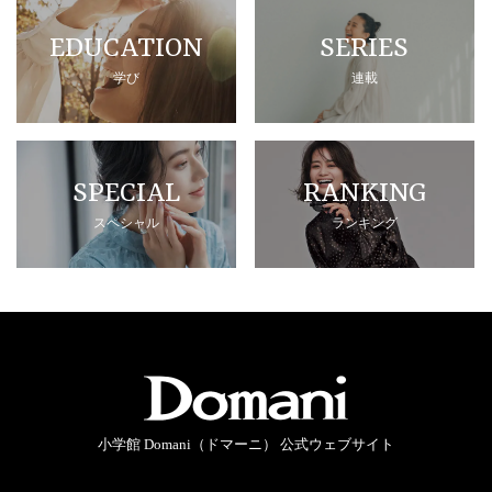
EDUCATION
SERIES
学び
連載
SPECIAL
RANKING
スペシャル
ランキング
小学館 Domani（ドマーニ） 公式ウェブサイト