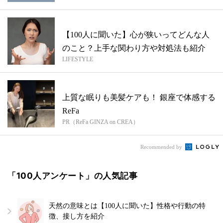
【100人に聞いた】心が狭いってどんな人
のこと？上手な関わり方や対処法も紹介
LIFESTYLE
上質な眠りも美髪ケアも！ 銀座で体感する
ReFa
PR（ReFa GINZA on CREA）
Recommended by
「100人アンケート」の人気記事
天然の意味とは【100人に聞いた】性格や行動の特
徴、接し方を紹介