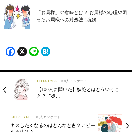
「お局様」の意味とは？ お局様の心理や困
ったお局様への対処法も紹介
Facebook
X
Line
Hatena
LIFESTYLE
100人アンケート
【100人に聞いた】妖艶とはどういうこ
と？〝妖…
LIFESTYLE
100人アンケート
キスしたくなるのはどんなとき？アピー
ル方法は？…