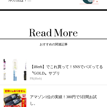
Read More
おすすめの関連記事
【iHerb】でこれ買って！SNSでバズってる
〝GOLD〟サプリ
PR(iHerb)
アマゾン1位の実績！380円で5日間お試
し。