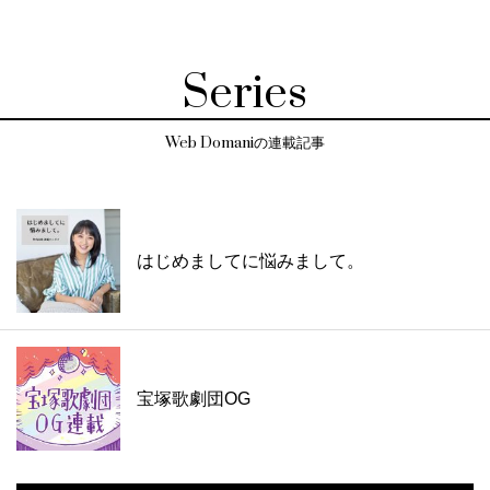
Series
Web Domaniの連載記事
はじめましてに悩みまして。
宝塚歌劇団OG