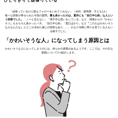
ひとりきりで頑張っている
「頑張っているけど誰もフォローをいれてくれない」（30代・群馬県・子ども2人）
様々な回答が寄せられた今回の質問。
最も多かったのは、意外にも「自己中心的」な人とい
う回答でした。
「ノーと言えない」「理不尽な思いをしている」など、同情からの〝かわい
そう〟ももちろん多かった一方、「自己中心的」「悪口ばかり」など〝この人はかわいそう
な人なんだな〟とどこか冷めた感じの回答もあり……。かなり冷静に周りを見ている人もい
る様子でした。
「かわいそうな人」になってしまう原因とは
かわいそうな人になってしまうのには、何らかの原因があるようです。ここでは、その主な
原因について3つ紹介します。