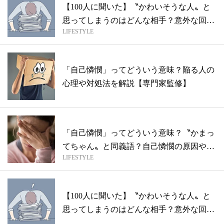
【100人に聞いた】〝かわいそうな人〟と
思ってしまうのはどんな相手？意外な回答
LIFESTYLE
も...
「自己憐憫」ってどういう意味？陥る人の
心理や対処法を解説【専門家監修】
「自己憐憫」ってどういう意味？〝かまっ
てちゃん〟と同義語？自己憐憫の原因や心
LIFESTYLE
理も...
【100人に聞いた】〝かわいそうな人〟と
思ってしまうのはどんな相手？意外な回答
も...