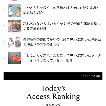
「やきもちを焼く」の意味とは？その心理や原因と
対処法も紹介
忘れられない人はいますか？ その理由と未練を断ち
切る方法を解説
夫婦喧嘩の原因で多いのは何？100人に聞いた体験談
と仲直りのコツのまとめ
「どこからが浮気」だと思う？100人に聞いたボーダ
ーライン【心理カウンセラー監修…
2026.08.08
ランキング