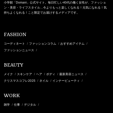
小学館「Domani」公式サイト。毎日忙しい40代の働く女性が、ファッショ
ン・美容・ライフスタイル…今よりもっと楽しくなれる！元気になれる！気
持ちよくなれる！こと限定でお届けするメディアです。
FASHION
コーディネート
ファッションコラム
おすすめアイテム
/
/
/
ファッションニュース
/
BEAUTY
メイク
スキンケア
ヘア
ボディ
最新美容ニュース
/
/
/
/
/
クリスマスコフレ2025
ネイル
インナービューティ
/
/
/
WORK
雑学
仕事
デジタル
/
/
/