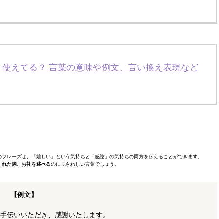
く使えてる？ 言葉の意味や例文、言い換え表現など
のフレーズは、「嬉しい」という気持ちと「感謝」の気持ちの両方を伝えることができます。
くれた際、お礼を述べる
のにふさわしい言葉でしょう。
【例文】
手伝いいただき、感謝いたします。