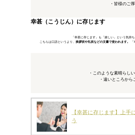
・皆様のご厚
幸甚（こうじん）に存じます
「幸甚に存じます」も「嬉しい」という気持ち
こちらは口語というより、
挨拶状や礼状などの文書で使われます。
「
・このような素晴らしい
・遠いところから
【幸甚に存じます】上手
う