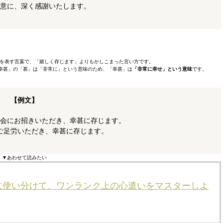
意に、深く感謝いたします。
を表す言葉で、「嬉しく存じます」よりもかしこまった言い方です。
幸甚」の「甚」は「非常に」という意味のため、「幸甚」は
「非常に幸せ」という意味
です。
【例文】
会にお招きいただき、幸甚に存じます。
ご足労いただき、幸甚に存じます。
▼あわせて読みたい
に使い分けて、ワンランク上の心遣いをマスターしよ