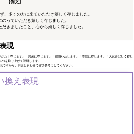
【例文】
ず、多くの方に来ていただき嬉しく存じました。
にのっていただき嬉しく存じました。
ただきましたこと、心から嬉しく存じました。
表現
りがたく存じます」「光栄に存じます」「感謝いたします」「幸甚に存じます」「大変喜ばしく存じ
の5つを取り上げて説明します。
現ですから、例文とあわせてぜひ参考にしてください。
い換え表現