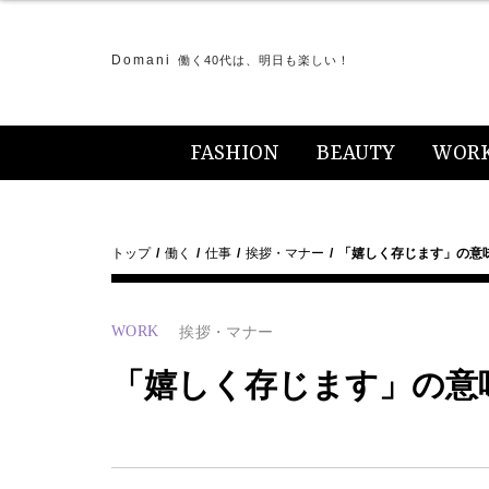
Domani
働く40代は、明日も楽しい！
FASHION
BEAUTY
WOR
トップ
働く
仕事
挨拶・マナー
「嬉しく存じます」の意
WORK
挨拶・マナー
「嬉しく存じます」の意