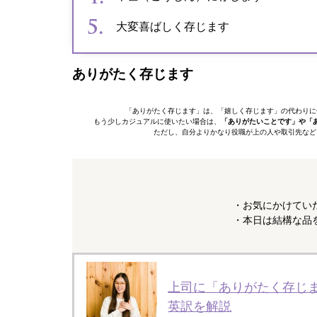
大変喜ばしく存じます
ありがたく存じます
「ありがたく存じます」は、「嬉しく存じます」の代わりに
もう少しカジュアルに使いたい場合は、
「ありがたいことです」や「
ただし、自分よりかなり役職が上の人や取引先など
・お気にかけてい
・本日は結構な品
上司に「ありがたく存じ
英訳を解説