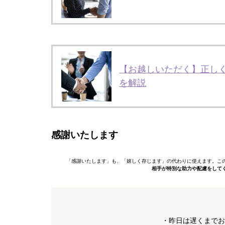
【お越しいただく】正し
を解説
感謝いたします
「感謝いたします」も、「嬉しく存じます」の代わりに使えます。こ
相手が特別な助力や配慮をして
・昨日は遅くまでお