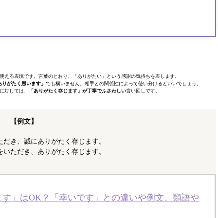
使える表現です。言葉のとおり、「ありがたい」という感謝の気持ちを表します。
ありがたく思います」
でも構いません。相手との関係性によって使い分けるといいでしょう。
に対しては、
「ありがたく存じます」が丁寧でふさわしい
言い回しです。
【例文】
ただき、誠にありがたく存じます。
をいただき、ありがたく存じます。
ます」はOK？「幸いです」との違いや例文、類語や