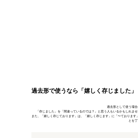
過去形で使うなら「嬉しく存じました」
過去形として使う場合
「存じました」を「間違っているのでは？」と思う人もいるかもしれませ
また、「嬉しく存じております」は、「嬉しく存じます」に「〜ております
とを丁