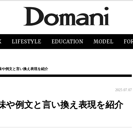
K
LIFESTYLE
EDUCATION
MODEL
FO
味や例文と言い換え表現を紹介
2025.07.07
味や例文と言い換え表現を紹介