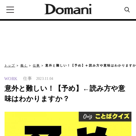
トップ
働く
仕事
意外と難しい！【予め】←読み方や意味はわかります
仕事
WORK
2023.11.04
意外と難しい！【予め】←読み方や意
味はわかりますか？