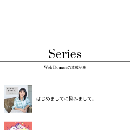
Series
Web Domaniの連載記事
はじめましてに悩みまして。