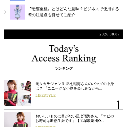
〝恐縮至極〟とはどんな意味？ビジネスで使用する
際の注意点も併せてご紹介
2026.08.07
ランキング
元タカラジェンヌ 凪七瑠海さんのバッグの中身
は？ 「ユニークな小物を楽しみながら…
LIFESTYLE
おいしいものに目がない凪七瑠海さん 「エビの
お寿司は断然生派です」【宝塚歌劇団O…