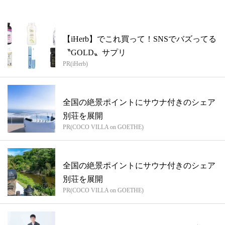
【iHerb】でこれ買って！SNSでバズってる
〝GOLD〟サプリ
PR(iHerb)
全国の絶景ポイントにサウナ付きのシェア
別荘を展開
PR(COCO VILLA on GOETHE)
全国の絶景ポイントにサウナ付きのシェア
別荘を展開
PR(COCO VILLA on GOETHE)