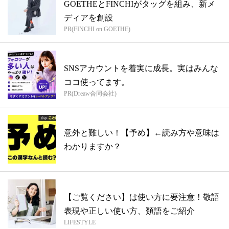
GOETHEとFINCHIがタッグを組み、新メ
ディアを創設
PR(FINCHI on GOETHE)
SNSアカウントを着実に成長。実はみんな
ココ使ってます。
PR(Dreaw合同会社)
意外と難しい！【予め】←読み方や意味は
わかりますか？
【ご覧ください】は使い方に要注意！敬語
表現や正しい使い方、類語をご紹介
LIFESTYLE