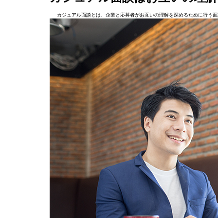
カジュアル面談とは、企業と応募者がお互いの理解を深めるために行う面