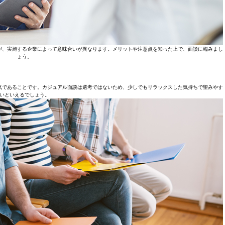
が、実施する企業によって意味合いが異なります。メリットや注意点を知った上で、面談に臨みまし
ょう。
気であることです。カジュアル面談は選考ではないため、少しでもリラックスした気持ちで望みやす
いといえるでしょう。