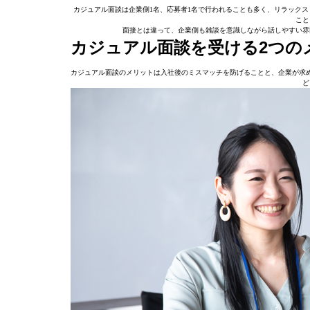
カジュアル面談は企業側1名、応募者1名で行われることも多く、リラック
こと
面接とは違って、企業側も雑談を意識しながら話しやすい雰
カジュアル面談を受ける2つの
カジュアル面談のメリットは入社後のミスマッチを防げることと、企業が求
ど