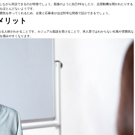
スしながら対話できるのが特徴でしょう。面接のように自己PRをしたり、志望動機を聞かれたりする
もほとんどないようです。
囲気を作ってくれるため、企業と応募者がほぼ対等な関係で話ができるでしょう。
メリット
める人材がわかることです。カジュアル面談を受けることで、求人票ではわからない社風や雰囲気な
を掴みやすくなります。