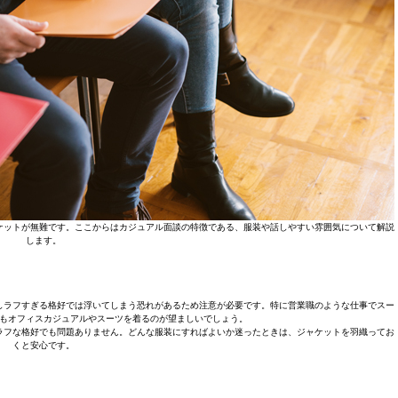
ケットが無難です。ここからはカジュアル面談の特徴である、服装や話しやすい雰囲気について解説
します。
しラフすぎる格好では浮いてしまう恐れがあるため注意が必要です。特に営業職のような仕事でスー
もオフィスカジュアルやスーツを着るのが望ましいでしょう。
ラフな格好でも問題ありません。どんな服装にすればよいか迷ったときは、ジャケットを羽織ってお
くと安心です。