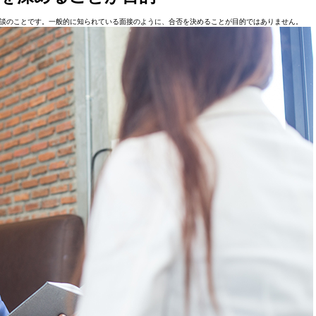
談のことです。一般的に知られている面接のように、合否を決めることが目的ではありません。