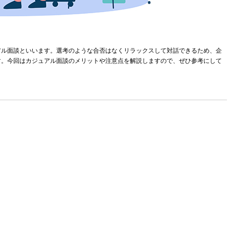
アル面談といいます。選考のような合否はなくリラックスして対話できるため、企
す。今回はカジュアル面談のメリットや注意点を解説しますので、ぜひ参考にして