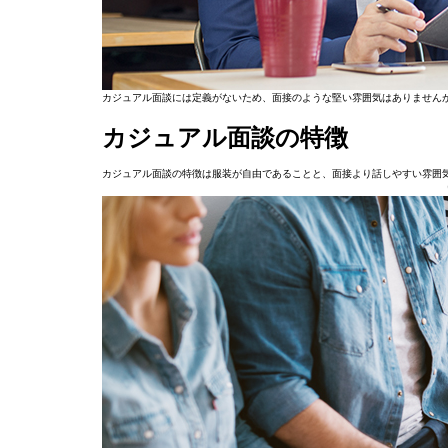
カジュアル面談には定義がないため、面接のような堅い雰囲気はありません
カジュアル面談の特徴
カジュアル面談の特徴は服装が自由であることと、面接より話しやすい雰囲