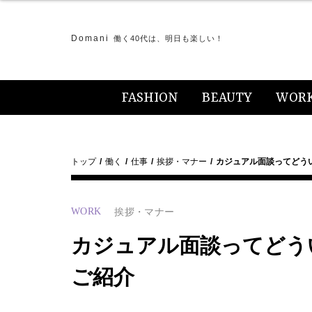
Domani
働く40代は、明日も楽しい！
FASHION
BEAUTY
WOR
トップ
働く
仕事
挨拶・マナー
カジュアル面談ってどう
WORK
挨拶・マナー
カジュアル面談ってどう
ご紹介