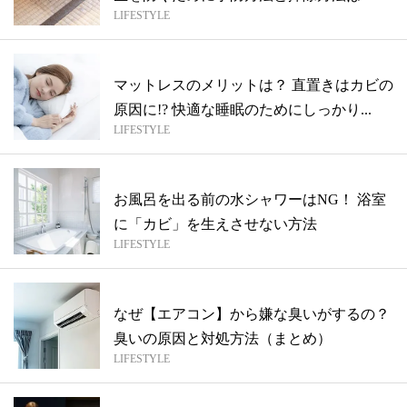
LIFESTYLE
マットレスのメリットは？ 直置きはカビの
原因に!? 快適な睡眠のためにしっかり...
LIFESTYLE
お風呂を出る前の水シャワーはNG！ 浴室
に「カビ」を生えさせない方法
LIFESTYLE
なぜ【エアコン】から嫌な臭いがするの？
臭いの原因と対処方法（まとめ）
LIFESTYLE