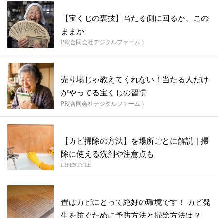
【宝くじの裏技】当たる側に回るか、この
ままか
PR(合同会社デジタルファーム )
売り場じゃ教えてくれない！当たる人だけ
がやってる宝くじの習慣
PR(合同会社デジタルファーム )
【カビ掃除の方法】を場所ごとに解説｜掃
除に使える洗剤や注意点も
LIFESTYLE
畳はカビにとって絶好の環境です！ カビ発
生を防ぐために予防方法と掃除方法は？