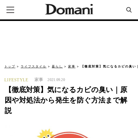
トップ
ライフスタイル
暮らし
家事
【徹底対策】気になるカビの臭い
家事
LIFESTYLE
2021.09.20
【徹底対策】気になるカビの臭い｜原
因や対処法から発生を防ぐ方法まで解
説