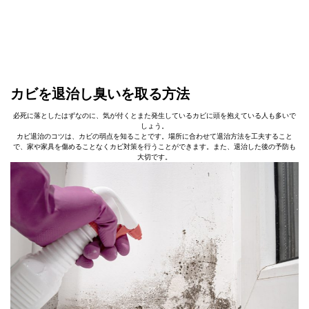
カビを退治し臭いを取る方法
必死に落としたはずなのに、気が付くとまた発生しているカビに頭を抱えている人も多いで
しょう。
カビ退治のコツは、カビの弱点を知ることです。場所に合わせて退治方法を工夫すること
で、家や家具を傷めることなくカビ対策を行うことができます。また、退治した後の予防も
大切です。