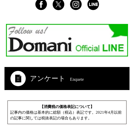
アンケート
Enquete
【消費税の価格表記について】
記事内の価格は基本的に総額（税込）表記です。2021年4月以前
の記事に関しては税抜表記の場合もあります。