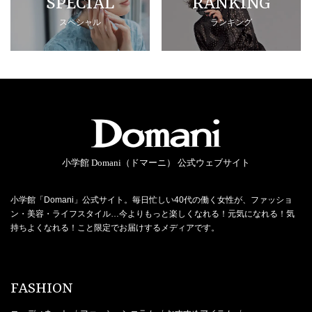
SPECIAL
RANKING
スペシャル
ランキング
小学館 Domani（ドマーニ） 公式ウェブサイト
小学館「Domani」公式サイト。毎日忙しい40代の働く女性が、ファッショ
ン・美容・ライフスタイル…今よりもっと楽しくなれる！元気になれる！気
持ちよくなれる！こと限定でお届けするメディアです。
FASHION