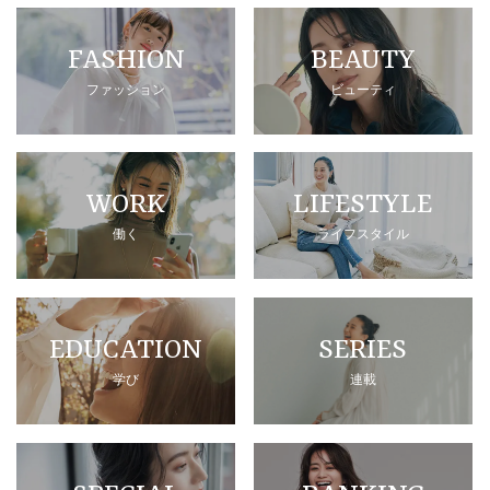
FASHION
BEAUTY
ファッション
ビューティ
WORK
LIFESTYLE
働く
ライフスタイル
EDUCATION
SERIES
学び
連載