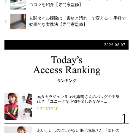
つコツを紹介【専門家監修】
玄関タイル掃除は「素材と汚れ」で変える！ 手軽で
効果的な実践法【専門家監修】
2026.08.07
ランキング
元タカラジェンヌ 凪七瑠海さんのバッグの中身
は？ 「ユニークな小物を楽しみながら…
LIFESTYLE
おいしいものに目がない凪七瑠海さん 「エビの