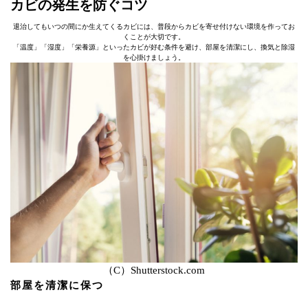
カビの発生を防ぐコツ
退治してもいつの間にか生えてくるカビには、普段からカビを寄せ付けない環境を作ってお
くことが大切です。
「温度」「湿度」「栄養源」といったカビが好む条件を避け、部屋を清潔にし、換気と除湿
を心掛けましょう。
（C）Shutterstock.com
部屋を清潔に保つ