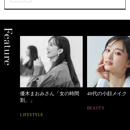
の時間
40代の小顔メイク
【ワーママのきれ
ュアル通勤】
BEAUTY
FASHION