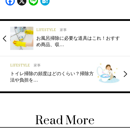
Facebook
X
Line
Hatena
LIFESTYLE
家事
お風呂掃除に必要な道具はこれ！おすす
め商品、収…
LIFESTYLE
家事
トイレ掃除の頻度はどのくらい？掃除方
法や負担を…
Read More