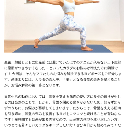
産後、加齢とともに出産前には履けていたはずのデニムが入らない… 下腹部
に脂肪がつきやすくなった… といったカラダのお悩みが増えた方に朗報で
す！ 今回は、そんなママたちのお悩みを解決できるヨガポーズをご紹介しま
す。産後太りには、カラダの真ん中、「要」となる骨盤の歪みを整えること
が、お悩み解決の第一歩となります。
日常生活の動作においては、骨盤を支える筋肉の使い方に多少の偏りが生じ
るのは当然のことで、しかも、骨盤を閉める動きが少ないため、知らず知ら
ずのうちに、お悩みが蓄積してしまいます。だからこそ、骨盤を支える筋肉
を引き締め、骨盤の歪みを改善するヨガをコツコツと続けることが有効なん
です！短時間でも効果が出る内容なので、出産前の体型を取り戻したい方、
いつまでも若々しいカラダをキープしたい方！ぜひ今日から始めてみてくだ