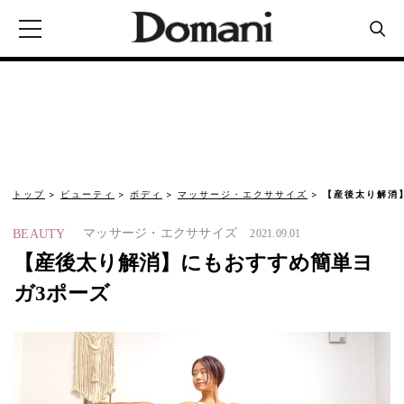
トップ
ビューティ
ボディ
マッサージ・エクササイズ
【産後太り解消
マッサージ・エクササイズ
BEAUTY
2021.09.01
【産後太り解消】にもおすすめ簡単ヨ
ガ3ポーズ