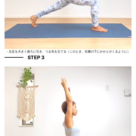
・左足を大きく後ろに引き、つま先を立てる（このとき、右膝の下にかかとがくるように）
STEP 3