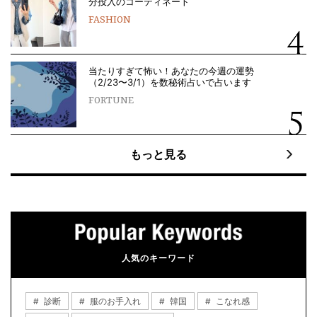
分投入のコーディネート
FASHION
当たりすぎて怖い！あなたの今週の運勢
（2/23〜3/1）を数秘術占いで占います
FORTUNE
もっと見る
人気のキーワード
診断
服のお手入れ
韓国
こなれ感