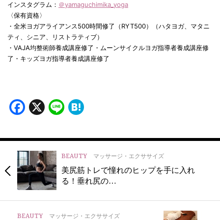
インスタグラム：
＠yamaguchimika_yoga
〈保有資格〉
・全米ヨガアライアンス500時間修了（RYT500）（ハタヨガ、マタニ
ティ、シニア、リストラティブ）
・VAJA均整術師養成講座修了・ムーンサイクルヨガ指導者養成講座修
了・キッズヨガ指導者養成講座修了
Facebook
X
Line
Hatena
BEAUTY
マッサージ・エクササイズ
美尻筋トレで憧れのヒップを手に入れ
る！垂れ尻の…
BEAUTY
マッサージ・エクササイズ