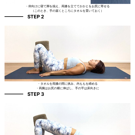
・仰向けに寝て脚を揃え、両膝を立ててかかとをお尻に寄せる
（このとき、手の届くところにタオルを置いておく）
STEP 2
・タオルを両膝の間に挟み、内ももを締める
・両腕はお尻の横に伸ばし、手の平は床向きに
STEP 3