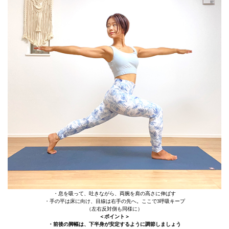
・息を吸って、吐きながら、両腕を肩の高さに伸ばす
・手の平は床に向け、目線は右手の先へ。ここで3呼吸キープ
（左右反対側も同様に）
＜ポイント＞
・前後の脚幅は、下半身が安定するように調節しましょう