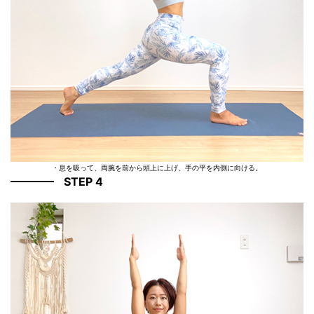
・息を吸って、両腕を前から頭上に上げ、手の平を内側に向ける。
STEP 4