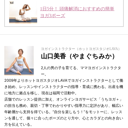
1日5分！ 頭痛解消におすすめの簡単
ヨガ3ポーズ
ヨガインストラクター（ホットヨガスタジオLAVA）
山口美香（やまぐちみか）
2人の男の子を育てる、ママヨガインストラクタ
ー。
2009年よりホットヨガスタジオLAVAでヨガインストラクターとして働
き始め、レッスンやインストラクターの指導・育成に携わる。出産を機
に地方に拠点を移し、現在は福岡で活動中。
店舗でのレッスン提供に加え、オンラインヨガサービス「うちヨガ＋」
の担当も務め、親切・丁寧でわかりやすい指導力に定評があり、幅広い
年齢層から支持を得ている。“自分を楽しもう！”をモットーに、レッス
ンを通して、個々に合ったポーズのとり方や、心とカラダとの向き合い
方を伝えている。