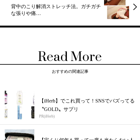
背中のこり解消ストレッチ法。ガチガチ
な張りや痛…
Read More
おすすめの関連記事
【iHerb】でこれ買って！SNSでバズってる
〝GOLD〟サプリ
PR(iHerb)