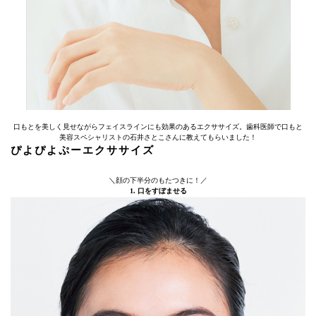
口もとを美しく見せながらフェイスラインにも効果のあるエクササイズ。歯科医師で口もと
美容スペシャリストの石井さとこさんに教えてもらいました！
ぴよぴよぷーエクササイズ
＼顔の下半分のもたつきに！／
1. 口をすぼませる