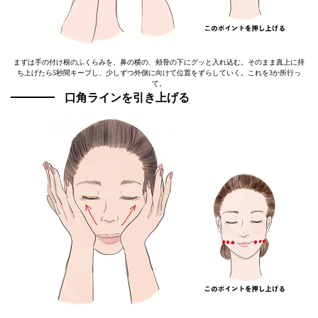
まずは手の付け根のふくらみを、鼻の横の、頰骨の下にグッと入れ込む。そのまま真上に持
ち上げたら5秒間キープし、少しずつ外側に向けて位置をずらしていく。これを3か所行っ
て。
口角ラインを引き上げる