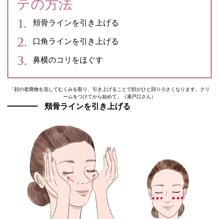
テの方法
頬骨ラインを引き上げる
口角ラインを引き上げる
鼻横のコリをほぐす
「顔の老廃物を流してむくみを取り、引き上げることで顔がひと回り小さくなります。クリ
ームをつけてから始めて」（瀬戸口さん）
頬骨ラインを引き上げる