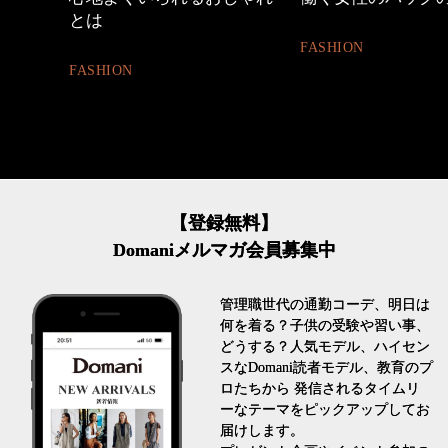
割。」
FASHION
LIFESTYLE
【登録無料】
Domaniメルマガ会員募集中
管理職世代の通勤コーデ、明日は
何を着る？子供の受験や習い事、
どうする？人気モデル、ハイセン
スなDomani読者モデル、教育のプ
ロたちから 発信されるタイムリ
ーなテーマをピックアップしてお
届けします。