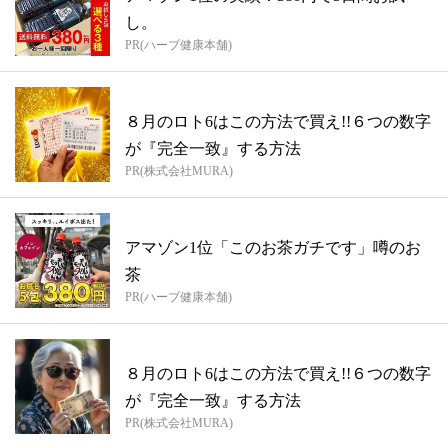
し。
PR(ハーブ健康本舗)
８月のロト6はこの方法で買え!!６つの数字
が『完全一致』する方法
PR(株式会社MURA)
アマゾン1位「このお茶ガチです」噂のお
茶
PR(ハーブ健康本舗)
８月のロト6はこの方法で買え!!６つの数字
が『完全一致』する方法
PR(株式会社MURA)