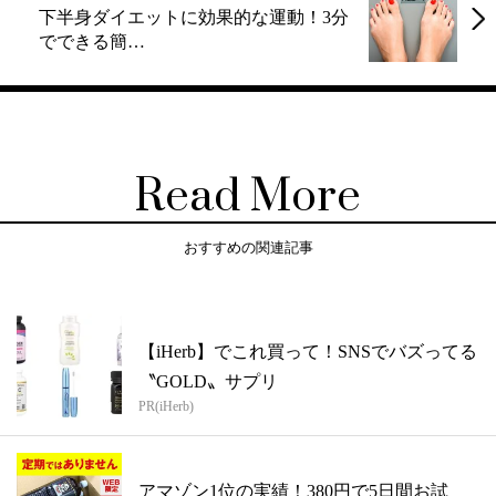
下半身ダイエットに効果的な運動！3分
でできる簡…
Read More
おすすめの関連記事
【iHerb】でこれ買って！SNSでバズってる
〝GOLD〟サプリ
PR(iHerb)
アマゾン1位の実績！380円で5日間お試