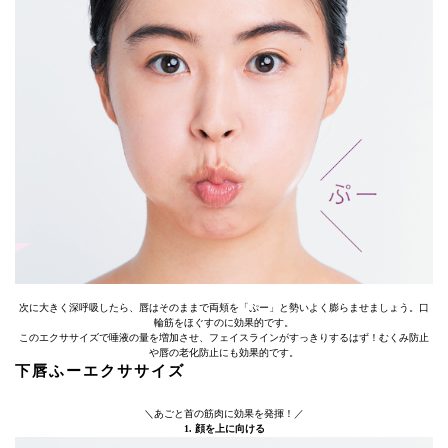
次に大きく深呼吸したら、唇はそのままで両頬を「ぷー」と勢いよく膨らませましょう。口
輪筋をほぐすのに効果的です。
このエクササイズで唾液の量を増加させ、フェイスラインがすっきりするはず！むくみ防止
や唇の老化防止にも効果的です。
下唇ふーエクササイズ
＼あごと首の筋肉に効果を発揮！／
1. 顔を上に向ける