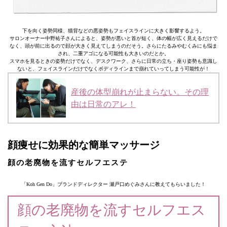
下を向く姿勢同様、猫背などの悪姿勢もフェイスラインに大きく影響するよう。
サロンオーナー中野祐子さんによると、姿勢が悪いと首が短く、体の幅が広く見えるだけで
なく、頭が前に出るので顔が大きく見えてしまうのだそう。さらにたるみやむくみにも悩ま
され、二重アゴになる可能性も大きいのだとか。
スマホを見るときの姿勢だけでなく、デスクワーク、さらに日常の立ち・座り姿勢も意識し
ないと、フェイスラインだけでなくボディラインまで崩れていってしまう可能性が！
産後の体型崩れが止まらない。その理
由は日常のアレ！
顔痩せに効果的な簡単マッサージ
顔の老廃物を流すセルフエステ
「Koh Gen Do」ブランドディレクター 瀬戸口めぐみさんに教えてもらいました！
顔の老廃物を流すセルフエス