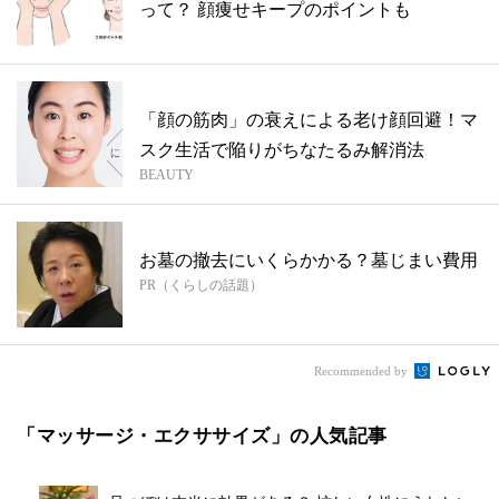
って？ 顔痩せキープのポイントも
「顔の筋肉」の衰えによる老け顔回避！マ
スク生活で陥りがちなたるみ解消法
BEAUTY
お墓の撤去にいくらかかる？墓じまい費用
PR（くらしの話題）
Recommended by
「マッサージ・エクササイズ」の人気記事