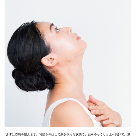
まずは姿勢を整えます。背筋を伸ばして胸を張った状態で、顔をゆっくりと上へ向けて。無