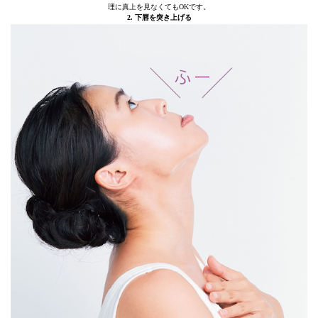
理に真上を見なくてもOKです。
2. 下唇を突き上げる