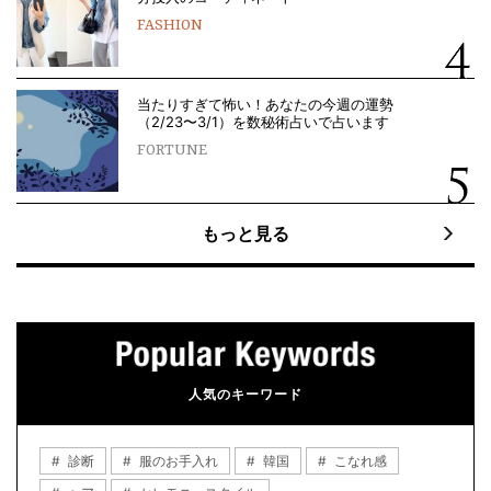
FASHION
当たりすぎて怖い！あなたの今週の運勢
（2/23〜3/1）を数秘術占いで占います
FORTUNE
もっと見る
人気のキーワード
診断
服のお手入れ
韓国
こなれ感