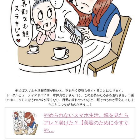
例えばスマホを見る時間が長いと、下を向く姿勢も長くすることになります。
トータルビューティアドバイザー水井真理子さん曰く、この姿勢がたるみを進行させ、二重
アゴに。さらにほうれい線が深くなり、目元の疲れやシワなど、顔そのものが変化してしま
うことにつながるのだそう…！
やめられないスマホ生活。鏡を見たら
アレ？老けた？【美容のために今すぐ
や…