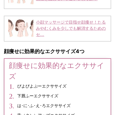
小顔マッサージで目指せ顔痩せ！たる
みやむくみを少しでも解消するための
セ…
顔痩せに効果的なエクササイズ4つ
顔痩せに効果的なエクササイ
ズ
ぴよぴよぷーエクササイズ
下唇ふーエクササイズ
は･に･ふ･え･ろエクササイズ