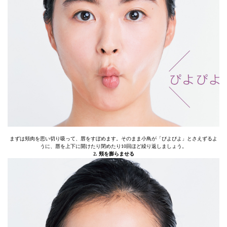
まずは頬肉を思い切り吸って、唇をすぼめます。そのまま小鳥が「ぴよぴよ」とさえずるよ
うに、唇を上下に開けたり閉めたり10回ほど繰り返しましょう。
2. 頬を膨らませる