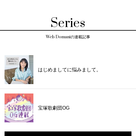
Series
Web Domaniの連載記事
はじめましてに悩みまして。
宝塚歌劇団OG