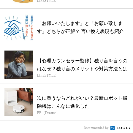
LIFESTYLE
「お願いいたします」と「お願い致しま
す」どちらが正解？ 言い換え表現も紹介
【心理カウンセラー監修】独り言を言うの
はなぜ？独り言のメリットや対策方法とは
LIFESTYLE
次に買うならどれがいい？最新ロボット掃
除機はこんなに進化した
PR（Dreame）
Recommended by