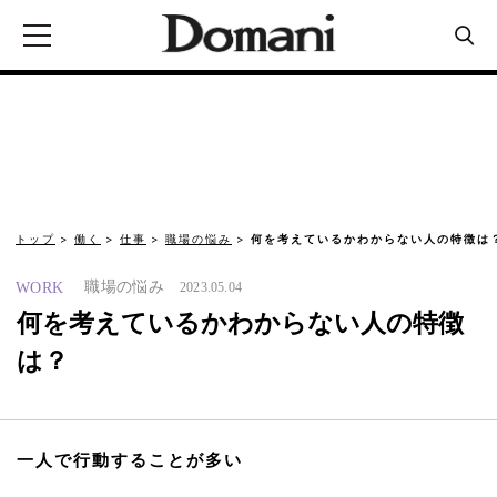
トップ
働く
仕事
職場の悩み
何を考えているかわからない人の特徴は
職場の悩み
WORK
2023.05.04
何を考えているかわからない人の特徴
は？
一人で行動することが多い