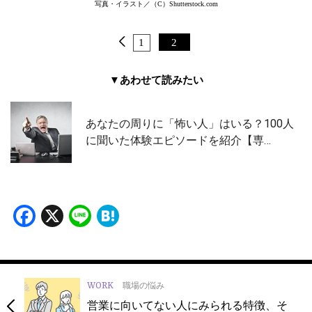
写真・イラスト／（C）Shutterstock.com
1
2
▼あわせて読みたい
あなたの周りに「怖い人」はいる？100人
に聞いた体験エピソードを紹介【専…
Facebook
X
Line
Hatena
WORK
職場の悩み
営業に向いてない人にみられる特徴、そ