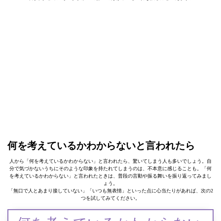
何を考えているかわからないと言われたら
人から「何を考えているかわからない」と言われたら、驚いてしまう人も多いでしょう。自
分で気づかないうちにそのような印象を持たれてしまうのは、不本意に感じることも。「何
を考えているかわからない」と言われたときは、普段の言動や振る舞いを振り返ってみまし
ょう。
「無口で人とあまり接していない」「いつも無表情」といった点に心当たりがあれば、次の2
つを試してみてください。