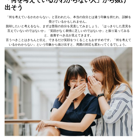
「何を考えているかわからない人」から抜け
出そう
「何を考えているかわからない」と言われたら、本当の自分とは違う印象を持たれ、誤解を
受けているかもしれません。
脱却したいと考えるなら、まずは普段の自分を見直してみましょう。「はっきりした意見を
言えていないのではないか」「笑顔がなく表情に乏しいのではないか」と振り返ってみる
と、改善すべき点が見えてきます。
言うべきことはきちんと伝え、できるだけ笑顔をつくることもおすすめです。「何を考えて
いるかわからない」という印象から抜け出すと、周囲の対応も変わってくるでしょう。