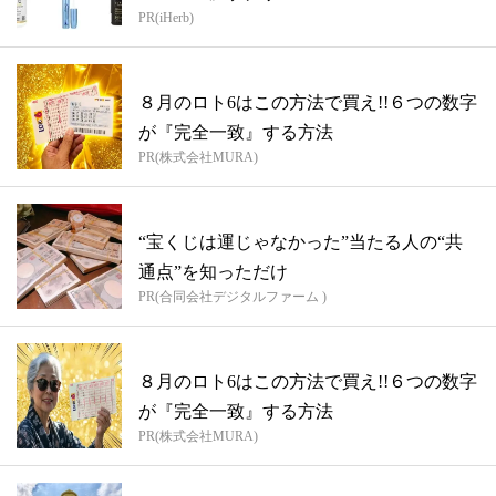
PR(iHerb)
８月のロト6はこの方法で買え!!６つの数字
が『完全一致』する方法
PR(株式会社MURA)
“宝くじは運じゃなかった”当たる人の“共
通点”を知っただけ
PR(合同会社デジタルファーム )
８月のロト6はこの方法で買え!!６つの数字
が『完全一致』する方法
PR(株式会社MURA)