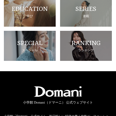
EDUCATION
SERIES
学び
連載
SPECIAL
RANKING
スペシャル
ランキング
小学館 Domani（ドマーニ） 公式ウェブサイト