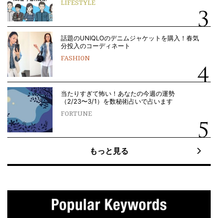
LIFESTYLE
話題のUNIQLOのデニムジャケットを購入！春気
分投入のコーディネート
FASHION
当たりすぎて怖い！あなたの今週の運勢
（2/23〜3/1）を数秘術占いで占います
FORTUNE
もっと見る