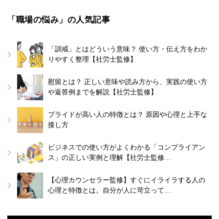
「職場の悩み」の人気記事
「訓戒」とはどういう意味？ 使い方・伝え方をわか
りやすく整理【社労士監修】
慰留とは？ 正しい意味や読み方から、実践の使い方
や返答例までを解説【社労士監修】
プライドが高い人の特徴とは？ 原因や心理と上手な
接し方
ビジネスでの使い方がよくわかる「コンプライアン
ス」の正しい実例と理解【社労士監修…
【心理カウンセラー監修】すぐにイライラする人の
心理と特徴とは。自分が人に苛立って…