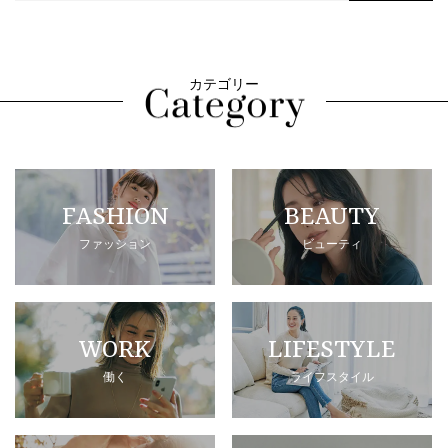
カテゴリー
FASHION
BEAUTY
ファッション
ビューティ
WORK
LIFESTYLE
働く
ライフスタイル