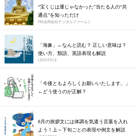
“宝くじは運じゃなかった”当たる人の“共
通点”を知っただけ
PR(合同会社デジタルファーム )
「海象」←なんと読む？ 正しい意味は？
使い方、類語、英語表現も解説
LIFESTYLE
「今後ともよろしくお願いいたします。」
←どう使うのが正解？
8月の挨拶文には体調を気遣う言葉を入れ
よう！上～下旬ごとの表現や例文を解説