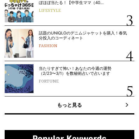
ぼほぼ当たる！【中学生ママ（40…
LIFESTYLE
話題のUNIQLOのデニムジャケットを購入！春気
分投入のコーディネート
FASHION
当たりすぎて怖い！あなたの今週の運勢
（2/23〜3/1）を数秘術占いで占います
FORTUNE
もっと見る