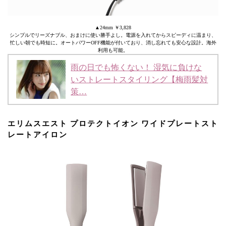
▲24mm ￥3,828
シンプルでリーズナブル、おまけに使い勝手よし。電源を入れてからスピーディに温まり、
忙しい朝でも時短に。オートパワーOFF機能が付いており、消し忘れても安心な設計。海外
利用も可能。
雨の日でも怖くない！ 湿気に負けな
いストレートスタイリング【梅雨髪対
策…
エリムスエスト プロテクトイオン ワイドプレートスト
レートアイロン