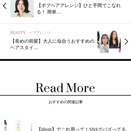
【ボブヘアアレンジ】ひと手間でこなれ
る！ 簡単…
BEAUTY
ヘアアレンジ
【長めの前髪】大人に似合うおすすめの
ヘアスタイ…
Read More
おすすめの関連記事
【iHerb】でこれ買って！SNSでバズってる