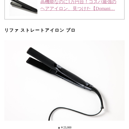
高機能なのに1万円台！コスパ最強の
ヘアアイロン、見つけた【Domani…
リファ ストレートアイロン プロ
▲￥23,000