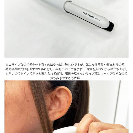
ミニサイズなので髪全体を直すのはやっぱり難しいですが、気になる前髪や顔まわりの髪、
毛先や表面だけを直すのであればしっかりカバーできます！ 電源を入れてからの立ち上がり
も早いのでトイレでサッと整えられて便利。場所を取らないサイズ感とキャップ付きなので
持ち歩きやすさも抜群。