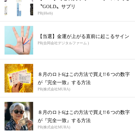
〝GOLD〟サプリ
PR(iHerb)
【当選】金運が上がる直前に起こるサイン
PR(合同会社デジタルファーム )
８月のロト6はこの方法で買え!!６つの数字
が『完全一致』する方法
PR(株式会社MURA)
８月のロト6はこの方法で買え!!６つの数字
が『完全一致』する方法
PR(株式会社MURA)