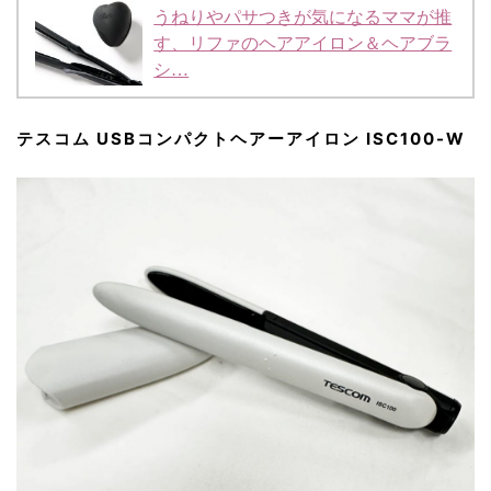
うねりやパサつきが気になるママが推
す、リファのヘアアイロン＆ヘアブラ
シ…
テスコム USBコンパクトヘアーアイロン ISC100-W