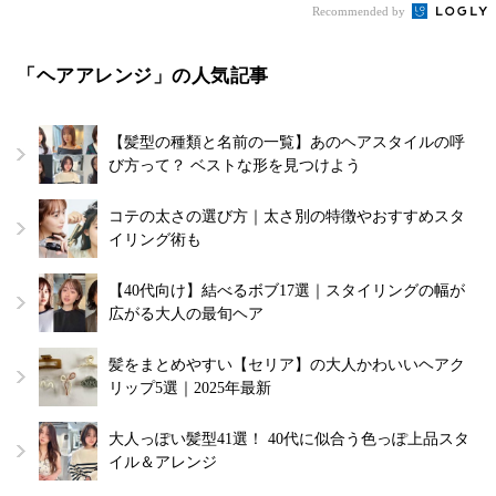
Recommended by
「ヘアアレンジ」の人気記事
【髪型の種類と名前の一覧】あのヘアスタイルの呼
び方って？ ベストな形を見つけよう
コテの太さの選び方｜太さ別の特徴やおすすめスタ
イリング術も
【40代向け】結べるボブ17選｜スタイリングの幅が
広がる大人の最旬ヘア
髪をまとめやすい【セリア】の大人かわいいヘアク
リップ5選｜2025年最新
大人っぽい髪型41選！ 40代に似合う色っぽ上品スタ
イル＆アレンジ