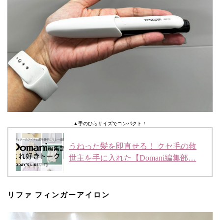
▲手のひらサイズでコンパクト！
うねった髪を即直せる！ クセ毛の救
世主を手に入れた【Domani編集部…
リファ フィンガーアイロン