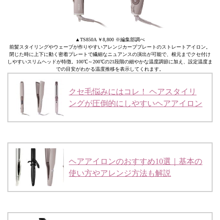
▲TS850A ￥8,800 ※編集部調べ
前髪スタイリングやウェーブが作りやすいアレンジカーブプレートのストレートアイロン。
閉じた時に上下に動く密着プレートで繊細なニュアンスの演出が可能で、根元までクセ付け
しやすいスリムヘッドが特徴。100℃～200℃の21段階の細やかな温度調節に加え、設定温度ま
での目安がわかる温度推移を表示してくれます。
クセ毛悩みにはコレ！ ヘアスタイリ
ングが圧倒的にしやすいヘアアイロン
ヘアアイロンのおすすめ10選｜基本の
使い方やアレンジ方法も解説