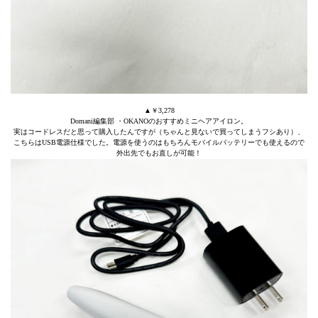
▲￥3,278
Domani編集部 ・OKANOのおすすめミニヘアアイロン。
実はコードレスだと思って購入したんですが（ちゃんと見ないで買ってしまうフシあり）、
こちらはUSB電源仕様でした。電源を使うのはもちろんモバイルバッテリーでも使えるので
外出先でもお直しが可能！