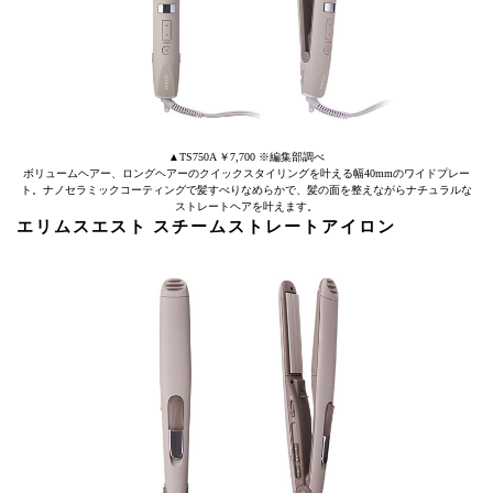
▲TS750A ￥7,700 ※編集部調べ
ボリュームヘアー、ロングヘアーのクイックスタイリングを叶える幅40mmのワイドプレー
ト。ナノセラミックコーティングで髪すべりなめらかで、髪の面を整えながらナチュラルな
ストレートヘアを叶えます。
エリムスエスト スチームストレートアイロン