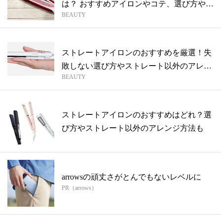
は？ おすすめアイロンやコテ、選び方やス
BEAUTY
タ...
ストレートアイロンのおすすめを厳選！失
敗しない選び方やストレート以外のアレン
BEAUTY
ジ方...
ストレートアイロンのおすすめはどれ？選
び方やストレート以外のアレンジ方法も
arrowsの頑丈さがとんでもないレベルに
PR（arrows）