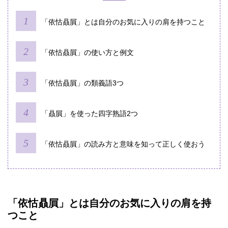
「依怙贔屓」とは自分のお気に入りの肩を持つこと
「依怙贔屓」の使い方と例文
「依怙贔屓」の類義語3つ
「贔屓」を使った四字熟語2つ
「依怙贔屓」の読み方と意味を知って正しく使おう
「
依怙贔屓」とは自分のお気に入りの肩を持
つこと