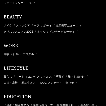
ファッションニュース
/
BEAUTY
メイク
スキンケア
ヘア
ボディ
最新美容ニュース
/
/
/
/
/
クリスマスコフレ2025
ネイル
インナービューティ
/
/
/
WORK
雑学
仕事
デジタル
/
/
/
LIFESTYLE
暮らし
フード
エンタメ
ヘルス
子育て
旅・お出かけ
/
/
/
/
/
/
夫婦・家族
私の生き方
100人アンケート
贈り物
/
/
/
/
EDUCATION
子供の五感を育てる
学校行事コーデ
教育現場より
子供の習い事
/
/
/
/