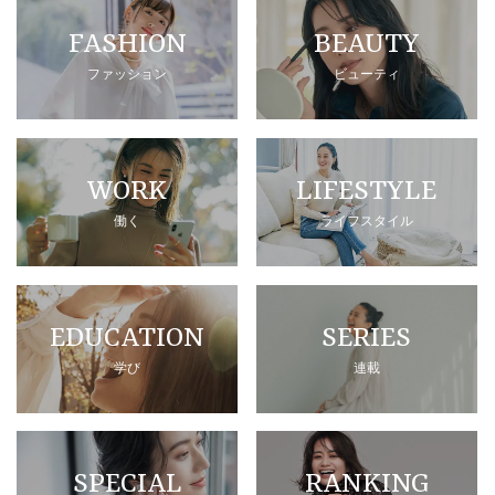
FASHION
BEAUTY
ファッション
ビューティ
WORK
LIFESTYLE
働く
ライフスタイル
EDUCATION
SERIES
学び
連載
SPECIAL
RANKING