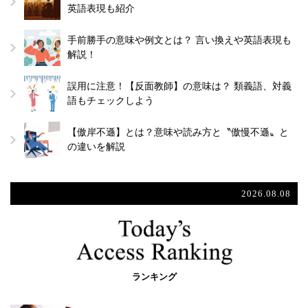
英語表現も紹介
手前勝手の意味や例文とは？ 言い換えや英語表現も
解説！
誤用に注意！【反面教師】の意味は？ 類義語、対義
語もチェックしよう
【傲岸不遜】とは？意味や読み方と〝傲慢不遜〟と
の違いを解説
2026.08.08
ランキング