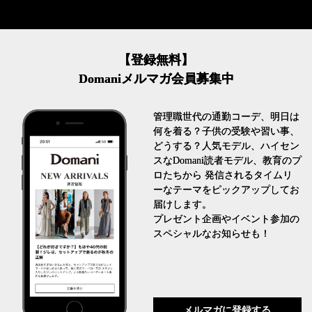
【登録無料】
Domaniメルマガ会員募集中
管理職世代の通勤コーデ、明日は
何を着る？子供の受験や習い事、
どうする？人気モデル、ハイセン
スなDomani読者モデル、教育のプ
ロたちから 発信されるタイムリ
ーなテーマをピックアップしてお
届けします。
プレゼント企画やイベント参加の
スペシャルなお知らせも！
メルマガに登録する