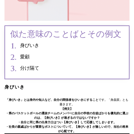
似た意味のことばとその例文
身びいき
愛顧
分け隔て
身びいき
「身びいき」とは身内や知人など、自分の関係者をひいきにすること
です。「身贔屓」とも
書きます。
【例文】
・県のバスケットボールの選抜チームのメンバーに自分の学校の生徒ばかりを優先的に選ぶ
のは、【身びいき】が過ぎるのではないですか？
・自分と同じ県の出身力士はつい【身びいき】して応援してしまいます。
・社長の親戚ばかりが重要なポストについていて、【身びいき】が激しいので、当社の将来
が心配です。