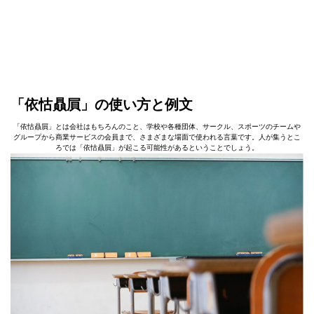
「依怙贔屓」の使い方と例文
「依怙贔屓」とは会社はもちろんのこと、学校や各種団体、サークル、スポーツのチームや
グループから商業サービスの会員まで、さまざまな場面で使われる言葉です。人が集うとこ
ろでは「依怙贔屓」が起こる可能性があるということでしょう。