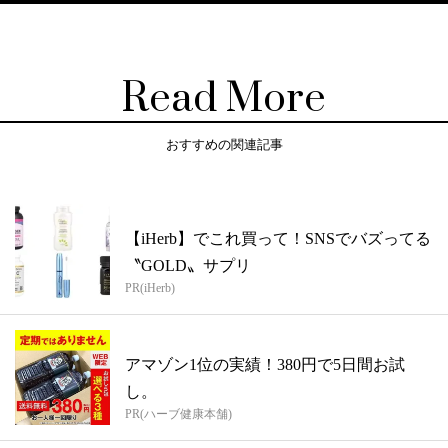
Read More
おすすめの関連記事
【iHerb】でこれ買って！SNSでバズってる
〝GOLD〟サプリ
PR(iHerb)
アマゾン1位の実績！380円で5日間お試
し。
PR(ハーブ健康本舗)