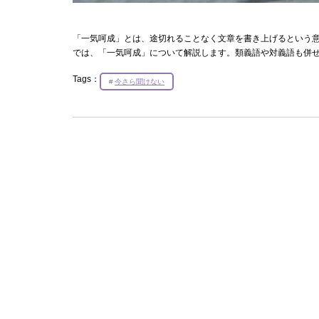
「一気呵成」とは、途切れることなく文章を書き上げるという
では、「一気呵成」について解説します。類義語や対義語も併
Tags：
今さら聞けない