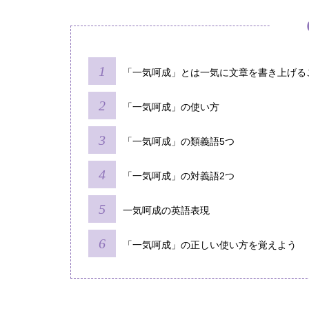
「一気呵成」とは一気に文章を書き上げる
「一気呵成」の使い方
「一気呵成」の類義語5つ
「一気呵成」の対義語2つ
一気呵成の英語表現
「一気呵成」の正しい使い方を覚えよう