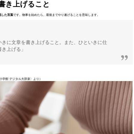
書き上げること
現した言葉
です。物事を始めたら、最後までやり遂げることを意味します。
いきに文章を書き上げること。また、ひといきに仕
書き上げる」
小学館 デジタル大辞泉〉より）