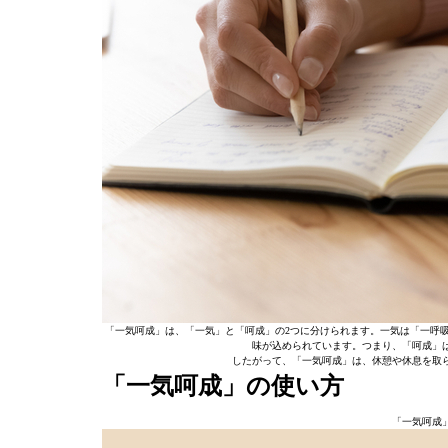
「一気呵成」は、「一気」と「呵成」の2つに分けられます。一気は「一呼
味が込められています。つまり、「呵成」
したがって、「一気呵成」は、休憩や休息を取
「一気呵成」の使い方
「一気呵成