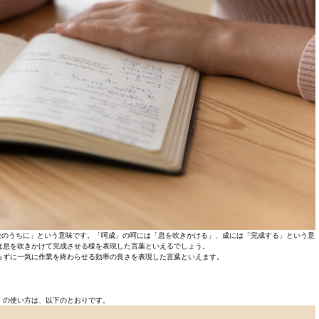
吸のうちに」という意味です。「呵成」の呵には「息を吹きかける」、成には「完成する」という意
は息を吹きかけて完成させる様を表現した言葉といえるでしょう。
らずに一気に作業を終わらせる効率の良さを表現した言葉といえます。
」の使い方は、以下のとおりです。