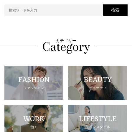
検索
カテゴリー
FASHION
BEAUTY
ファッション
ビューティ
WORK
LIFESTYLE
働く
ライフスタイル