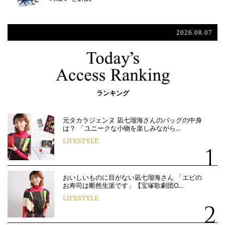
2026.08.07
ランキング
元タカラジェンヌ 凪七瑠海さんのバッグの中身
は？ 「ユニークな小物を楽しみながら…
LIFESTYLE
おいしいものに目がない凪七瑠海さん 「エビの
お寿司は断然生派です」【宝塚歌劇団O…
LIFESTYLE