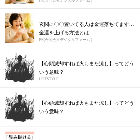
PR(合同会社デジタルファーム )
玄関に〇〇置いてる人は金運落ちてます…
金運を上げる方法とは
PR(合同会社デジタルファーム )
【心頭滅却すれば火もまた涼し】ってどう
いう意味？
LIFESTYLE
【心頭滅却すれば火もまた涼し】ってどう
いう意味？