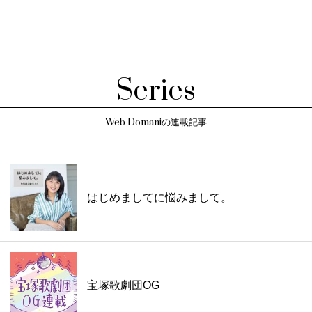
Series
Web Domaniの連載記事
はじめましてに悩みまして。
宝塚歌劇団OG