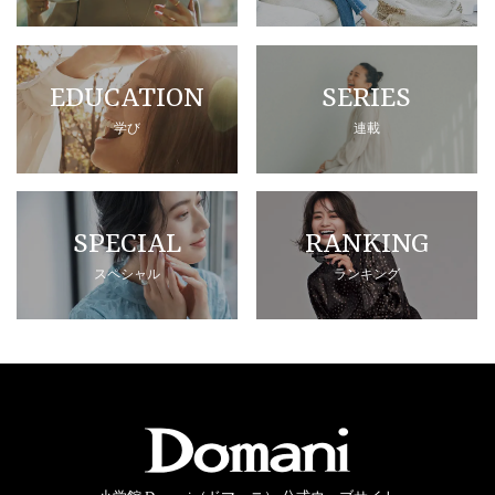
EDUCATION
SERIES
学び
連載
SPECIAL
RANKING
スペシャル
ランキング