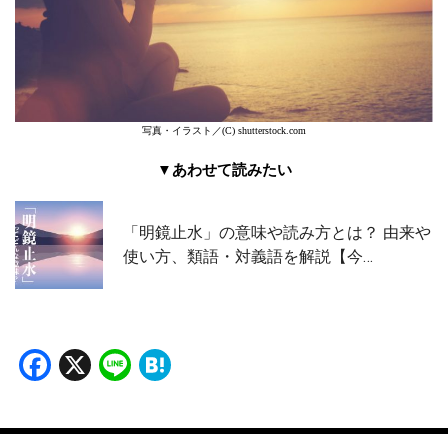
写真・イラスト／(C) shutterstock.com
▼あわせて読みたい
「明鏡止水」の意味や読み方とは？ 由来や
使い方、類語・対義語を解説【今…
Facebook
X
Line
Hatena