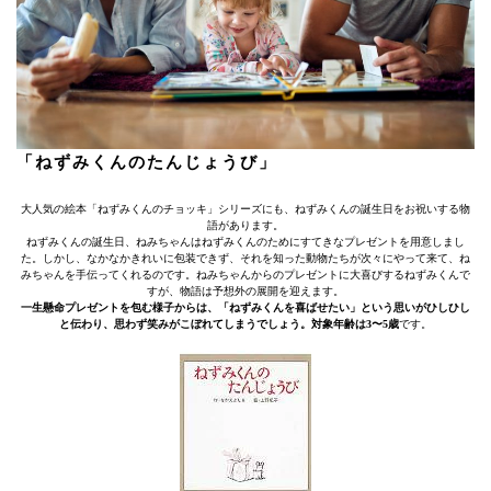
「ねずみくんのたんじょうび」
大人気の絵本「ねずみくんのチョッキ」シリーズにも、ねずみくんの誕生日をお祝いする物
語があります。
ねずみくんの誕生日、ねみちゃんはねずみくんのためにすてきなプレゼントを用意しまし
た。しかし、なかなかきれいに包装できず、それを知った動物たちが次々にやって来て、ね
みちゃんを手伝ってくれるのです。ねみちゃんからのプレゼントに大喜びするねずみくんで
すが、物語は予想外の展開を迎えます。
一生懸命プレゼントを包む様子からは、「ねずみくんを喜ばせたい」という思いがひしひし
と伝わり、思わず笑みがこぼれてしまうでしょう。対象年齢は3〜5歳
です。