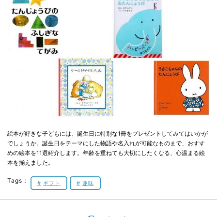
絵本が好きな子どもには、誕生日に特別な1冊をプレゼントしてみてはいかが
でしょうか。誕生日をテーマにした物語や名入れが可能なものまで、おすす
めの絵本を11選紹介します。年齢を重ねても大切にしたくなる、心温まる絵
本を揃えました。
Tags：
ギフト
趣味