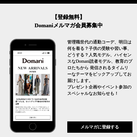
【登録無料】
Domaniメルマガ会員募集中
管理職世代の通勤コーデ、明日は
何を着る？子供の受験や習い事、
どうする？人気モデル、ハイセン
スなDomani読者モデル、教育のプ
ロたちから 発信されるタイムリ
ーなテーマをピックアップしてお
届けします。
プレゼント企画やイベント参加の
スペシャルなお知らせも！
メルマガに登録する