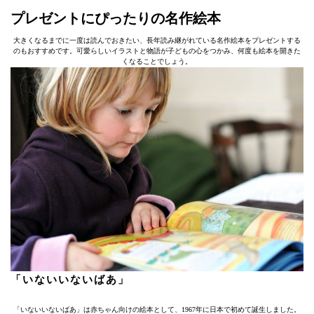
プレゼントにぴったりの名作絵本
大きくなるまでに一度は読んでおきたい、長年読み継がれている名作絵本をプレゼントする
のもおすすめです。可愛らしいイラストと物語が子どもの心をつかみ、何度も絵本を開きた
くなることでしょう。
「いないいないばあ」
「いないいないばあ」は赤ちゃん向けの絵本として、1967年に日本で初めて誕生しました。