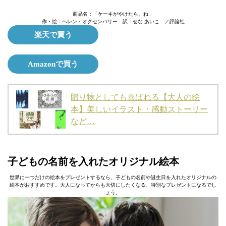
商品名：「ケーキがやけたら、ね」
作・絵：ヘレン・オクセンバリー 訳：せな あいこ ／評論社
楽天で買う
Amazonで買う
贈り物としても喜ばれる【大人の絵
本】美しいイラスト・感動ストーリー
など…
子どもの名前を入れたオリジナル絵本
世界に一つだけの絵本をプレゼントするなら、子どもの名前や誕生日を入れたオリジナルの
絵本がおすすめです。大人になってからも大切にしたくなる、特別なプレゼントになるでし
ょう。