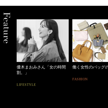
の時間
働く女性のバッグの中身
心地よくいられる
とは
FASHION
FASHION