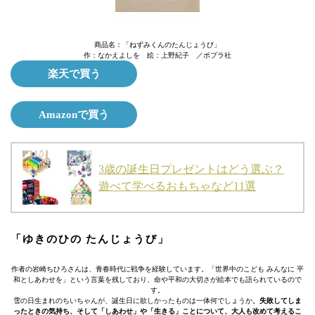
商品名：「ねずみくんのたんじょうび」
作：なかえよしを 絵：上野紀子 ／ポプラ社
楽天で買う
Amazonで買う
3歳の誕生日プレゼントはどう選ぶ？
遊べて学べるおもちゃなど11選
「ゆきのひの たんじょうび」
作者の岩崎ちひろさんは、青春時代に戦争を経験しています。「世界中のこども みんなに 平
和としあわせを」という言葉を残しており、命や平和の大切さが絵本でも語られているので
す。
雪の日生まれのちいちゃんが、誕生日に欲しかったものは一体何でしょうか。
失敗してしま
ったときの気持ち、そして「しあわせ」や「生きる」ことについて、大人も改めて考えるこ