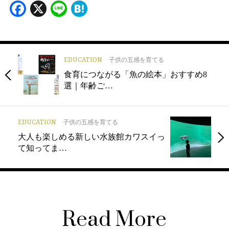
Facebook
X
Line
Hatena
EDUCATION
子供の五感を育てる
食育につながる「魚の絵本」おすすめ8
選｜年齢ご…
EDUCATION
子供の五感を育てる
大人も楽しめる新しい水族館カワスイっ
て知ってま…
Read More