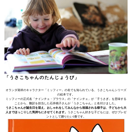
「うさこちゃんのたんじょうび」
オランダ発祥のキャラクター「ミッフィー」の名でも知られている、うさこちゃんシリーズ
の絵本です。
ミッフィーの正式名「ナインチェ・プラウス」の「ナインチェ」が「子うさぎ」を意味する
ことから、翻訳を担当した石井桃子さんが「うさこちゃん」と名付けました。
うさこちゃんが誕生日を迎え、おしゃれをしてみんなから祝福される様子は、子どもから大
人までほっこりした気持ちにさせてくれます。
うさこちゃん好きな子どもには、ぜひプレゼ
ントとして贈りたい1冊です。