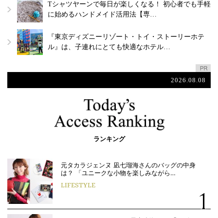
Tシャツヤーンで毎日が楽しくなる！ 初心者でも手軽
に始めるハンドメイド活用法【専…
『東京ディズニーリゾート・トイ・ストーリーホテ
ル』は、子連れにとても快適なホテル…
2026.08.08
ランキング
元タカラジェンヌ 凪七瑠海さんのバッグの中身
は？ 「ユニークな小物を楽しみながら…
LIFESTYLE