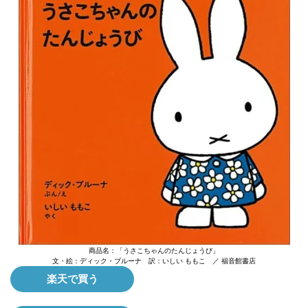
商品名：「うさこちゃんのたんじょうび」
文・絵：ディック・ブルーナ 訳：いしい ももこ ／ 福音館書店
楽天で買う