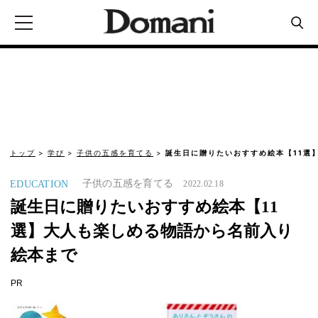
トップ
学び
子供の五感を育てる
誕生日に贈りたいおすすめ絵本【11選
子供の五感を育てる
EDUCATION
2022.02.18
誕生日に贈りたいおすすめ絵本【11
選】大人も楽しめる物語から名前入り
絵本まで
PR