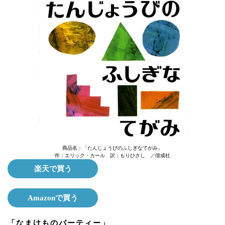
商品名：「たんじょうびのふしぎなてがみ」
作：エリック・カール 訳：もりひさし ／偕成社
楽天で買う
Amazonで買う
「なまけものパーティー」