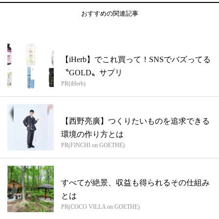
おすすめの関連記事
【iHerb】でこれ買って！SNSでバズってる
〝GOLD〟サプリ
PR(iHerb)
【西野亮廣】つくりたいものを追求できる
環境の作り方とは
PR(FINCHI on GOETHE)
すべてが絶景、収益も得られるその仕組み
とは
PR(COCO VILLA on GOETHE)