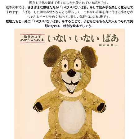
現在も世代を超えて多くの人から愛されている絵本です。
絵本の中では、
さまざまな動物たちが「いないいないばあ」をして読み手を楽しく驚かせて
くれます。
「ばあ」した後の表情がなんとも愛らしく、これから言葉を身に付ける小さな赤
ちゃんもページをめくるたびに楽しい気持ちになる1冊です。
動物たちと一緒に「いないいないばあ」をすることで、子どもはもちろん大人もつられて笑
顔になれる、特別な絵本でしょう。