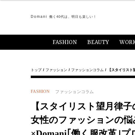
Domani
働く40代は、明日も楽しい！
FASHION
BEAUTY
WOR
トップ
ファッション
ファッションコラム
【スタイリスト
FASHION
ファッションコラム
【スタイリスト望月律子
女性のファッションの悩
×Domani｢働く服改革｣プ