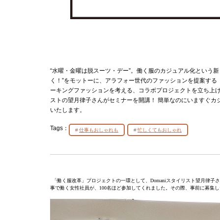
“水曜・金曜は脱スーツ・デー”。働く服のカジュアル化という
く！”をモットーに、アラフォー世代のファッションを提案する「
ーキングファッションを考える、コラボプロジェクトを立ち上げ
ストの望月律子さんがセミナーを開講！ 簡単なのにいますぐカ
いたします。
Tags：
仕事もおしゃれも
忙しくてもおしゃれ
「働く服改革」プロジェクトの一環として、Domaniスタイリスト望月律
事で働く女性社員が、100名ほど参加してくれました。その際、事前に募集