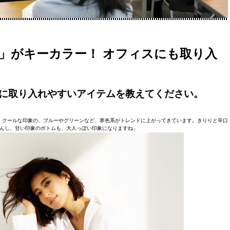
」がキーカラー！ オフィスにも取り入
勤に取り入れやすいアイテムを教えてください。
、クールな印象の、ブルーやグリーンなど、寒色系がトレンドに上がってきています。きりりと辛口
んし、甘い印象のボトムも、大人っぽい印象になりますね」