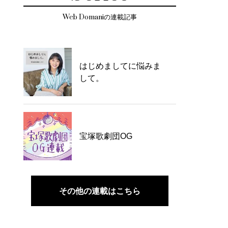
Web Domaniの連載記事
はじめましてに悩みま
して。
宝塚歌劇団OG
その他の連載はこちら