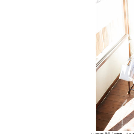
▲Domani5月号「バナナ・リパ