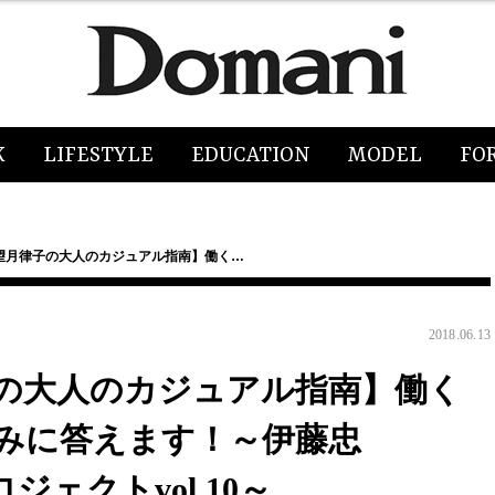
K
LIFESTYLE
EDUCATION
MODEL
FO
望月律子の大人のカジュアル指南】働く…
2018.06.13
の大人のカジュアル指南】働く
みに答えます！～伊藤忠
ロジェクトvol.10～