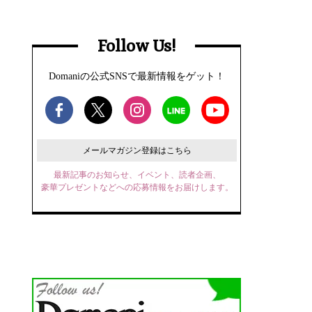
Follow Us!
Domaniの公式SNSで最新情報をゲット！
メールマガジン登録はこちら
最新記事のお知らせ、イベント、読者企画、
豪華プレゼントなどへの応募情報をお届けします。