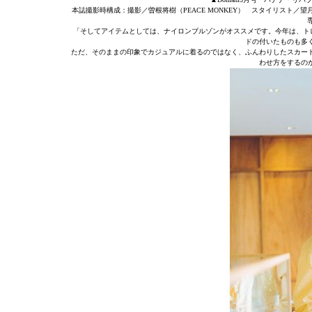
本誌撮影時構成：撮影／曽根将樹（PEACE MONKEY） スタイリスト／望月律子（
「そしてアイテムとしては、ナイロンブルゾンがオススメです。今年は、ト
ドの付いたものも多
ただ、そのままの印象でカジュアルに着るのではなく、ふんわりしたスカー
わせ方をするの