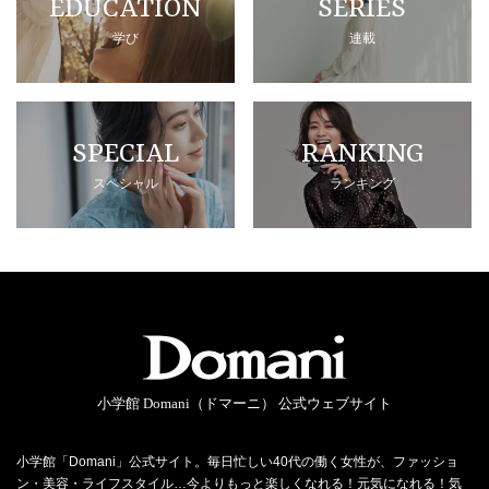
EDUCATION
SERIES
学び
連載
SPECIAL
RANKING
スペシャル
ランキング
小学館 Domani（ドマーニ） 公式ウェブサイト
小学館「Domani」公式サイト。毎日忙しい40代の働く女性が、ファッショ
ン・美容・ライフスタイル…今よりもっと楽しくなれる！元気になれる！気