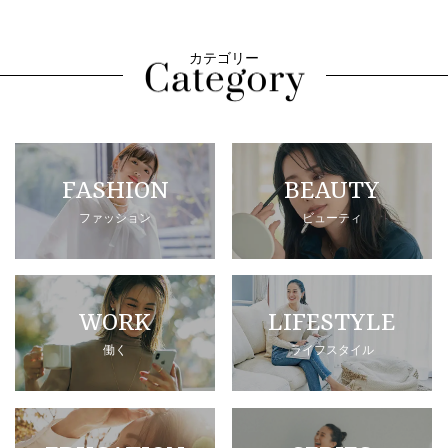
カテゴリー
FASHION
BEAUTY
ファッション
ビューティ
WORK
LIFESTYLE
働く
ライフスタイル