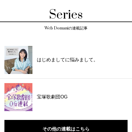
Series
Web Domaniの連載記事
はじめましてに悩みまして。
宝塚歌劇団OG
その他の連載はこちら