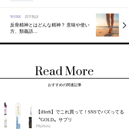
WORK
四字熟語
反骨精神とはどんな精神？ 意味や使い
方、類義語…
Read More
おすすめの関連記事
【iHerb】でこれ買って！SNSでバズってる
〝GOLD〟サプリ
PR(iHerb)