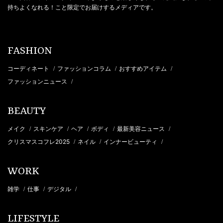
持ちよくなれる！こと限定でお届けするメディアです。
FASHION
コーディネート
ファッションコラム
おすすめアイテム
/
/
/
ファッションニュース
/
BEAUTY
メイク
スキンケア
ヘア
ボディ
最新美容ニュース
/
/
/
/
/
クリスマスコフレ2025
ネイル
インナービューティ
/
/
/
WORK
雑学
仕事
デジタル
/
/
/
LIFESTYLE