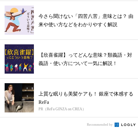
今さら聞けない「四苦八苦」意味とは？ 由
来や使い方などをわかりやすく解説
【欣喜雀躍】ってどんな意味？類義語・対
義語・使い方について一気に解説！
上質な眠りも美髪ケアも！ 銀座で体感する
ReFa
PR（ReFa GINZA on CREA）
Recommended by