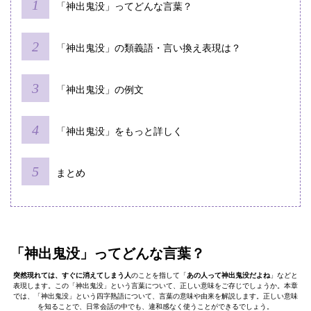
「神出鬼没」ってどんな言葉？
「神出鬼没」の類義語・言い換え表現は？
「神出鬼没」の例文
「神出鬼没」をもっと詳しく
まとめ
「神出鬼没」ってどんな言葉？
突然現れては、すぐに消えてしまう人
のことを指して「
あの人って神出鬼没だよね
」などと
表現します。この「神出鬼没」という言葉について、正しい意味をご存じでしょうか。本章
では、「神出鬼没」という四字熟語について、言葉の意味や由来を解説します。正しい意味
を知ることで、日常会話の中でも、違和感なく使うことができるでしょう。