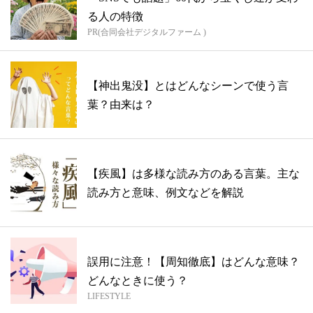
る人の特徴
PR(合同会社デジタルファーム )
【神出鬼没】とはどんなシーンで使う言
葉？由来は？
【疾風】は多様な読み方のある言葉。主な
読み方と意味、例文などを解説
誤用に注意！【周知徹底】はどんな意味？
どんなときに使う？
LIFESTYLE