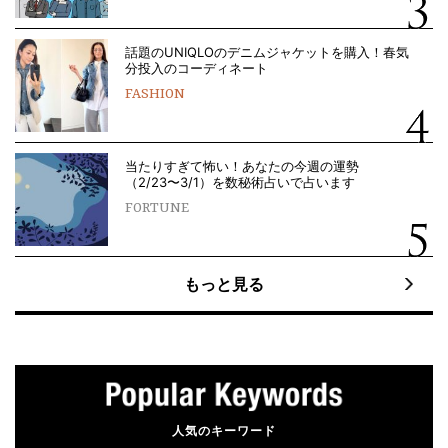
話題のUNIQLOのデニムジャケットを購入！春気
分投入のコーディネート
FASHION
当たりすぎて怖い！あなたの今週の運勢
（2/23〜3/1）を数秘術占いで占います
FORTUNE
もっと見る
人気のキーワード