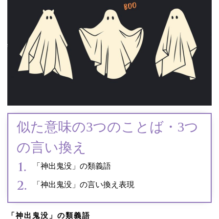
似た意味の3つのことば・3つ
の言い換え
「神出鬼没」の類義語
「神出鬼没」の言い換え表現
「神出鬼没」の類義語