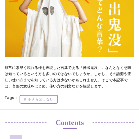
非常に素早く現れる様を表現した言葉である「神出鬼没」。なんとなく意味
は知っているという方も多いのではないでしょうか。しかし、その語源や正
しい使い方までを知っている方は少ないかもしれません。そこで本記事で
は、言葉の意味をはじめ、使い方の例文などを解説します。
Tags：
今さら聞けない
Contents