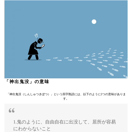
「神出鬼没」の意味
「神出鬼没（しんしゅつきぼつ）」という四字熟語には、以下のように2つの意味がありま
す。
1.鬼のように、自由自在に出没して、居所が容易
にわからないこと