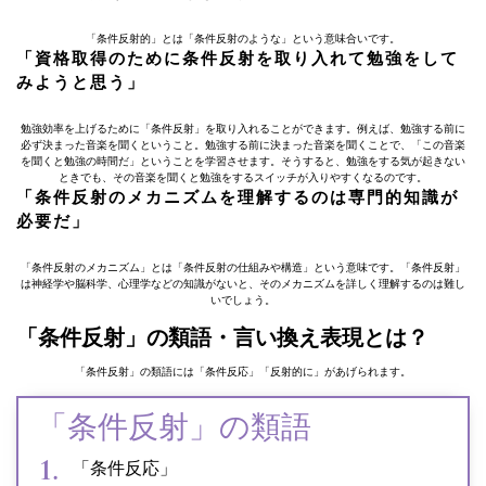
「条件反射的」とは「条件反射のような」という意味合いです。
「資格取得のために条件反射を取り入れて勉強をして
みようと思う」
勉強効率を上げるために「条件反射」を取り入れることができます。例えば、勉強する前に
必ず決まった音楽を聞くということ。勉強する前に決まった音楽を聞くことで、「この音楽
を聞くと勉強の時間だ」ということを学習させます。そうすると、勉強をする気が起きない
ときでも、その音楽を聞くと勉強をするスイッチが入りやすくなるのです。
「条件反射のメカニズムを理解するのは専門的知識が
必要だ」
「条件反射のメカニズム」とは「条件反射の仕組みや構造」という意味です。「条件反射」
は神経学や脳科学、心理学などの知識がないと、そのメカニズムを詳しく理解するのは難し
いでしょう。
「条件反射」の類語・言い換え表現とは？
「条件反射」の類語には「条件反応」「反射的に」があげられます。
「条件反射」の類語
「条件反応」