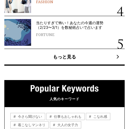
FASHION
当たりすぎて怖い！あなたの今週の運勢
（2/23〜3/1）を数秘術占いで占います
FORTUNE
もっと見る
人気のキーワード
今さら聞けない
仕事もおしゃれも
こなれ感
着こなしマンネリ
大人の女子力