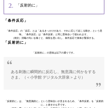
「反射的に」
「条件反応」
「条件反応」の「反応」とは「あるきっかけがあり、それに応じて起こる動き」という意
味。「条件反応」は「条件反射」と同じ意味合いで使われます。
（例文）消毒の匂いを嗅ぐと、病院を思い出し、条件反応で身体が緊張する。
「反射的に」
「反射的に」の意味は以下の通りです。
ある刺激に瞬間的に反応し、無意識に何かをする
さま。（＜小学館 デジタル大辞泉＞より）
「反射的に」は、「無意識的に」という意味合いが含まれるため、「条件反射」を「反射的
に」と表すのも手です。