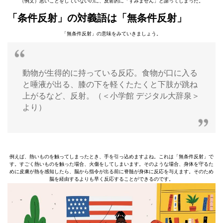
（例文）悪いことをしていないのに、反射的に「すみません」と謝ってしまった。
「条件反射」の対義語は「無条件反射」
「無条件反射」の意味をみていきましょう。
動物が生得的に持っている反応。食物が口に入る
と唾液が出る、膝の下を軽くたたくと下肢が跳ね
上がるなど、反射。（＜小学館 デジタル大辞泉＞
より）
例えば、熱いものを触ってしまったとき、手を引っ込めますよね。これは「無条件反射」で
す。すごく熱いものを触った場合、火傷をしてしまいます。そのような場合、身体を守るた
めに皮膚が熱を感知したら、脳から指令が出る前に脊髄が身体に反応を与えます。そのため
脳を経由するよりも早く反応することができるのです。