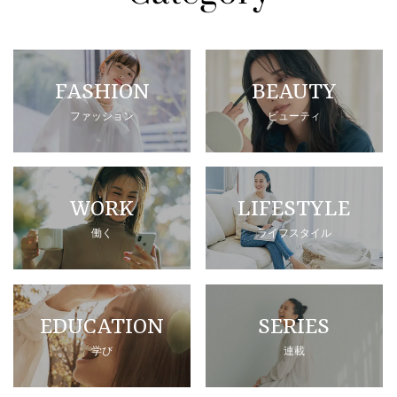
FASHION
BEAUTY
ファッション
ビューティ
WORK
LIFESTYLE
働く
ライフスタイル
EDUCATION
SERIES
学び
連載