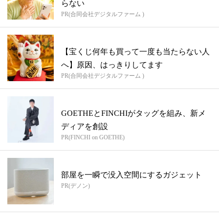
らない
PR(合同会社デジタルファーム )
【宝くじ何年も買って一度も当たらない人
へ】原因、はっきりしてます
PR(合同会社デジタルファーム )
GOETHEとFINCHIがタッグを組み、新メ
ディアを創設
PR(FINCHI on GOETHE)
部屋を一瞬で没入空間にするガジェット
PR(デノン)