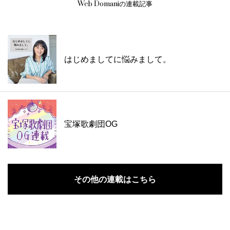
Web Domaniの連載記事
はじめましてに悩みまして。
宝塚歌劇団OG
その他の連載はこちら