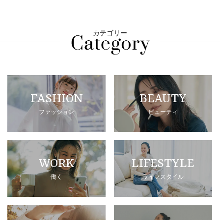
カテゴリー
FASHION
BEAUTY
ファッション
ビューティ
WORK
LIFESTYLE
働く
ライフスタイル