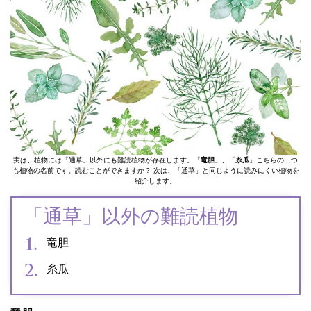
実は、植物には「通草」以外にも難読植物が存在します。「
竜胆
」、「
糸瓜
」こちらの二つ
も植物の名前です。読むことができますか？ 次は、「通草」と同じように読みにくい植物を
紹介します。
「通草」以外の難読植物
竜胆
糸瓜