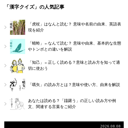
「漢字クイズ」の人気記事
「虎杖」はなんと読む？ 意味や名前の由来、英語表
現を紹介
「蜻蛉」←なんて読む？ 意味や由来、基本的な生態
やトンボとの違いを解説
「知己」←正しく読める？意味と読み方を知って適
切に使おう
「嚆矢」の読み方とは？意味や使い方、由来を解説
あなたは読める？「躊躇う」の正しい読み方や例
文、関連する言葉をご紹介
2026.08.08