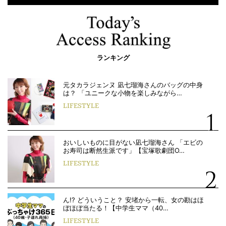
ランキング
元タカラジェンヌ 凪七瑠海さんのバッグの中身
は？ 「ユニークな小物を楽しみながら…
LIFESTYLE
おいしいものに目がない凪七瑠海さん 「エビの
お寿司は断然生派です」【宝塚歌劇団O…
LIFESTYLE
ん!? どういうこと？ 安堵から一転、女の勘はほ
ぼほぼ当たる！【中学生ママ（40…
LIFESTYLE