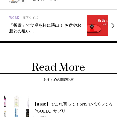
WORK
漢字クイズ
「折敷」で食卓を粋に演出！ お盆やお
膳との違い…
Read More
おすすめの関連記事
【iHerb】でこれ買って！SNSでバズってる
〝GOLD〟サプリ
PR(iHerb)