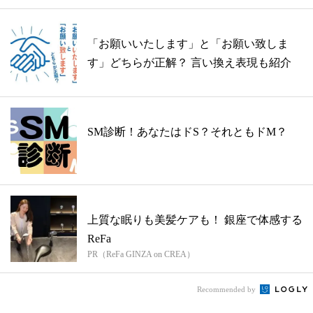
「お願いいたします」と「お願い致しま
す」どちらが正解？ 言い換え表現も紹介
SM診断！あなたはドS？それともドM？
上質な眠りも美髪ケアも！ 銀座で体感する
ReFa
PR（ReFa GINZA on CREA）
Recommended by