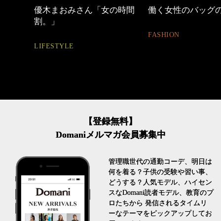
しゃれ
優木まおみさん「女の時間
働く女性のバッグ
割。」
FASHION
LIFESTYLE
【登録無料】
Domaniメルマガ会員募集中
管理職世代の通勤コーデ、明日は
何を着る？子供の受験や習い事、
どうする？人気モデル、ハイセン
スなDomani読者モデル、教育のプ
ロたちから 発信されるタイムリ
ーなテーマをピックアップしてお