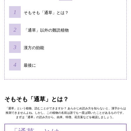
そもそも「通草」とは？
「通草」以外の難読植物
漢方の効能
最後に
そもそも「通草」とは？
「通草」という植物、読むことができますか？ あらかじめ読み方を知らないと、漢字からは
推測できませんよね。しかし、この植物の名前は誰でも一度は聞いたことがあるものです。
まずは「通草」の読み方から、由来、特徴、花言葉などを確認しましょう。