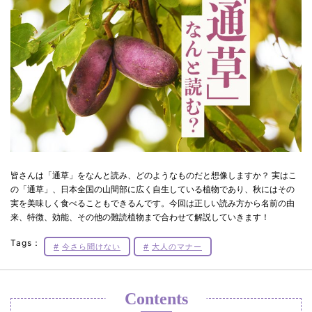
皆さんは「通草」をなんと読み、どのようなものだと想像しますか？ 実はこ
の「通草」、日本全国の山間部に広く自生している植物であり、秋にはその
実を美味しく食べることもできるんです。今回は正しい読み方から名前の由
来、特徴、効能、その他の難読植物まで合わせて解説していきます！
Tags：
今さら聞けない
大人のマナー
Contents