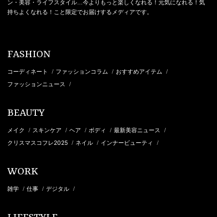
ン・美容・ライフスタイル…今よりもっと楽しくなれる！元気になれる！気
持ちよくなれる！こと限定でお届けするメディアです。
FASHION
コーディネート
ファッションコラム
おすすめアイテム
/
/
/
ファッションニュース
/
BEAUTY
メイク
スキンケア
ヘア
ボディ
最新美容ニュース
/
/
/
/
/
クリスマスコフレ2025
ネイル
インナービューティ
/
/
/
WORK
雑学
仕事
デジタル
/
/
/