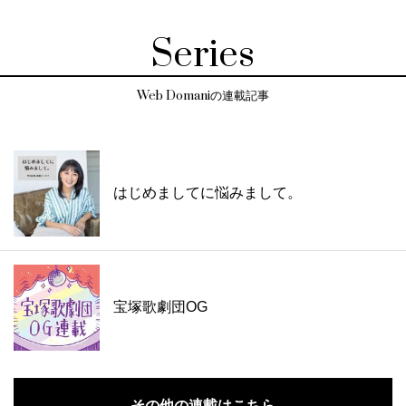
Series
Web Domaniの連載記事
はじめましてに悩みまして。
宝塚歌劇団OG
その他の連載はこちら