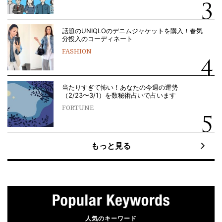
話題のUNIQLOのデニムジャケットを購入！春気
分投入のコーディネート
FASHION
当たりすぎて怖い！あなたの今週の運勢
（2/23〜3/1）を数秘術占いで占います
FORTUNE
もっと見る
人気のキーワード