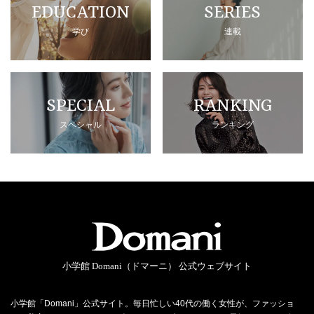
EDUCATION
SERIES
学び
連載
SPECIAL
RANKING
スペシャル
ランキング
小学館 Domani（ドマーニ） 公式ウェブサイト
小学館「Domani」公式サイト。毎日忙しい40代の働く女性が、ファッショ