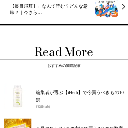
【長目飛耳】←なんて読む？どんな意
味？｜今さら…
Read More
おすすめの関連記事
編集者が選ぶ【iHerb】で今買うべきもの10
選
PR(iHerb)