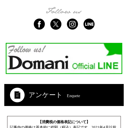
アンケート
Enquete
【消費税の価格表記について】
記事内の価格は基本的に総額（税込）表記です。2021年4月以前