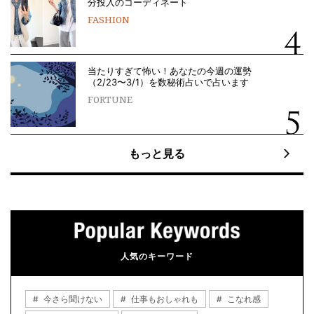
分投入のコーディネート
FASHION
当たりすぎて怖い！あなたの今週の運勢
（2/23〜3/1）を数秘術占いで占います
FORTUNE
もっと見る
人気のキーワード
今さら聞けない
仕事もおしゃれも
こなれ感