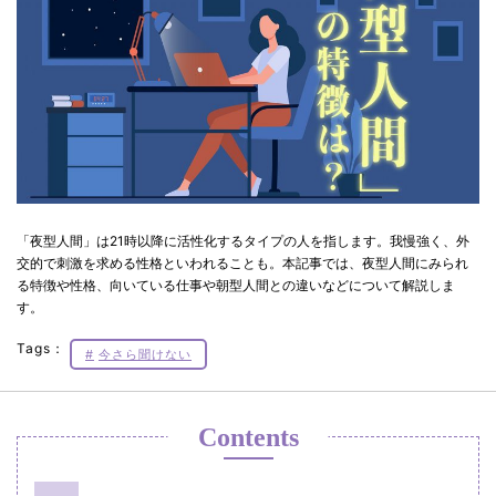
「夜型人間」は21時以降に活性化するタイプの人を指します。我慢強く、外
交的で刺激を求める性格といわれることも。本記事では、夜型人間にみられ
る特徴や性格、向いている仕事や朝型人間との違いなどについて解説しま
す。
Tags：
今さら聞けない
Contents