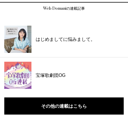
Web Domaniの連載記事
はじめましてに悩みまして。
宝塚歌劇団OG
その他の連載はこちら