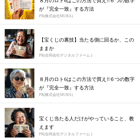
８月のロト6はこの方法で買え!!６つの数字
が『完全一致』する方法
PR(株式会社MURA)
【宝くじの裏技】当たる側に回るか、この
ままか
PR(合同会社デジタルファーム )
８月のロト6はこの方法で買え!!６つの数字
が『完全一致』する方法
PR(株式会社MURA)
宝くじ当たる人だけがやっていること、教
えます
PR(合同会社デジタルファーム )