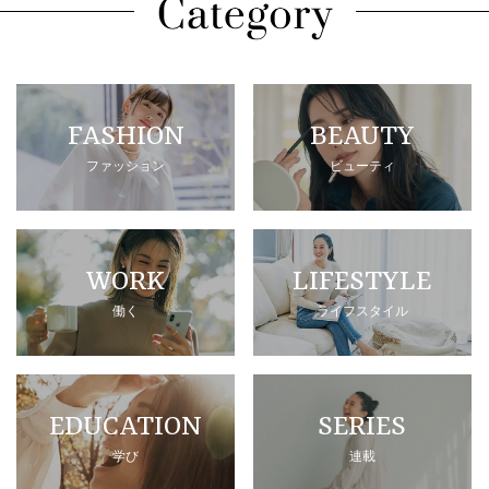
FASHION
BEAUTY
ファッション
ビューティ
WORK
LIFESTYLE
働く
ライフスタイル
EDUCATION
SERIES
学び
連載