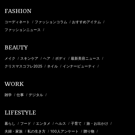
FASHION
コーディネート
ファッションコラム
おすすめアイテム
/
/
/
ファッションニュース
/
BEAUTY
メイク
スキンケア
ヘア
ボディ
最新美容ニュース
/
/
/
/
/
クリスマスコフレ2025
ネイル
インナービューティ
/
/
/
WORK
雑学
仕事
デジタル
/
/
/
LIFESTYLE
暮らし
フード
エンタメ
ヘルス
子育て
旅・お出かけ
/
/
/
/
/
/
夫婦・家族
私の生き方
100人アンケート
贈り物
/
/
/
/