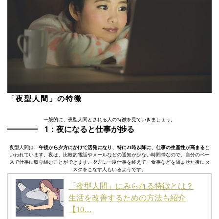
「夜型人間」の特徴
一般的に、夜型人間とされる人の特徴を見ていきましょう。
1：夜になると仕事が捗る
夜型人間は、
午後から夕方にかけて活発になり、特に21時以降に、仕事の生産性が高まる
と
いわれています。夜は、比較的電話やメールなどの通知が少ない時間帯なので、自分のペー
スで仕事に取り組むことができます。夕方に一度仕事を終えて、食事などを済ませた後にタ
スクをこなす人もいるようです。
「夜型人間」にみられる特徴とは？
生活を改善するための方法も紹介
【10…