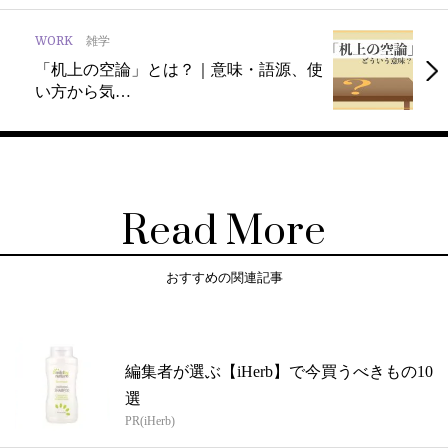
WORK
雑学
「机上の空論」とは？｜意味・語源、使
い方から気…
Read More
おすすめの関連記事
編集者が選ぶ【iHerb】で今買うべきもの10
選
PR(iHerb)