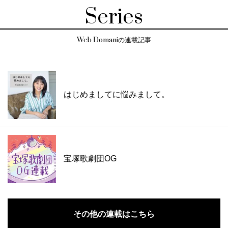
Series
Web Domaniの連載記事
はじめましてに悩みまして。
宝塚歌劇団OG
その他の連載はこちら