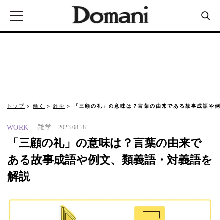
トップ
働く
雑学
「三顧の礼」の意味は？言葉の由来である故事成語や例
雑学
WORK
2023.08.28
「三顧の礼」の意味は？言葉の由来で
ある故事成語や例文、類義語・対義語を
解説