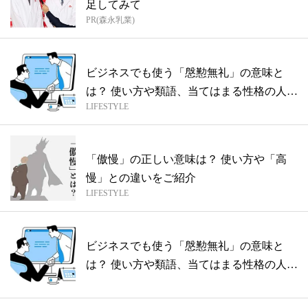
足してみて
PR(森永乳業)
ビジネスでも使う「慇懃無礼」の意味と
は？ 使い方や類語、当てはまる性格の人の
LIFESTYLE
特徴...
「傲慢」の正しい意味は？ 使い方や「高
慢」との違いをご紹介
LIFESTYLE
ビジネスでも使う「慇懃無礼」の意味と
は？ 使い方や類語、当てはまる性格の人の
特徴...