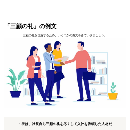
「三顧の礼」の例文
三顧の礼を理解するため、いくつかの例文をみていきましょう。
・彼は、社長自ら三顧の礼を尽くして入社を依頼した人材だ