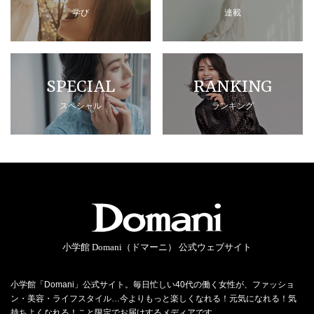
学び
連載
SPECIAL
RANKING
スペシャル
ランキング
小学館 Domani（ドマーニ） 公式ウェブサイト
小学館「Domani」公式サイト。毎日忙しい40代の働く女性が、ファッショ
ン・美容・ライフスタイル…今よりもっと楽しくなれる！元気になれる！気
持ちよくなれる！こと限定でお届けするメディアです。