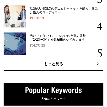
話題のUNIQLOのデニムジャケットを購入！春気
分投入のコーディネート
FASHION
当たりすぎて怖い！あなたの今週の運勢
（2/23〜3/1）を数秘術占いで占います
FORTUNE
もっと見る
人気のキーワード