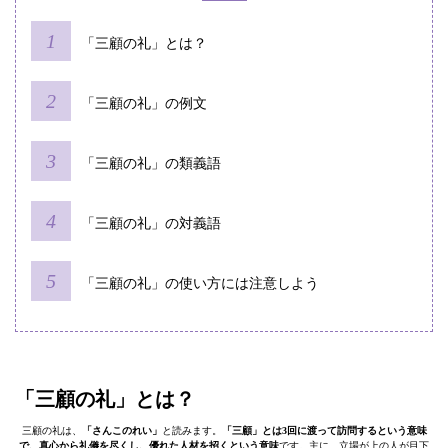
「三顧の礼」とは？
「三顧の礼」の例文
「三顧の礼」の類義語
「三顧の礼」の対義語
「三顧の礼」の使い方には注意しよう
「三顧の礼」とは？
三顧の礼は、
「さんこのれい」
と読みます。
「三顧」とは3回に渡って訪問するという意味
で、真心から礼儀を尽くし、優れた人材を招くという意味
です。主に、立場が上の人が目下