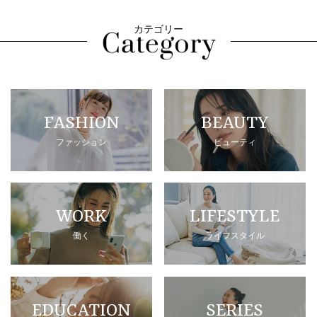
カテゴリー
FASHION
BEAUTY
ファッション
ビューティ
WORK
LIFESTYLE
働く
ライフスタイル
EDUCATION
SERIES