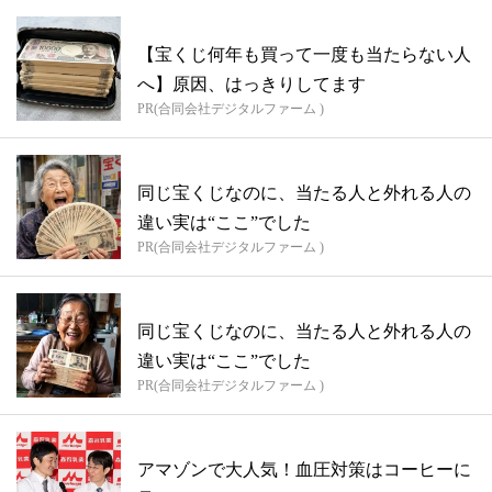
【宝くじ何年も買って一度も当たらない人
へ】原因、はっきりしてます
PR(合同会社デジタルファーム )
同じ宝くじなのに、当たる人と外れる人の
違い実は“ここ”でした
PR(合同会社デジタルファーム )
同じ宝くじなのに、当たる人と外れる人の
違い実は“ここ”でした
PR(合同会社デジタルファーム )
アマゾンで大人気！血圧対策はコーヒーに