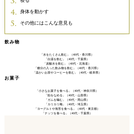
寝る
身体を動かす
その他にはこんな意見も
飲み物
「水をたくさん飲む」（40代・香川県）
「白湯を飲む」（40代・千葉県）
「炭酸水を飲む」（40代・北海道）
「糖分の入った飲み物を飲む」（40代・香川県）
「温かいお茶やコーヒーを飲む」（40代・岐阜県）
お菓子
「小さなお菓子を食べる」（40代・神奈川県）
「飴をなめる」（40代・山形県）
「ガムを噛む」（40代・岡山県）
「カリカリ梅」（40代・埼玉県）
「ヨーグルトや海苔を食べる」（40代・東京都）
「ナッツを食べる」（40代・千葉県）