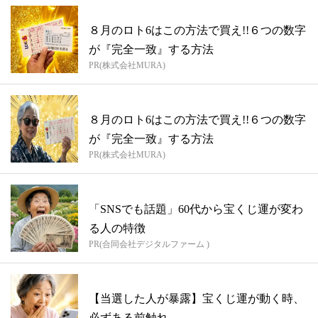
８月のロト6はこの方法で買え!!６つの数字
が『完全一致』する方法
PR(株式会社MURA)
８月のロト6はこの方法で買え!!６つの数字
が『完全一致』する方法
PR(株式会社MURA)
「SNSでも話題」60代から宝くじ運が変わ
る人の特徴
PR(合同会社デジタルファーム )
【当選した人が暴露】宝くじ運が動く時、
必ずある前触れ