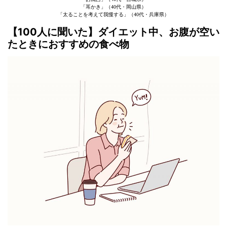
「耳かき」（40代・岡山県）
「太ることを考えて我慢する」（40代・兵庫県）
【100人に聞いた】ダイエット中、お腹が空い
たときにおすすめの食べ物