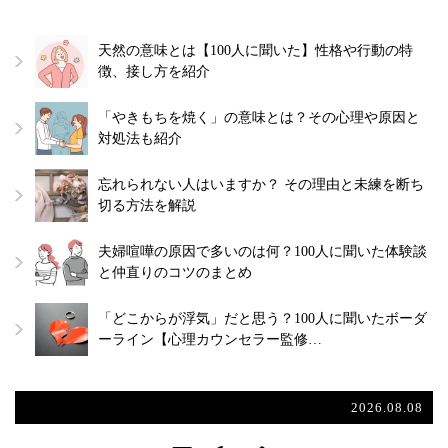
天然の意味とは【100人に聞いた】性格や行動の特
徴、接し方を紹介
「やきもちを焼く」の意味とは？その心理や原因と
対処法も紹介
忘れられない人はいますか？ その理由と未練を断ち
切る方法を解説
夫婦喧嘩の原因で多いのは何？100人に聞いた体験談
と仲直りのコツのまとめ
「どこからが浮気」だと思う？100人に聞いたボーダ
ーライン【心理カウンセラー監修…
2026.08.08