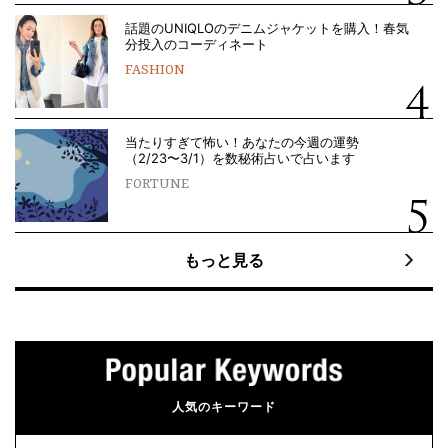
話題のUNIQLOのデニムジャケットを購入！春気
分投入のコーディネート
FASHION
当たりすぎて怖い！あなたの今週の運勢
（2/23〜3/1）を数秘術占いで占います
FORTUNE
もっと見る
人気のキーワード