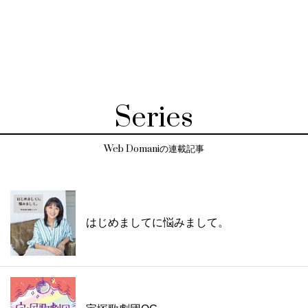
Series
Web Domaniの連載記事
はじめましてに悩みまして。