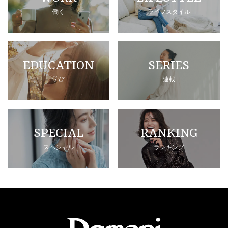
働く
ライフスタイル
EDUCATION
SERIES
学び
連載
SPECIAL
RANKING
スペシャル
ランキング