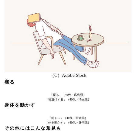
（C）Adobe Stock
寝る
「寝る」（40代・広島県）
「寝逃げする」（40代・埼玉県）
身体を動かす
「筋トレ」（40代・宮城県）
「体を動かす」（40代・静岡県）
その他にはこんな意見も