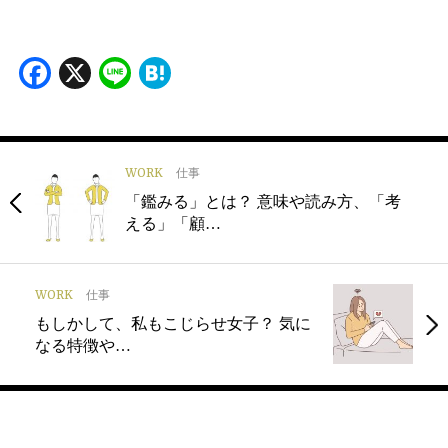
Facebook
X
Line
Hatena
WORK
仕事
「鑑みる」とは？ 意味や読み方、「考
える」「顧…
WORK
仕事
もしかして、私もこじらせ女子？ 気に
なる特徴や…