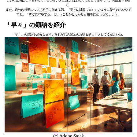
という意味になりますので、この使い方はOK。目上の人に対して使っても、問題ありませ
ん。
また、自分の行動について相手に伝える際、「早々に対応します」のように使うのもいいで
すね。「すぐに対応する」ということがしっかりと相手に伝わるでしょう。
「早々」の類語を紹介
「早々」の類語を紹介します。それぞれの言葉の意味もチェックしてくださいね。
(c) Adobe Stock