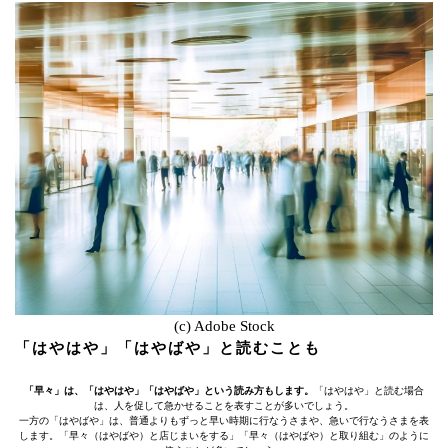
(c) Adobe Stock
「はやはや」「はやばや」と読むことも
「早々」は、「はやはや」「はやばや」という読み方もします。
「はやはや」と読む場合
は、人を促して急かせることを表すことが多いでしょう。
一方の「はやばや」は、普通よりもずっと早い時期に行なうさまや、急いで行なうさまを表
します。「早々（はやばや）と店じまいをする」「早々（はやばや）と取り組む」のように