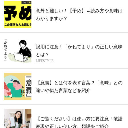
意外と難しい！【予め】←読み方や意味は
わかりますか？
誤用に注意！「かねてより」の正しい意味
とは？
LIFESTYLE
【意義】とは何を表す言葉？「意味」との
違いや似た言葉などを紹介
【ご覧ください】は使い方に要注意！敬語
表現や正しい使い方、類語をご紹介