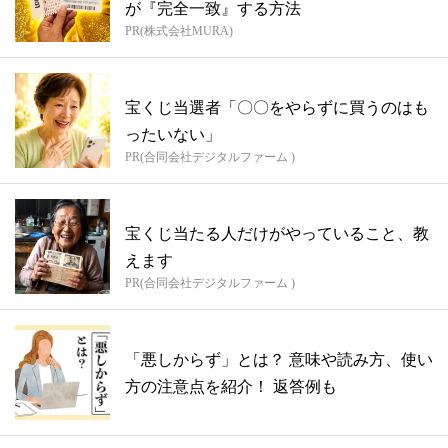
が『完全一致』する方法
PR(株式会社MURA)
宝くじ当選者「〇〇をやらずに買うのはも
ったいない」
PR(合同会社デジタルファーム )
宝くじ当たる人だけがやっていること、教
えます
PR(合同会社デジタルファーム )
「悪しからず」とは？ 意味や読み方、使い
方の注意点を紹介！ 返答例も