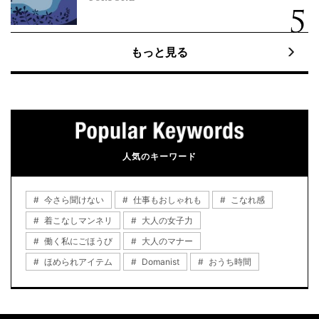
もっと見る
人気のキーワード
今さら聞けない
仕事もおしゃれも
こなれ感
着こなしマンネリ
大人の女子力
働く私にごほうび
大人のマナー
ほめられアイテム
Domanist
おうち時間