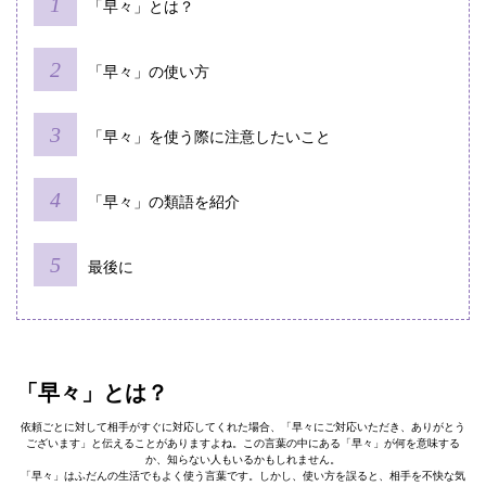
「早々」とは？
「早々」の使い方
「早々」を使う際に注意したいこと
「早々」の類語を紹介
最後に
「早々」とは？
依頼ごとに対して相手がすぐに対応してくれた場合、「早々にご対応いただき、ありがとう
ございます」と伝えることがありますよね。この言葉の中にある「早々」が何を意味する
か、知らない人もいるかもしれません。
「早々」はふだんの生活でもよく使う言葉です。しかし、使い方を誤ると、相手を不快な気