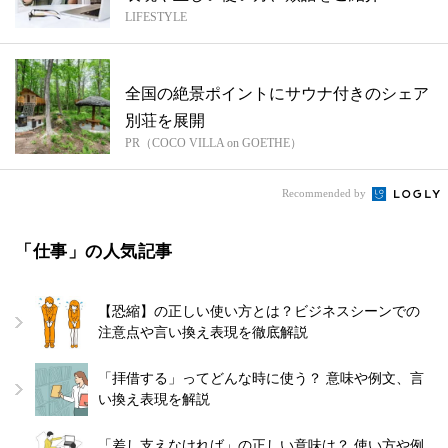
LIFESTYLE
全国の絶景ポイントにサウナ付きのシェア
別荘を展開
PR（COCO VILLA on GOETHE）
Recommended by
「仕事」の人気記事
【恐縮】の正しい使い方とは？ビジネスシーンでの
注意点や言い換え表現を徹底解説
「拝借する」ってどんな時に使う？ 意味や例文、言
い換え表現を解説
「差し支えなければ」の正しい意味は？ 使い方や例