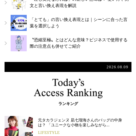
文と言い換え表現を解説
「とても」の言い換え表現とは｜シーンに合った言
葉を選択しよう
〝恐縮至極〟とはどんな意味？ビジネスで使用する
際の注意点も併せてご紹介
2026.08.09
ランキング
元タカラジェンヌ 凪七瑠海さんのバッグの中身
は？ 「ユニークな小物を楽しみながら…
LIFESTYLE