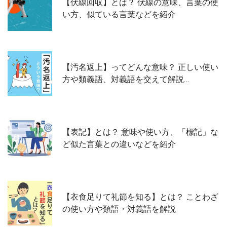
【伏線回収】とは？ 伏線の意味、言葉の使
い方、似ている言葉などを紹介
【汚名返上】ってどんな意味？ 正しい使い
方や類義語、対義語を交えて解説…
【表記】とは？ 意味や使い方、「標記」な
ど似た言葉との違いなどを紹介
【衣食足りて礼節を知る】とは？ ことわざ
の使い方や類語・対義語を解説