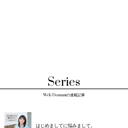
Series
Web Domaniの連載記事
はじめましてに悩みまして。