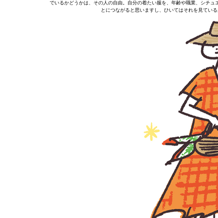
でいるかどうかは、その人の自由。自分の着たい服を、年齢や職業、シチュ
とにつながると思いますし、ひいてはそれを見ている