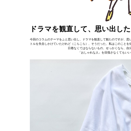
ドラマを観直して、思い出した
今回のコラムのテーマをふと思い出し、ドラマを観直して観たのですが、思
トルを失念しかけていたけれど（こらこら）、そうだった、私はこのことを
日着なくてはならないもの、せっかくなら、自
「おしゃれな人」を目指さなくてもいい