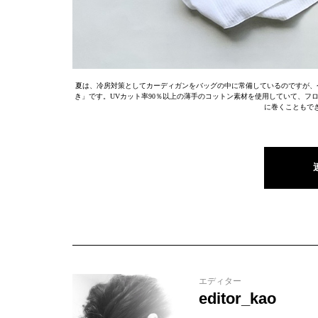
夏は、冷房対策としてカーディガンをバッグの中に常備しているのですが、今
き」です。UVカット率90％以上の薄手のコットン素材を使用していて、フ
に巻くこともで
エディター
editor_kao