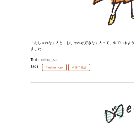
「おしゃれな」人と「おしゃれが好きな」人って、似ているよ
ました。
Text：
editor_kao
Tags：
editor_kao
無印良品