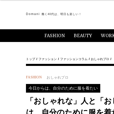
Domani
働く40代は、明日も楽しい！
FASHION
BEAUTY
WOR
トップ
ファッション
ファッションコラム
おしゃれプロ
FASHION
おしゃれプロ
今日からは、自分のために服を着たい
「おしゃれな」人と「お
は、自分のために服を着たい