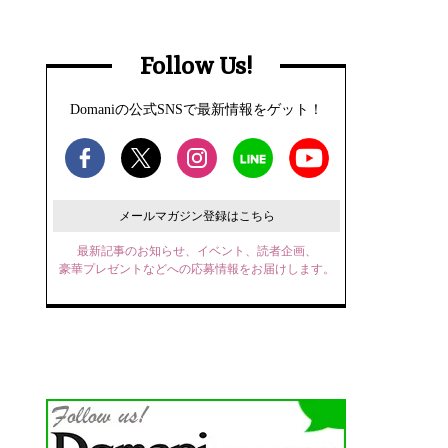
Follow Us!
Domaniの公式SNSで最新情報をゲット！
メールマガジン登録はこちら
最新記事のお知らせ、イベント、読者企画、
豪華プレゼントなどへの応募情報をお届けします。