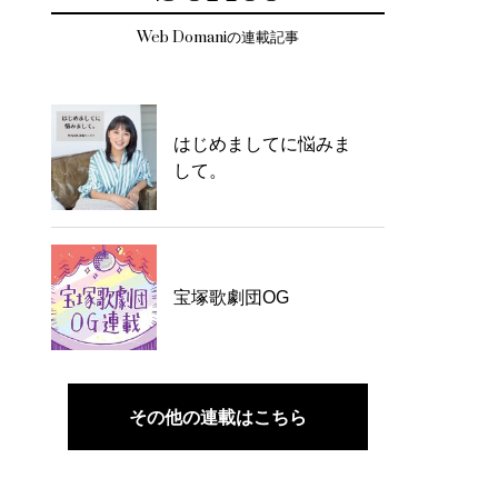
Web Domaniの連載記事
はじめましてに悩みま
して。
宝塚歌劇団OG
その他の連載はこちら