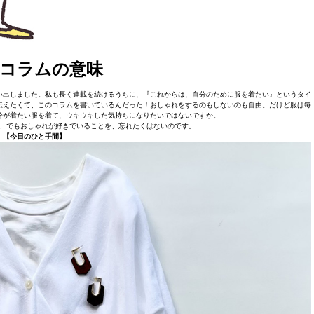
コラムの意味
い出しました。私も長く連載を続けるうちに、『これからは、自分のために服を着たい』というタイ
伝えたくて、このコラムを書いているんだった！おしゃれをするのもしないのも自由。だけど服は毎
分が着たい服を着て、ウキウキした気持ちになりたいではないですか。
、でもおしゃれが好きでいることを、忘れたくはないのです。
【今日のひと手間】