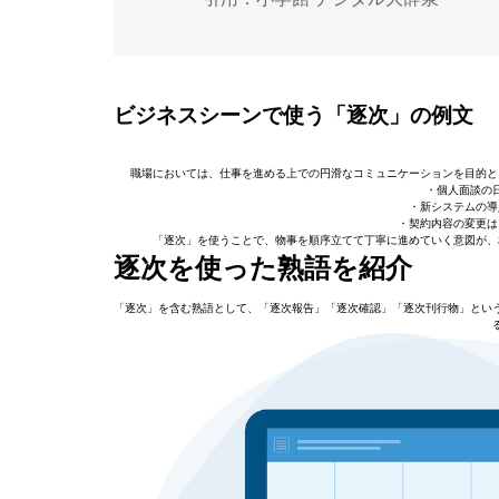
ビジネスシーンで使う「逐次」の例文
職場においては、仕事を進める上での円滑なコミュニケーションを目的と
・個人面談の
・新システムの導
・契約内容の変更は
「逐次」を使うことで、物事を順序立てて丁寧に進めていく意図が、
逐次を使った熟語を紹介
「逐次」を含む熟語として、「逐次報告」「逐次確認」「逐次刊行物」とい