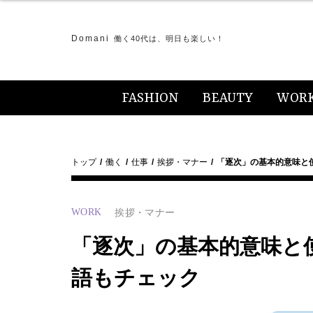
Domani
働く40代は、明日も楽しい！
FASHION
BEAUTY
WOR
トップ
働く
仕事
挨拶・マナー
「逐次」の基本的意味と
WORK
挨拶・マナー
「逐次」の基本的意味と
語もチェック