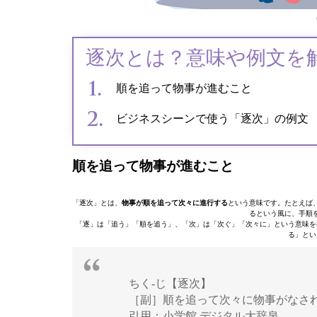
逐次とは？意味や例文を
順を追って物事が進むこと
ビジネスシーンで使う「逐次」の例文
順を追って物事が進むこと
「逐次」とは、
物事が順を追って次々に進行する
という意味です。たとえば
るという風に、手順
「逐」は「追う」「順を追う」、「次」は「次ぐ」「次々に」という意味を
る」とい
ちく‐じ【逐次】
［副］順を追って次々に物事がなさ
引用：小学館 デジタル大辞泉