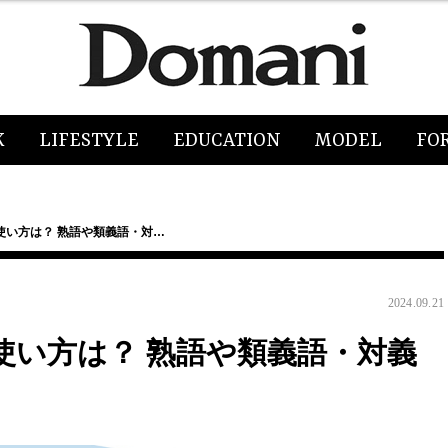
K
LIFESTYLE
EDUCATION
MODEL
FO
使い方は？ 熟語や類義語・対…
2024.09.21
使い方は？ 熟語や類義語・対義