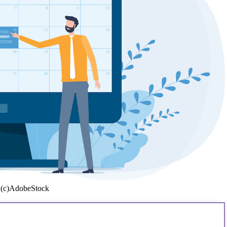
(c)AdobeStock