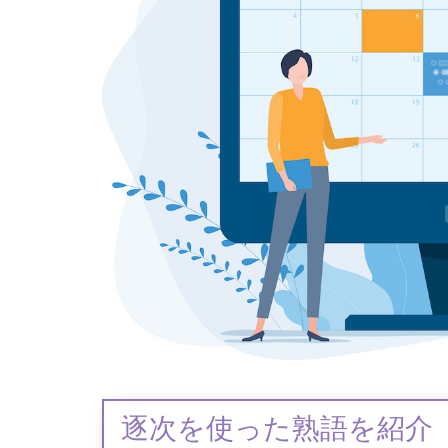
逐次を使った熟語を紹介