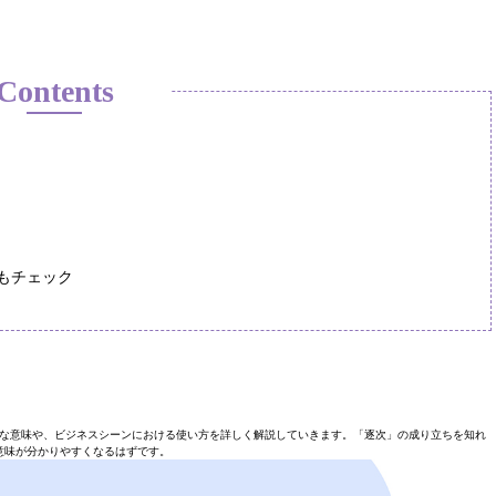
Contents
もチェック
な意味や、ビジネスシーンにおける使い方を詳しく解説していきます。「逐次」の成り立ちを知れ
意味が分かりやすくなるはずです。