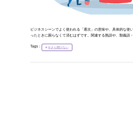
ビジネスシーンでよく使われる「逐次」の意味や、具体的な使
ったときに困らなくて済むはずです。関連する熟語や、類義語
Tags：
今さら聞けない