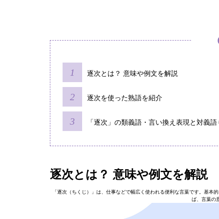
逐次とは？ 意味や例文を解説
逐次を使った熟語を紹介
「逐次」の類義語・言い換え表現と対義語
逐次とは？ 意味や例文を解説
「逐次（ちくじ）」は、仕事などで幅広く使われる便利な言葉です。基本的
ば、言葉の