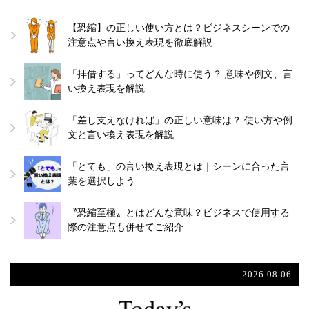
【恐縮】の正しい使い方とは？ビジネスシーンでの
注意点や言い換え表現を徹底解説
「拝借する」ってどんな時に使う？ 意味や例文、言
い換え表現を解説
「差し支えなければ」の正しい意味は？ 使い方や例
文と言い換え表現を解説
「とても」の言い換え表現とは｜シーンに合った言
葉を選択しよう
〝恐縮至極〟とはどんな意味？ビジネスで使用する
際の注意点も併せてご紹介
2026.08.06