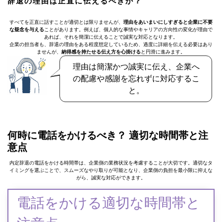
辞退の理由は正直に伝えるべきか？
すべてを正直に話すことが適切とは限りませんが、
理由をあいまいにしすぎると企業に不要
な疑念を与える
ことがあります。例えば、個人的な事情やキャリアの方向性の変化が理由で
あれば、それを簡潔に伝えることで誠実な対応となります。
企業の担当者も、辞退の理由をある程度想定しているため、過度に詳細を伝える必要はあり
ませんが、
納得感を持たせる伝え方を心掛ける
と円滑に進みます。
理由は簡潔かつ誠実に伝え、企業へ
の配慮や感謝を忘れずに対応するこ
と。
何時に電話をかけるべき？ 適切な時間帯と注
意点
内定辞退の電話をかける時間帯は、企業側の業務状況を考慮することが大切です。適切なタ
イミングを選ぶことで、スムーズなやり取りが可能となり、企業側の負担を最小限に抑えな
がら、誠実な対応ができます。
電話をかける適切な時間帯と