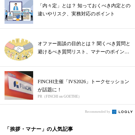
「内々定」とは？ 知っておくべき内定との
違いやリスク、実務対応のポイント
オファー面談の目的とは？ 聞くべき質問と
避けるべき質問リスト、マナーのポイント
を...
FINCHI主催「IVS2026」トークセッション
が話題に！
PR（FINCHI on GOETHE）
Recommended by
「挨拶・マナー」の人気記事