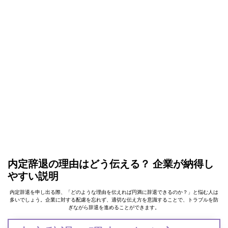
内定辞退の理由はどう伝える？ 企業が納得し
やすい説明
内定辞退を申し出る際、「どのような理由を伝えれば円満に辞退できるのか？」と悩む人は
多いでしょう。企業に対する配慮を忘れず、適切な伝え方を意識することで、トラブルを防
ぎながら辞退を進めることができます。