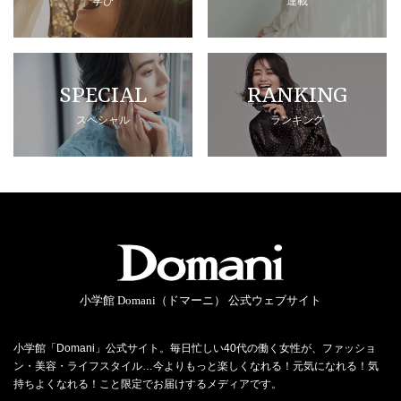
学び
連載
SPECIAL
RANKING
スペシャル
ランキング
小学館 Domani（ドマーニ） 公式ウェブサイト
小学館「Domani」公式サイト。毎日忙しい40代の働く女性が、ファッショ
ン・美容・ライフスタイル…今よりもっと楽しくなれる！元気になれる！気
持ちよくなれる！こと限定でお届けするメディアです。