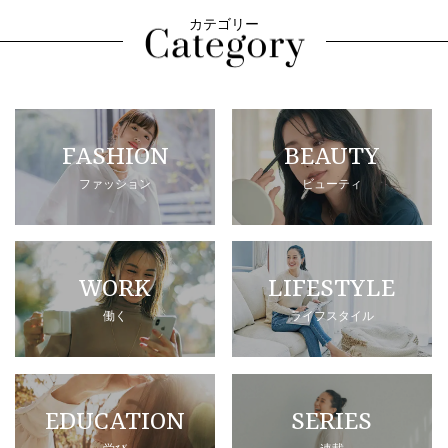
カテゴリー
FASHION
BEAUTY
ファッション
ビューティ
WORK
LIFESTYLE
働く
ライフスタイル
EDUCATION
SERIES