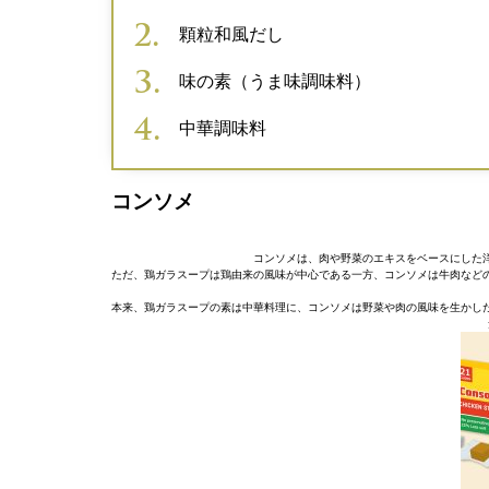
顆粒和風だし
味の素（うま味調味料）
中華調味料
コンソメ
コンソメは、肉や野菜のエキスをベースにした
ただ、鶏ガラスープは鶏由来の風味が中心である一方、コンソメは牛肉など
本来、鶏ガラスープの素は中華料理に、コンソメは野菜や肉の風味を生かし