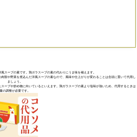
洋風スープの素です。鶏ガラスープの素の代わりにうま味を補えます。
の肉類や野菜を煮込んだ洋風スープの素なので、風味や仕上がりが変わることは念頭に置いて代用し
ましょう。
たスープや炒め物に向いているといえます。鶏ガラスープの素より塩味が強いため、代用するときは
量の調整が必要です。