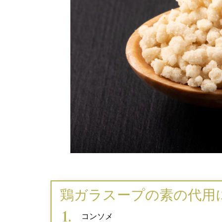
鶏ガラスープの素の代用
コンソメ