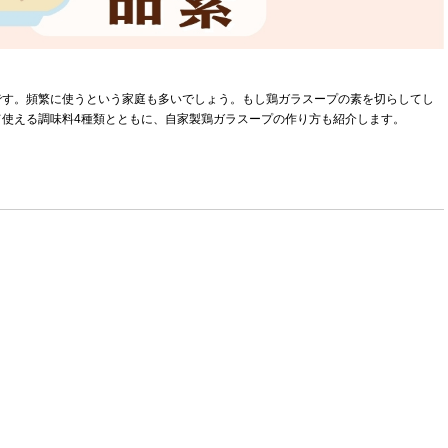
です。頻繁に使うという家庭も多いでしょう。もし鶏ガラスープの素を切らしてし
使える調味料4種類とともに、自家製鶏ガラスープの作り方も紹介します。