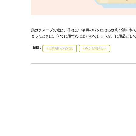
鶏ガラスープの素は、手軽に中華風の味を出せる便利な調味料
まったときは、何で代用すればよいのでしょうか。代用品として
Tags：
お料理レシピ代用
今さら聞けない