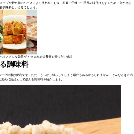
スープや炒め物のベースによく使われており、家庭で手軽に中華風の味付けをするために欠かせな
番調味料といえるでしょう。
食べるとどんな効果が？ 含まれる栄養素を部位別で解説
る調味料
スープの素は便利です。ただ、うっかり切らしてしまう場合もあるかもしれません。そんなときに活
の素の代用品として使える調味料を紹介します。