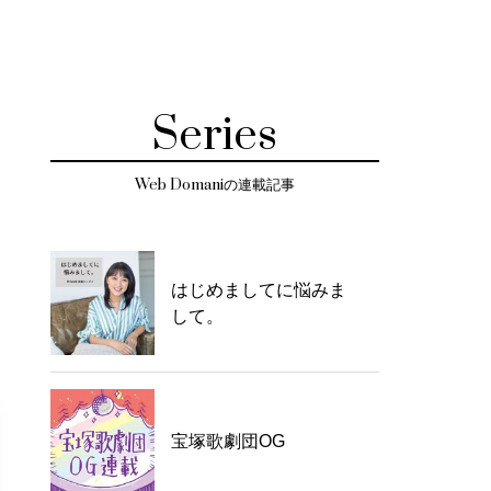
Series
Web Domaniの連載記事
はじめましてに悩みま
して。
宝塚歌劇団OG