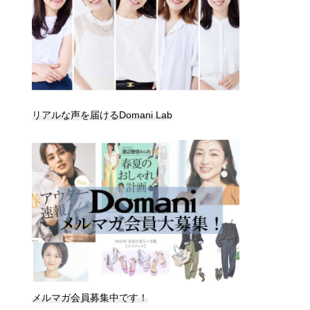
リアルな声を届けるDomani Lab
メルマガ会員募集中です！