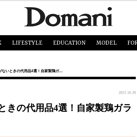
K
LIFESTYLE
EDUCATION
MODEL
FO
がないときの代用品4選！自家製鶏ガ…
2025.10.29
ときの代用品4選！自家製鶏ガラ