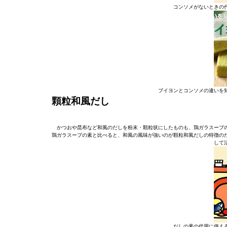
コンソメがないときの
ブイヨンとコンソメの違いを
顆粒和風だし
かつおや昆布など和風のだしを粉末・顆粒状にしたものも、鶏ガラスープ
鶏ガラスープの素と比べると、和風の風味が強いのが顆粒和風だしの特徴の
して
だしの素の代用に使え