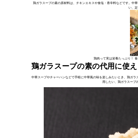
鶏ガラスープの素の原材料は、チキンエキスや食塩・香辛料などです。中華
い、定
鶏肉って実は栄養たっぷり！ 
鶏ガラスープの素の代用に使え
中華スープやチャーハンなどで手軽に中華風の味を楽しみたいとき、鶏ガラ
用したい、鶏ガラスープ