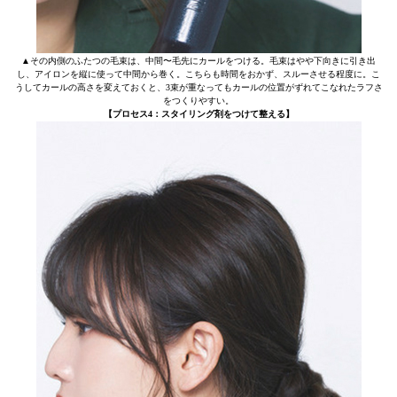
▲その内側のふたつの毛束は、中間〜毛先にカールをつける。毛束はやや下向きに引き出
し、アイロンを縦に使って中間から巻く。こちらも時間をおかず、スルーさせる程度に。こ
うしてカールの高さを変えておくと、3束が重なってもカールの位置がずれてこなれたラフさ
をつくりやすい。
【プロセス4：スタイリング剤をつけて整える】