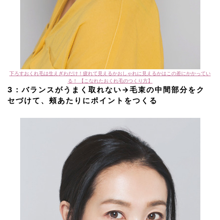
下ろすおくれ毛は生えぎわだけ！疲れて見えるかおしゃれに見えるかはこの差にかかってい
る！ 【こなれたおくれ毛のつくり方】
3：
バランスがうまく取れない→
毛束の中間部分をク
セづけて、
頰あたりにポイントをつくる