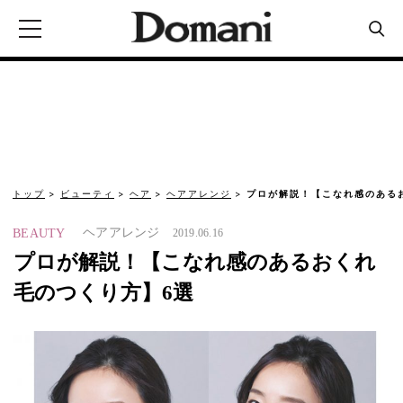
トップ
ビューティ
ヘア
ヘアアレンジ
プロが解説！【こなれ感のある
ヘアアレンジ
BEAUTY
2019.06.16
プロが解説！【こなれ感のあるおくれ
毛のつくり方】6選