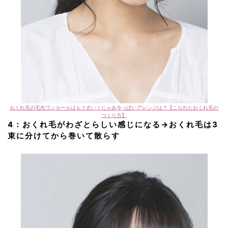
おくれ毛の毛先ワンカールはもう古い！じゃあ今っぽいアレンジは？【こなれたおくれ毛の
つくり方】
4：おくれ毛が
わざとらしい感じになる→
おくれ毛は3
束に分けてから巻いて散らす