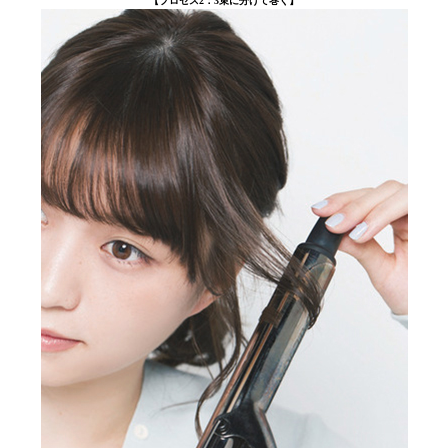
【プロセス2：3束に分けて巻く】