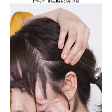
【プロセス2：落ちた髪をおくれ毛にする】