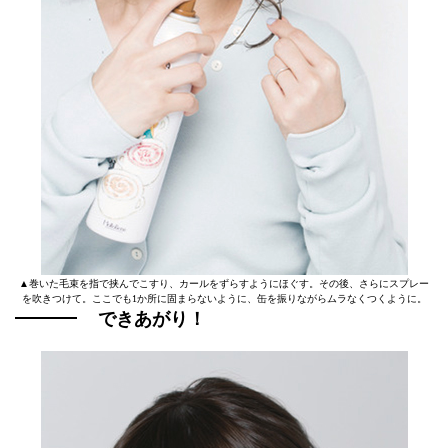
▲巻いた毛束を指で挟んでこすり、カールをずらすようにほぐす。その後、さらにスプレー
を吹きつけて。ここでも1か所に固まらないように、缶を振りながらムラなくつくように。
できあがり！