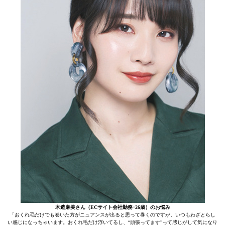
木造麻美さん（ECサイト会社勤務･26歳）のお悩み
「おくれ毛だけでも巻いた方がニュアンスが出ると思って巻くのですが、いつもわざとらし
い感じになっちゃいます。おくれ毛だけ浮いてるし、“頑張ってます”って感じがして気になり