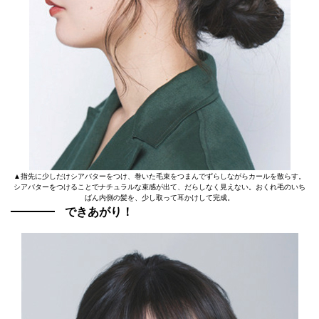
▲指先に少しだけシアバターをつけ、巻いた毛束をつまんでずらしながらカールを散らす。
シアバターをつけることでナチュラルな束感が出て、だらしなく見えない。おくれ毛のいち
ばん内側の髪を、少し取って耳かけして完成。
できあがり！