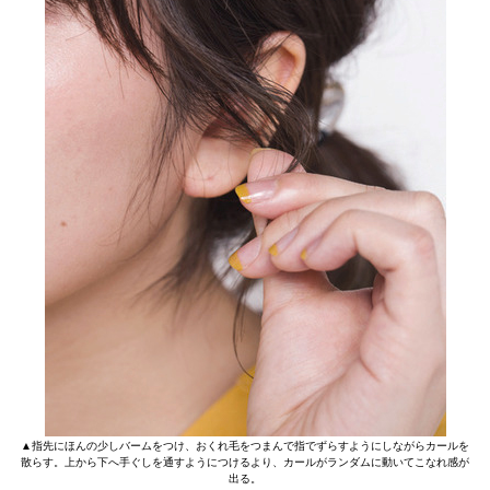
▲指先にほんの少しバームをつけ、おくれ毛をつまんで指でずらすようにしながらカールを
散らす。上から下へ手ぐしを通すようにつけるより、カールがランダムに動いてこなれ感が
出る。