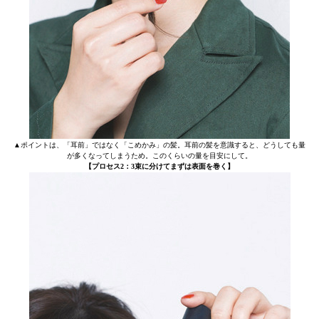
▲ポイントは、「耳前」ではなく「こめかみ」の髪。耳前の髪を意識すると、どうしても量
が多くなってしまうため。このくらいの量を目安にして。
【プロセス2：3束に分けてまずは表面を巻く】