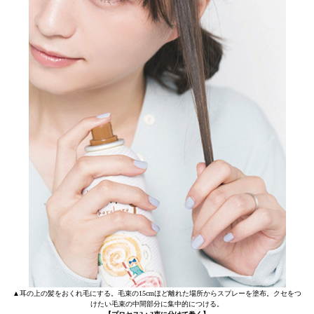
▲耳の上の髪をおくれ毛にする。毛束の15cmほど離れた場所からスプレーを塗布。クセをつ
けたい毛束の中間部分に集中的につける。