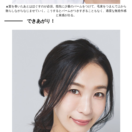
▲髪を巻いたあとはほぐすのが必須。指先に少量のバームをつけて、毛束をつまんで上から
散らしながらなじませていく。こうするとバームがつきすぎることもなく、適度な無造作感
と束感が出る。
できあがり！