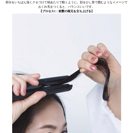
部分をいちばん強くクセづけて頰あたりで動くように。顔をひし形で囲むようなイメージで
おくれ毛をつくると、バランスいいです。
【プロセス1：前髪の根元を立ち上げる】