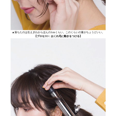
▲落ちたのは生えぎわからほんの1cmくらい。このくらいの量がちょうどいい。
【プロセス3：おくれ毛に動きをつける】