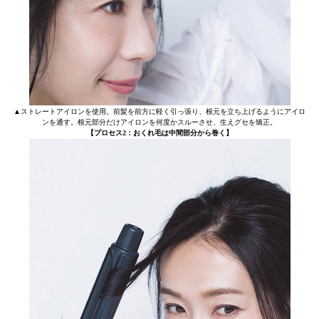
▲ストレートアイロンを使用。前髪を前方に軽く引っ張り、根元を立ち上げるようにアイロ
ンを通す。根元部分だけアイロンを何度かスルーさせ、生えグセを矯正。
【プロセス2：おくれ毛は中間部分から巻く】