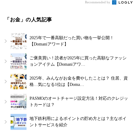
Recommended by
「お金」の人気記事
2025年で一番高額だった買い物を一挙公開！
【Domaniアワード】
ご褒美買い！読者が2025年に買った高額なファッシ
ョンアイテム【Domaniアワ…
2025年、みんながお金を費やしたことは？ 住居、資
格…気になる1位は【Doma…
PASMOのオートチャージ設定方法！対応のクレジッ
トカードは？
地下鉄利用によるポイントの貯め方とは？主なポイ
ントサービスを紹介