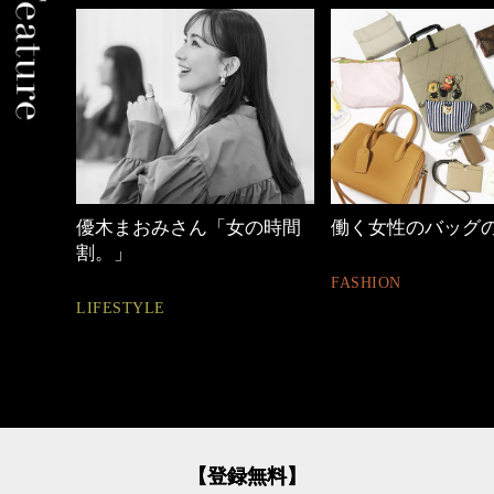
の時間
働く女性のバッグの中身
40代の小顔メイク
FASHION
BEAUTY
【登録無料】