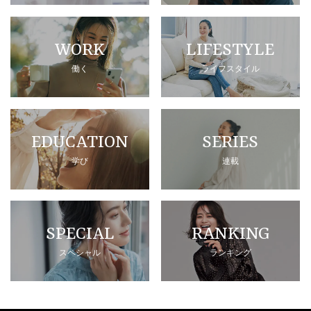
WORK
LIFESTYLE
働く
ライフスタイル
EDUCATION
SERIES
学び
連載
SPECIAL
RANKING
スペシャル
ランキング