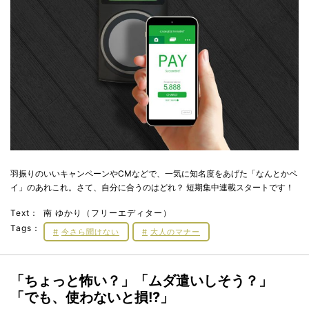
羽振りのいいキャンペーンやCMなどで、一気に知名度をあげた「なんとかペ
イ」のあれこれ。さて、自分に合うのはどれ？ 短期集中連載スタートです！
Text：
南 ゆかり（フリーエディター）
Tags：
今さら聞けない
大人のマナー
「ちょっと怖い？」「ムダ遣いしそう？」
「でも、使わないと損!?」