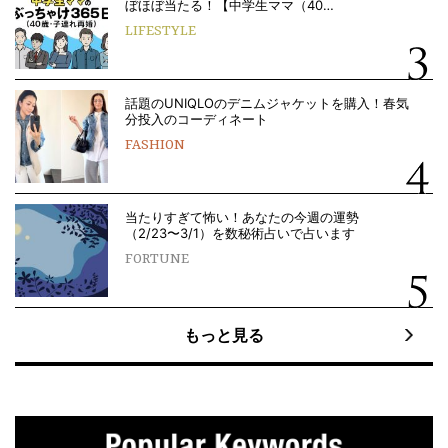
ぼほぼ当たる！【中学生ママ（40…
LIFESTYLE
話題のUNIQLOのデニムジャケットを購入！春気
分投入のコーディネート
FASHION
当たりすぎて怖い！あなたの今週の運勢
（2/23〜3/1）を数秘術占いで占います
FORTUNE
もっと見る