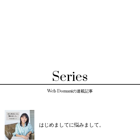
Series
Web Domaniの連載記事
はじめましてに悩みまして。