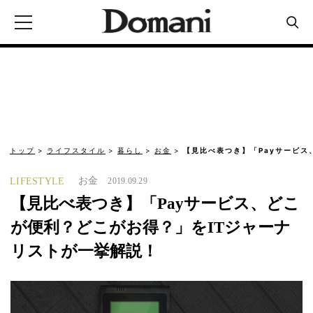
トップ
ライフスタイル
暮らし
お金
【見比べ表つき】「Payサービス
お金
LIFESTYLE
2019.09.29
【見比べ表つき】「Payサービス、どこ
が便利？どこがお得？」をITジャーナ
リストが一挙解説！