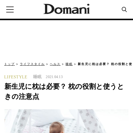
トップ
ライフスタイル
ヘルス
睡眠
新生児に枕は必要？ 枕の役割と
睡眠
LIFESTYLE
2021.04.13
新生児に枕は必要？ 枕の役割と使うと
きの注意点