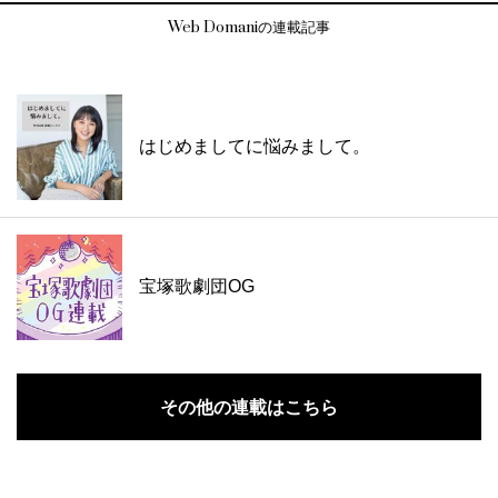
Web Domaniの連載記事
はじめましてに悩みまして。
宝塚歌劇団OG
その他の連載はこちら