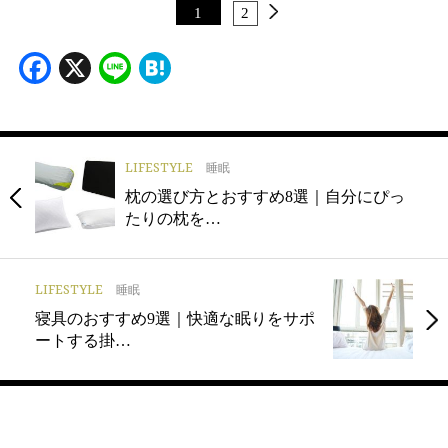
1
2
Facebook
X
Line
Hatena
LIFESTYLE
睡眠
枕の選び方とおすすめ8選｜自分にぴっ
たりの枕を…
LIFESTYLE
睡眠
寝具のおすすめ9選｜快適な眠りをサポ
ートする掛…