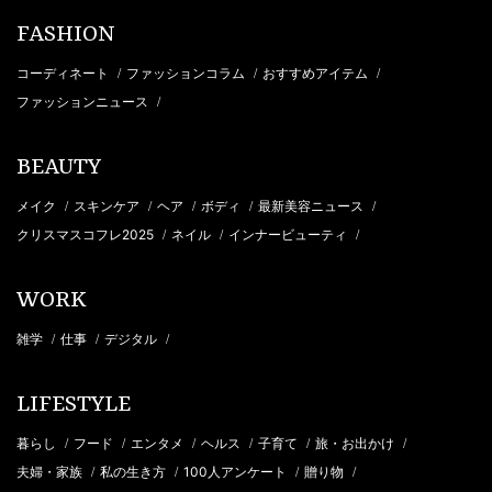
FASHION
コーディネート
ファッションコラム
おすすめアイテム
/
/
/
ファッションニュース
/
BEAUTY
メイク
スキンケア
ヘア
ボディ
最新美容ニュース
/
/
/
/
/
クリスマスコフレ2025
ネイル
インナービューティ
/
/
/
WORK
雑学
仕事
デジタル
/
/
/
LIFESTYLE
暮らし
フード
エンタメ
ヘルス
子育て
旅・お出かけ
/
/
/
/
/
/
夫婦・家族
私の生き方
100人アンケート
贈り物
/
/
/
/