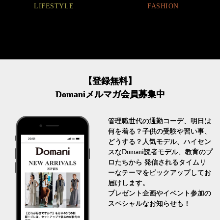
FASHION
FASHION
【登録無料】
Domaniメルマガ会員募集中
管理職世代の通勤コーデ、明日は
何を着る？子供の受験や習い事、
どうする？人気モデル、ハイセン
スなDomani読者モデル、教育のプ
ロたちから 発信されるタイムリ
ーなテーマをピックアップしてお
届けします。
プレゼント企画やイベント参加の
スペシャルなお知らせも！