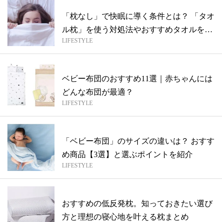
「枕なし」で快眠に導く条件とは？ 「タオ
ル枕」を使う対処法やおすすめタオルを紹
LIFESTYLE
介
ベビー布団のおすすめ11選｜赤ちゃんには
どんな布団が最適？
LIFESTYLE
「ベビー布団」のサイズの違いは？ おすす
め商品【3選】と選ぶポイントを紹介
LIFESTYLE
おすすめの低反発枕。知っておきたい選び
方と理想の寝心地を叶える枕まとめ