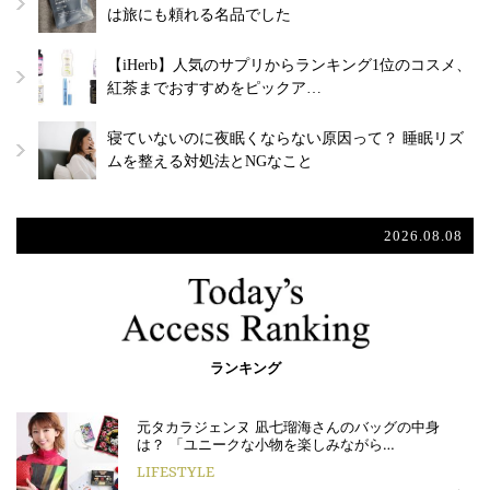
は旅にも頼れる名品でした
【iHerb】人気のサプリからランキング1位のコスメ、
紅茶までおすすめをピックア…
寝ていないのに夜眠くならない原因って？ 睡眠リズ
ムを整える対処法とNGなこと
2026.08.08
ランキング
元タカラジェンヌ 凪七瑠海さんのバッグの中身
は？ 「ユニークな小物を楽しみながら…
LIFESTYLE