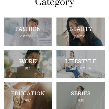
FASHION
BEAUTY
ファッション
ビューティ
WORK
LIFESTYLE
働く
ライフスタイル
EDUCATION
SERIES
学び
連載