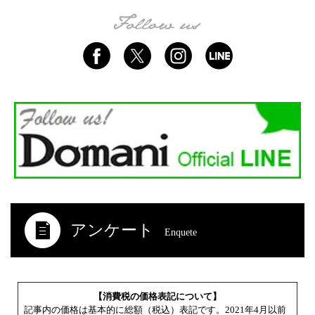
アンケート
Enquete
【消費税の価格表記について】
記事内の価格は基本的に総額（税込）表記です。2021年4月以前