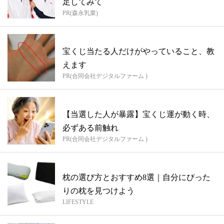
足してみて
PR(森永乳業)
宝くじ当たる人だけがやっていること、教
えます
PR(合同会社デジタルファーム )
【当選した人が暴露】宝くじ運が動く時、
必ずある前触れ
PR(合同会社デジタルファーム )
枕の選び方とおすすめ8選｜自分にぴった
りの枕を見つけよう
LIFESTYLE