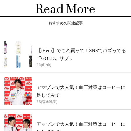
Read More
おすすめの関連記事
【iHerb】でこれ買って！SNSでバズってる
〝GOLD〟サプリ
PR(iHerb)
アマゾンで大人気！血圧対策はコーヒーに
足してみて
PR(森永乳業)
アマゾンで大人気！血圧対策はコーヒーに