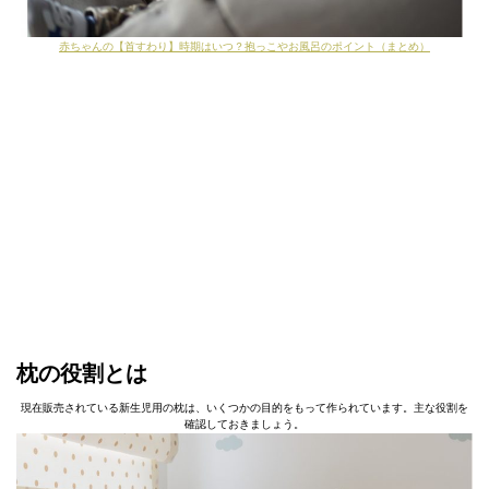
赤ちゃんの【首すわり】時期はいつ？抱っこやお風呂のポイント（まとめ）
枕の役割とは
現在販売されている新生児用の枕は、いくつかの目的をもって作られています。主な役割を
確認しておきましょう。