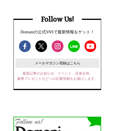
Follow Us!
Domaniの公式SNSで最新情報をゲット！
メールマガジン登録はこちら
最新記事のお知らせ、イベント、読者企画、
豪華プレゼントなどへの応募情報をお届けします。