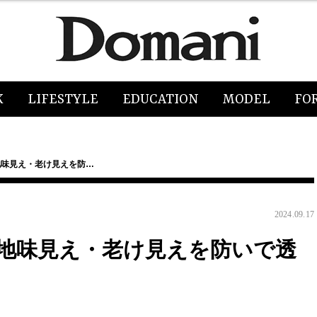
K
LIFESTYLE
EDUCATION
MODEL
FO
 地味見え・老け見えを防…
2024.09.17
！ 地味見え・老け見えを防いで透