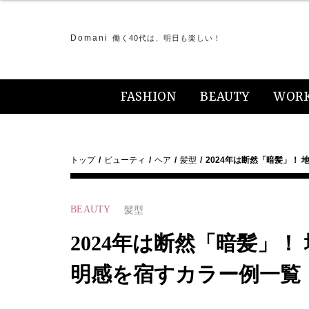
Domani
働く40代は、明日も楽しい！
FASHION
BEAUTY
WOR
トップ
ビューティ
ヘア
髪型
2024年は断然「暗髪」！
BEAUTY
髪型
2024年は断然「暗髪」
明感を宿すカラー例一覧