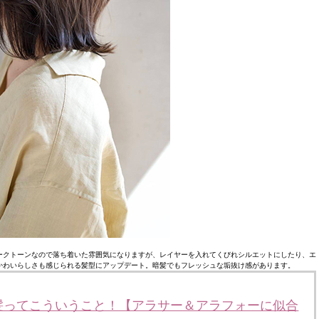
ークトーンなので落ち着いた雰囲気になりますが、レイヤーを入れてくびれシルエットにしたり、エ
かわいらしさも感じられる髪型にアップデート。暗髪でもフレッシュな垢抜け感があります。
髪ってこういうこと！【アラサー＆アラフォーに似合