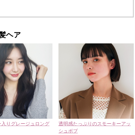
髪ヘア
ー入りグレージュロング
透明感たっぷりのスモーキーアッ
シュボブ