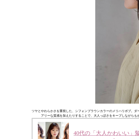
ツヤとやわらかさを重視した、シフォンブラウンカラーのメリハリボブ。ダ
アリーな質感を加えたりすることで、大人っぽさをキープしながらも
40代の「大人かわいい」