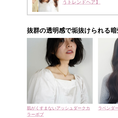
うトレンドヘア】
抜群の透明感で垢抜けられる暗
肌がくすまないアッシュダークカ
ラベンダ
ラーボブ