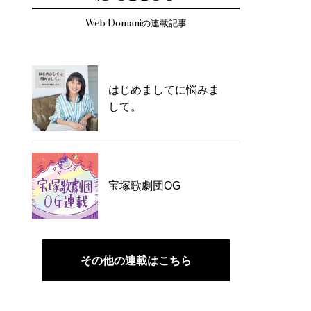
Web Domaniの連載記事
はじめましてに悩みま
して。
宝塚歌劇団OG
その他の連載はこちら