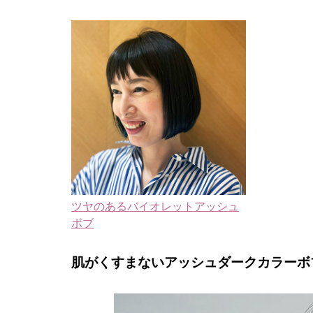
ツヤのあるバイオレットアッシュ
ボブ
肌がくすまないアッシュダークカラーボ